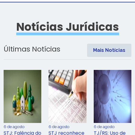
Notícias Jurídicas
Últimas Notícias
Mais Notícias
6 de agosto
6 de agosto
6 de agosto
STJ: Falência do
STJ reconhece
TJ/RS: Uso de