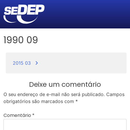
1990 09
Navegação
de
2015 03
Post
Deixe um comentário
O seu endereço de e-mail não será publicado.
Campos
obrigatórios são marcados com
*
Comentário
*