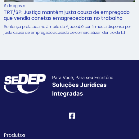
6 de agosto
TRT/SP: Justiça mantém justa causa de empregado
que vendia canetas emagrecedoras no trabalho
Sentença prolatada no âmbito do Ajude 4.0 confirmou a dispensa por
justa causa de empregado acusado de comercializar, dentro da […]
Para Você, Para seu Escritório
Soluções Jurídicas
Integradas
Produtos