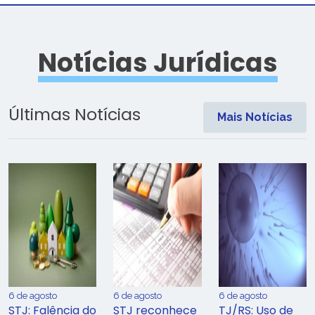
Notícias Jurídicas
Últimas Notícias
Mais Notícias
6 de agosto
6 de agosto
6 de agosto
STJ: Falência do
STJ reconhece
TJ/RS: Uso de