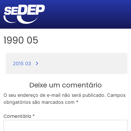
1990 05
Navegação
de
2015 03
Post
Deixe um comentário
O seu endereço de e-mail não será publicado.
Campos
obrigatórios são marcados com
*
Comentário
*