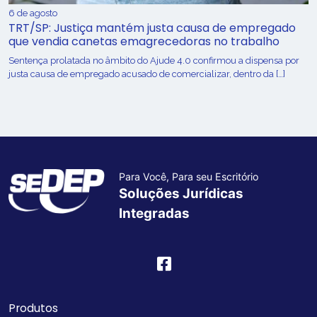
6 de agosto
TRT/SP: Justiça mantém justa causa de empregado
que vendia canetas emagrecedoras no trabalho
Sentença prolatada no âmbito do Ajude 4.0 confirmou a dispensa por
justa causa de empregado acusado de comercializar, dentro da […]
Para Você, Para seu Escritório
Soluções Jurídicas
Integradas
Produtos