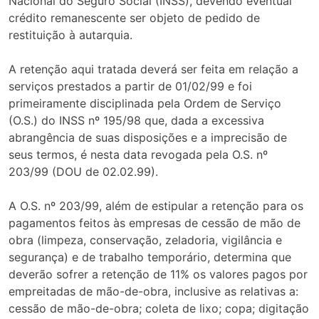
Nacional do Seguro Social (INSS), devendo eventual
crédito remanescente ser objeto de pedido de
restituição à autarquia.
A retenção aqui tratada deverá ser feita em relação a
serviços prestados a partir de 01/02/99 e foi
primeiramente disciplinada pela Ordem de Serviço
(O.S.) do INSS nº 195/98 que, dada a excessiva
abrangência de suas disposições e a imprecisão de
seus termos, é nesta data revogada pela O.S. nº
203/99 (DOU de 02.02.99).
A O.S. nº 203/99, além de estipular a retenção para os
pagamentos feitos às empresas de cessão de mão de
obra (limpeza, conservação, zeladoria, vigilância e
segurança) e de trabalho temporário, determina que
deverão sofrer a retenção de 11% os valores pagos por
empreitadas de mão-de-obra, inclusive as relativas a:
cessão de mão-de-obra; coleta de lixo; copa; digitação