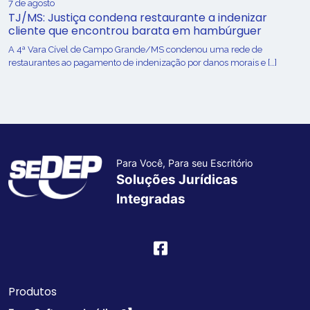
7 de agosto
TJ/MS: Justiça condena restaurante a indenizar
cliente que encontrou barata em hambúrguer
A 4ª Vara Cível de Campo Grande/MS condenou uma rede de
restaurantes ao pagamento de indenização por danos morais e […]
Para Você, Para seu Escritório
Soluções Jurídicas
Integradas
Produtos