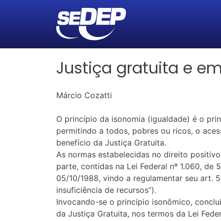
Justiça gratuita e e
Márcio Cozatti
O princípio da isonomia (igualdade) é o pri
permitindo a todos, pobres ou ricos, o acess
benefício da Justiça Gratuita.
As normas estabelecidas no direito positivo
parte, contidas na Lei Federal nº 1.060, de
05/10/1988, vindo a regulamentar seu art. 5
insuficiência de recursos”).
Invocando-se o princípio isonômico, conclui-s
da Justiça Gratuita, nos termos da Lei Fede