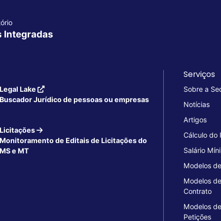
ório
s Integradas
Serviços
Legal Lake
Sobre a Se
Buscador Jurídico de pessoas ou empresas
Notícias
Artigos
Licitações
Cálculo do
Monitoramento de Editais de Licitações do
Salário Mín
MS e MT
Modelos de
Modelos d
Contrato
Modelos d
Petições