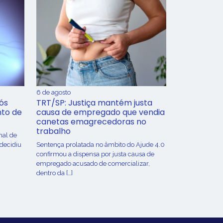
6 de agosto
ós
TRT/SP: Justiça mantém justa
nto de
causa de empregado que vendia
canetas emagrecedoras no
trabalho
nal de
 decidiu
Sentença prolatada no âmbito do Ajude 4.0
confirmou a dispensa por justa causa de
empregado acusado de comercializar,
dentro da […]