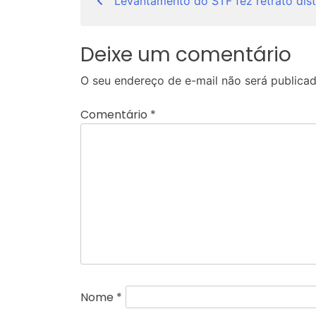
Levantamento do STF fez retrato dist
de
Post
Deixe um comentário
O seu endereço de e-mail não será publicad
Comentário
*
Nome
*