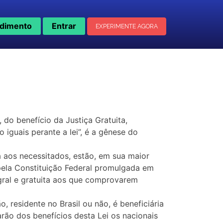
dimento
Entrar
EXPERIMENTE AGORA
 do benefício da Justiça Gratuita,
 iguais perante a lei”, é a gênese do
a aos necessitados, estão, em sua maior
o pela Constituição Federal promulgada em
tegral e gratuita aos que comprovarem
o, residente no Brasil ou não, é beneficiária
arão dos benefícios desta Lei os nacionais