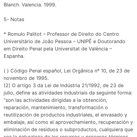
Blanch. Valencia. 1999.
5- Notas
* Romulo Palitot – Professor de Direito do Centro
Universitário de João Pessoa – UNIPÊ e Doutorando
em Direito Penal pela Universitat de València –
Espanha.
( ) Código Penal español, Lei Orgânica nº 10, de 23 de
novembro de 1995.
(2) O artigo 3 da Lei de Indústria 21/1992, de 23 de
julio, define as atividades industriais da seguinte forma:
“son las actividades dirigidas a la obtención,
reparación, mantenimiento, transformación o
reutilización de productos industriales, el envasado y
embalaje, así como el aprovechamiento, recuperación y
eliminación de residuos o subproductos, cualquiera que
sea la naturaleza de los recursos y procesos técnicos