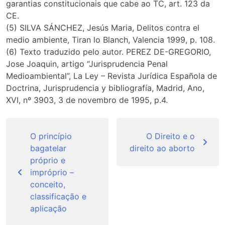
garantias constitucionais que cabe ao TC, art. 123 da
CE.
(5) SILVA SÁNCHEZ, Jesús Maria, Delitos contra el
medio ambiente, Tiran lo Blanch, Valencia 1999, p. 108.
(6) Texto traduzido pelo autor. PEREZ DE-GREGORIO,
Jose Joaquin, artigo “Jurisprudencia Penal
Medioambiental”, La Ley – Revista Jurídica Española de
Doctrina, Jurisprudencia y bibliografía, Madrid, Ano,
XVI, nº 3903, 3 de novembro de 1995, p.4.
Navegação
de
O princípio
O Direito e o
bagatelar
direito ao aborto
Post
próprio e
impróprio –
conceito,
classificação e
aplicação