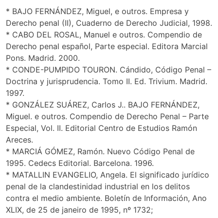
* BAJO FERNÁNDEZ, Miguel, e outros. Empresa y
Derecho penal (II), Cuaderno de Derecho Judicial, 1998.
* CABO DEL ROSAL, Manuel e outros. Compendio de
Derecho penal español, Parte especial. Editora Marcial
Pons. Madrid. 2000.
* CONDE-PUMPIDO TOURON. Cándido, Código Penal –
Doctrina y jurisprudencia. Tomo II. Ed. Trivium. Madrid.
1997.
* GONZÁLEZ SUÁREZ, Carlos J.. BAJO FERNÁNDEZ,
Miguel. e outros. Compendio de Derecho Penal – Parte
Especial, Vol. II. Editorial Centro de Estudios Ramón
Areces.
* MARCIÁ GÓMEZ, Ramón. Nuevo Código Penal de
1995. Cedecs Editorial. Barcelona. 1996.
* MATALLIN EVANGELIO, Angela. El significado jurídico
penal de la clandestinidad industrial en los delitos
contra el medio ambiente. Boletín de Información, Ano
XLIX, de 25 de janeiro de 1995, nº 1732;