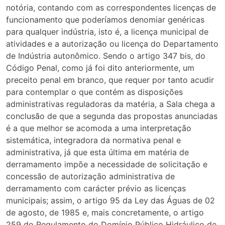
notória, contando com as correspondentes licenças de
funcionamento que poderíamos denomiar genéricas
para qualquer indústria, isto é, a licença municipal de
atividades e a autorização ou licença do Departamento
de Indústria autonômico. Sendo o artigo 347 bis, do
Código Penal, como já foi dito anteriormente, um
preceito penal em branco, que requer por tanto acudir
para contemplar o que contém as disposições
administrativas reguladoras da matéria, a Sala chega a
conclusão de que a segunda das propostas anunciadas
é a que melhor se acomoda a uma interpretação
sistemática, integradora da normativa penal e
administrativa, já que esta última em matéria de
derramamento impõe a necessidade de solicitação e
concessão de autorização administrativa de
derramamento com carácter prévio as licenças
municipais; assim, o artigo 95 da Ley das Águas de 02
de agosto, de 1985 e, mais concretamente, o artigo
259 do Regulamento do Domínio Público Hidráulico de