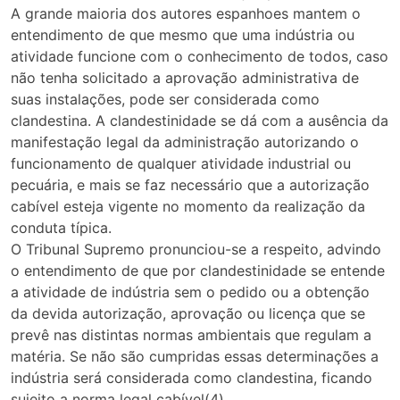
A grande maioria dos autores espanhoes mantem o
entendimento de que mesmo que uma indústria ou
atividade funcione com o conhecimento de todos, caso
não tenha solicitado a aprovação administrativa de
suas instalações, pode ser considerada como
clandestina. A clandestinidade se dá com a ausência da
manifestação legal da administração autorizando o
funcionamento de qualquer atividade industrial ou
pecuária, e mais se faz necessário que a autorização
cabível esteja vigente no momento da realização da
conduta típica.
O Tribunal Supremo pronunciou-se a respeito, advindo
o entendimento de que por clandestinidade se entende
a atividade de indústria sem o pedido ou a obtenção
da devida autorização, aprovação ou licença que se
prevê nas distintas normas ambientais que regulam a
matéria. Se não são cumpridas essas determinações a
indústria será considerada como clandestina, ficando
sujeito a norma legal cabível(4).