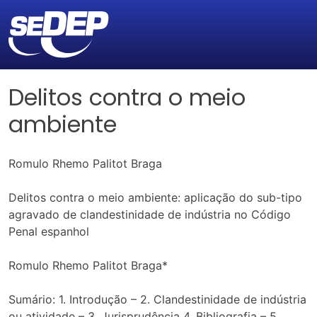
Delitos contra o meio
ambiente
Romulo Rhemo Palitot Braga
Delitos contra o meio ambiente: aplicação do sub-tipo
agravado de clandestinidade de indústria no Código
Penal espanhol
Romulo Rhemo Palitot Braga*
Sumário: 1. Introdução – 2. Clandestinidade de indústria
ou atividade – 3. Jurisprudência 4. Bibliografia – 5.