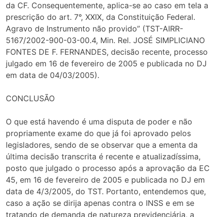
da CF. Consequentemente, aplica-se ao caso em tela a
prescrição do art. 7°, XXIX, da Constituição Federal.
Agravo de Instrumento não provido” (TST-AIRR-
5167/2002-900-03-00.4, Min. Rel. JOSÉ SIMPLICIANO
FONTES DE F. FERNANDES, decisão recente, processo
julgado em 16 de fevereiro de 2005 e publicada no DJ
em data de 04/03/2005).
CONCLUSÃO
O que está havendo é uma disputa de poder e não
propriamente exame do que já foi aprovado pelos
legisladores, sendo de se observar que a ementa da
última decisão transcrita é recente e atualizadíssima,
posto que julgado o processo após a aprovação da EC
45, em 16 de fevereiro de 2005 e publicada no DJ em
data de 4/3/2005, do TST. Portanto, entendemos que,
caso a ação se dirija apenas contra o INSS e em se
tratando de demanda de natureza previdenciária, a