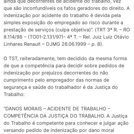
ainda que decorrentes de acidente do trabalho, vez
que são inconfundíveis os fatos geradores do direito. A
indenização por acidente do trabalho é devida pela
simples exposição do empregado ao risco durante a
prestação de serviços (culpa objetiva)”. (TRT 3ª R. – RO
8.114/98 – (TO01-2.131/97)- 4ª T. – Rel. Juiz Luiz Otávio
Linhares Renault – DJMG 26.06.1999 – p. 8).
O TST, reiteradamente, tem decidido da mesma forma
de que a competência para decidir sobre pedidos de
indenização por prejuízos decorrentes do não
cumprimento pelo empregador das normas de
segurança e saúde do trabalhador é da Justiça do
Trabalho:
“DANOS MORAIS – ACIDENTE DE TRABALHO –
COMPETÊNCIA DA JUSTIÇA DO TRABALHO. A Justiça
do Trabalho é competente para conhecer e julgar ação
versando pedido de indenização por dano moral