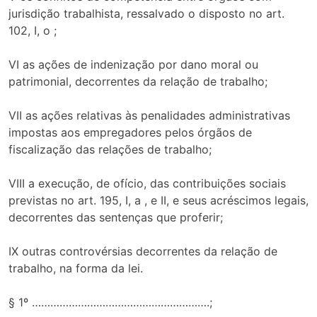
jurisdição trabalhista, ressalvado o disposto no art.
102, I, o ;
VI as ações de indenização por dano moral ou
patrimonial, decorrentes da relação de trabalho;
VII as ações relativas às penalidades administrativas
impostas aos empregadores pelos órgãos de
fiscalização das relações de trabalho;
VIII a execução, de ofício, das contribuições sociais
previstas no art. 195, I, a , e II, e seus acréscimos legais,
decorrentes das sentenças que proferir;
IX outras controvérsias decorrentes da relação de
trabalho, na forma da lei.
§ 1º ………………………………………………….;