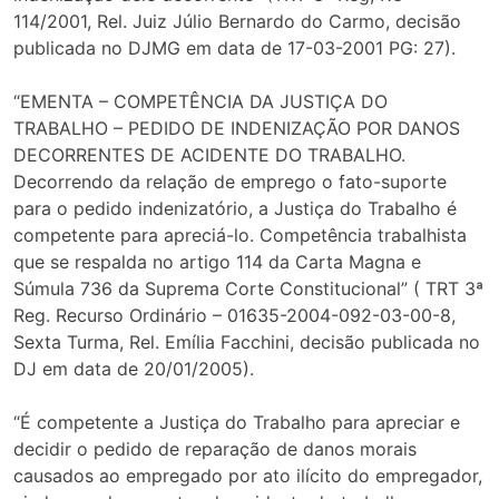
114/2001, Rel. Juiz Júlio Bernardo do Carmo, decisão
publicada no DJMG em data de 17-03-2001 PG: 27).
“EMENTA – COMPETÊNCIA DA JUSTIÇA DO
TRABALHO – PEDIDO DE INDENIZAÇÃO POR DANOS
DECORRENTES DE ACIDENTE DO TRABALHO.
Decorrendo da relação de emprego o fato-suporte
para o pedido indenizatório, a Justiça do Trabalho é
competente para apreciá-lo. Competência trabalhista
que se respalda no artigo 114 da Carta Magna e
Súmula 736 da Suprema Corte Constitucional” ( TRT 3ª
Reg. Recurso Ordinário – 01635-2004-092-03-00-8,
Sexta Turma, Rel. Emília Facchini, decisão publicada no
DJ em data de 20/01/2005).
“É competente a Justiça do Trabalho para apreciar e
decidir o pedido de reparação de danos morais
causados ao empregado por ato ilícito do empregador,