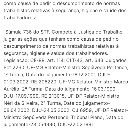
como causa de pedir o descumprimento de normas
trabalhistas relativas à segurança, higiene e saúde dos
trabalhadores:
“Súmula 736 do STF. Compete à Justiça do Trabalho
julgar as ações que tenham como causa de pedir o
descumprimento de normas trabalhistas relativas à
segurança, higiene e saúde dos trabalhadores.
Legislação: CF-88, art. 114; CLT-43, art. 643. Julgados:
Pet 2260, UF-MG Relator-Ministro Sepúlveda Pertence,
1ª Turma, Data do julgamento-18.12.2001, DJU-
01.03.2002. RE 206220, UF-MG Relator-Ministro Marco
Aurélio, 2ª Turma, Data do julgamento-16.03.1999,
DJU-17.09.1999. RE 213015, UF-DF Relator-Ministro
Néri da Silveira, 2ª Turma, Data do julgamento-
08.04.2002, DJU-24.05.2002. CJ 6959, UF-DF Relator-
Ministro Sepúlveda Pertence, Tribunal Pleno, Data do
julgamento-23.05.1990, DJU-22.02.1991″.