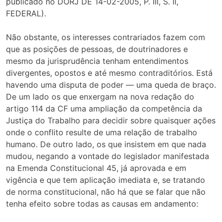
publicado no DORJ DE 14-02-2005, P. III, S. II,
FEDERAL).
Não obstante, os interesses contrariados fazem com
que as posições de pessoas, de doutrinadores e
mesmo da jurisprudência tenham entendimentos
divergentes, opostos e até mesmo contraditórios. Está
havendo uma disputa de poder — uma queda de braço.
De um lado os que enxergam na nova redação do
artigo 114 da CF uma ampliação da competência da
Justiça do Trabalho para decidir sobre quaisquer ações
onde o conflito resulte de uma relação de trabalho
humano. De outro lado, os que insistem em que nada
mudou, negando a vontade do legislador manifestada
na Emenda Constitucional 45, já aprovada e em
vigência e que tem aplicação imediata e, se tratando
de norma constitucional, não há que se falar que não
tenha efeito sobre todas as causas em andamento: