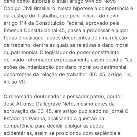
dano como autoriza o atual artigo 944 do Novo
Código Civil Brasileiro. Nesta hipótese a competência é
da Justiça do Trabalho, que pelo inciso I do novo
artigo 114 da Constituição Federal, aprovado pela
Emenda Constitucional 45, passa a processar e julgar
todas e quaisquer ações decorrentes de uma relação
de trabalho, dentre as quais as relativas a dano moral
ou patrimonial. O legislador do poder constituinte
derivado-reformador expressamente assim decidiu: “as
ações de indenização por dano moral ou patrimonial,
decorrentes da relação de trabalho” (EC 45, artigo 114,
inciso VI).
O renomado doutrinador e pensador pátrio, doutor
José Affonso Dallegrave Neto, mesmo antes da
aprovação da EC 45, em artigo publicado no jornal O
Estado do Paraná, analisando a questão da
competência para decidir e julgar as ações
acidentárias, assim se posicionou com sapiência e