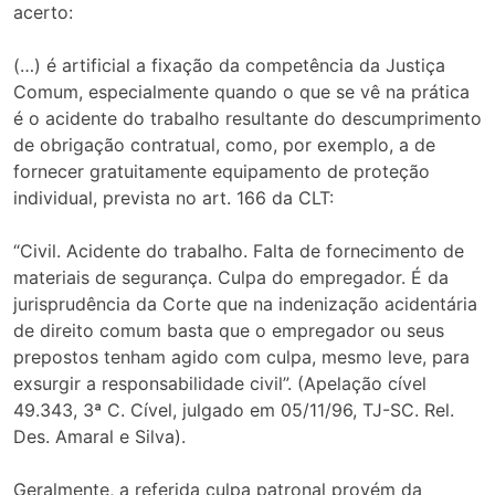
acerto:
(…) é artificial a fixação da competência da Justiça
Comum, especialmente quando o que se vê na prática
é o acidente do trabalho resultante do descumprimento
de obrigação contratual, como, por exemplo, a de
fornecer gratuitamente equipamento de proteção
individual, prevista no art. 166 da CLT:
“Civil. Acidente do trabalho. Falta de fornecimento de
materiais de segurança. Culpa do empregador. É da
jurisprudência da Corte que na indenização acidentária
de direito comum basta que o empregador ou seus
prepostos tenham agido com culpa, mesmo leve, para
exsurgir a responsabilidade civil”. (Apelação cível
49.343, 3ª C. Cível, julgado em 05/11/96, TJ-SC. Rel.
Des. Amaral e Silva).
Geralmente, a referida culpa patronal provém da