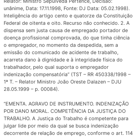
Relator: Ministro Sepúlveda Pertence, Decisão:
unânime, Data: 17.11.1998, Fonte: DJ Data: 05.02.1998).
Inteligência do artigo cento e quatorze da Constituição
Federal de oitenta e oito. Recurso não conhecido. 2. A
dispensa sem justa causa de empregado portador de
doença profissional comprovada, do que tinha ciência
o empregador, no momento da despedida, sem a
emissão do comunicado de acidente de trabalho,
acarreta dano à dignidade e à integridade física do
trabalhador, pelo qual suporta o empregador
indenização compensatória” (TST – RR 450338/1998 –
1ª T. – Relator Ministro João Oreste Dalazen – DJU
28.05.1999 – p. 00084).
“EMENTA. AGRAVO DE INSTRUMENTO. INDENIZAÇÃO
POR DANO MORAL. COMPETÊNCIA DA JUSTIÇA DO
TRABALHO. A Justiça do Trabalho é competente para
julgar lide por meio da qual se busca indenização
decorrente de relação de emprego, conforme o art. 114