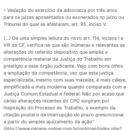
– Vedação do exercício da advocacia por três anos
para os juízes aposentados ou exonerados no juízo ou
Tribunal do qual se afastaram, art. 95, inciso V.
(…) De uma simples leitura do novo art. 114, incisos I a
VIII da CF, verifica-se que são inúmeras e relevantes as
alterações do referido dispositivo que amplia a
competência material da Justiça do Trabalho em
prestígio a esse órgão judicante. Vejo com bons olhos
a ampliação da competência, vez que esta justiça
especializada, mesmo com suas mazelas, é mais célere,
simplificada e mais moderna quando comparada com a
Justiça Comum Estadual e Federal. Não por acaso que
várias alterações recentes do CPC surgiram por
inspiração do Processo do Trabalho, a exemplo da
citação postal e da interrupção do prazo prescricional
a partir do simples ajuizamento da ação”
(http://www.parana-online.com.br/noticias/index.php?