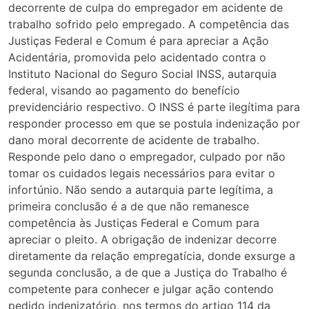
decorrente de culpa do empregador em acidente de
trabalho sofrido pelo empregado. A competência das
Justiças Federal e Comum é para apreciar a Ação
Acidentária, promovida pelo acidentado contra o
Instituto Nacional do Seguro Social INSS, autarquia
federal, visando ao pagamento do benefício
previdenciário respectivo. O INSS é parte ilegítima para
responder processo em que se postula indenização por
dano moral decorrente de acidente de trabalho.
Responde pelo dano o empregador, culpado por não
tomar os cuidados legais necessários para evitar o
infortúnio. Não sendo a autarquia parte legítima, a
primeira conclusão é a de que não remanesce
competência às Justiças Federal e Comum para
apreciar o pleito. A obrigação de indenizar decorre
diretamente da relação empregatícia, donde exsurge a
segunda conclusão, a de que a Justiça do Trabalho é
competente para conhecer e julgar ação contendo
pedido indenizatório, nos termos do artigo 114 da