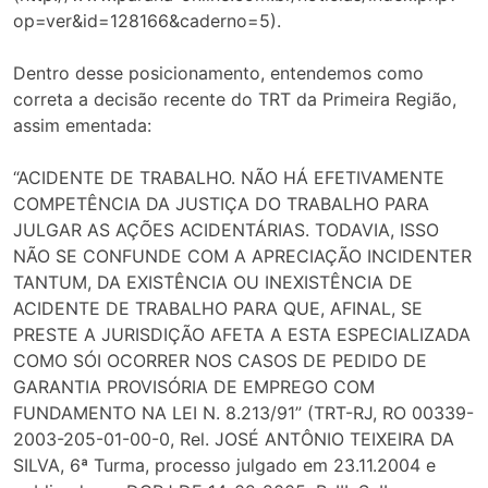
op=ver&id=128166&caderno=5).
Dentro desse posicionamento, entendemos como
correta a decisão recente do TRT da Primeira Região,
assim ementada:
“ACIDENTE DE TRABALHO. NÃO HÁ EFETIVAMENTE
COMPETÊNCIA DA JUSTIÇA DO TRABALHO PARA
JULGAR AS AÇÕES ACIDENTÁRIAS. TODAVIA, ISSO
NÃO SE CONFUNDE COM A APRECIAÇÃO INCIDENTER
TANTUM, DA EXISTÊNCIA OU INEXISTÊNCIA DE
ACIDENTE DE TRABALHO PARA QUE, AFINAL, SE
PRESTE A JURISDIÇÃO AFETA A ESTA ESPECIALIZADA
COMO SÓI OCORRER NOS CASOS DE PEDIDO DE
GARANTIA PROVISÓRIA DE EMPREGO COM
FUNDAMENTO NA LEI N. 8.213/91” (TRT-RJ, RO 00339-
2003-205-01-00-0, Rel. JOSÉ ANTÔNIO TEIXEIRA DA
SILVA, 6ª Turma, processo julgado em 23.11.2004 e