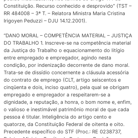
Constituição. Recurso conhecido e desprovido” (TST –
RR 484008 – 3ª T. – Relatora Ministra Maria Cristina
Irigoyen Peduzzi – DJU 14.12.2001).
“DANO MORAL – COMPETÊNCIA MATERIAL – JUSTIÇA
DO TRABALHO 1. Inscreve-se na competência material
da Justiça do Trabalho o equacionamento do litígio
entre empregado e empregador, agindo nesta
condição, por indenização decorrente de dano moral.
Trata-se de dissídio concernente a cláusula acessória
do contrato de emprego (CLT, artigo seiscentos e
cinqüenta e dois, inciso quatro), pela qual se obrigam
empregado e empregador a respeitarem-se a
dignidade, a reputação, a honra, o bom nome e, enfim,
o valioso e inestimável patrimônio moral de que cada
pessoa é titular. Inteligência do artigo cento e
quatorze, da Constituição Federal de oitenta e oito.
Precedente específico do STF (Proc.: RE 0238737,