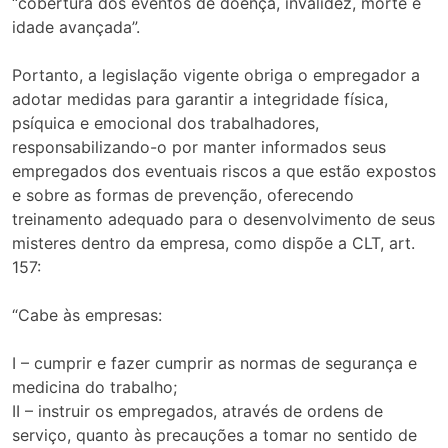
“cobertura dos eventos de doença, invalidez, morte e
idade avançada”.
Portanto, a legislação vigente obriga o empregador a
adotar medidas para garantir a integridade física,
psíquica e emocional dos trabalhadores,
responsabilizando-o por manter informados seus
empregados dos eventuais riscos a que estão expostos
e sobre as formas de prevenção, oferecendo
treinamento adequado para o desenvolvimento de seus
misteres dentro da empresa, como dispõe a CLT, art.
157:
“Cabe às empresas:
I – cumprir e fazer cumprir as normas de segurança e
medicina do trabalho;
II – instruir os empregados, através de ordens de
serviço, quanto às precauções a tomar no sentido de