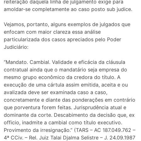
reiteração daquela linha de julgamento exige para
amoldar-se completamente ao caso posto sub judice.
Vejamos, portanto, alguns exemplos de julgados que
enfocam com maior clareza essa análise
particularizada dos casos apreciados pelo Poder
Judiciário:
“Mandato. Cambial. Validade e eficácia da cláusula
contratual ainda que o mandatário seja empresa do
mesmo grupo econômico da credora do título. A
execução de uma cártula assim emitida, aceita e ou
avalizada deve ser examinada caso a caso,
concretamente e diante das ponderações em contrário
que porventura forem feitas. Jurisprudência atual e
dominante da corte. Descabimento da decisão que, ex
officio, inadmite a cambial como título executivo.
Provimento da irresignação.” (TARS – AC 187.049.762 –
4ª CCiv. – Rel. Juiz Talai Djalma Selistre – J. 24.09.1987