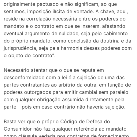
originalmente pactuado e não significam, ao que
sentimos, imposição ilícita de vontade. A chave, aqui,
reside na correlação necessária entre os poderes do
mandato e o contrato em que se inserem, afastando
eventual argumento de nulidade, seja pelo cabimento
do próprio mandato, como conclusão da doutrina e da
jurisprudência, seja pela harmonia desses poderes com
o objeto do contrato”.
Necessário atentar que o que se reputa em
desconformidade com a lei é a sujeição de uma das
partes contratantes ao arbítrio da outra, em função de
poderes outorgados para emitir cambial sem paralelo
com qualquer obrigação assumida diretamente pela
parte – pois em caso contrário não haveria sujeição.
Basta ver que o próprio Código de Defesa do
Consumidor não faz qualquer referência ao mandato
como cláusula vedada nos contratos de fornecimento