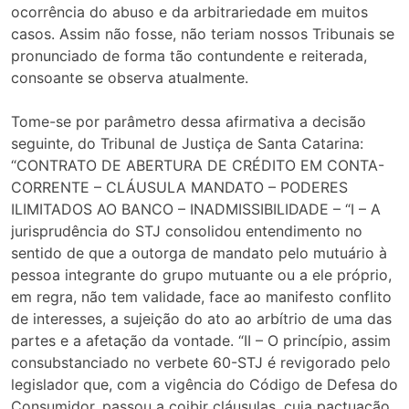
ocorrência do abuso e da arbitrariedade em muitos
casos. Assim não fosse, não teriam nossos Tribunais se
pronunciado de forma tão contundente e reiterada,
consoante se observa atualmente.
Tome-se por parâmetro dessa afirmativa a decisão
seguinte, do Tribunal de Justiça de Santa Catarina:
“CONTRATO DE ABERTURA DE CRÉDITO EM CONTA-
CORRENTE – CLÁUSULA MANDATO – PODERES
ILIMITADOS AO BANCO – INADMISSIBILIDADE – “I – A
jurisprudência do STJ consolidou entendimento no
sentido de que a outorga de mandato pelo mutuário à
pessoa integrante do grupo mutuante ou a ele próprio,
em regra, não tem validade, face ao manifesto conflito
de interesses, a sujeição do ato ao arbítrio de uma das
partes e a afetação da vontade. “II – O princípio, assim
consubstanciado no verbete 60-STJ é revigorado pelo
legislador que, com a vigência do Código de Defesa do
Consumidor, passou a coibir cláusulas, cuja pactuação