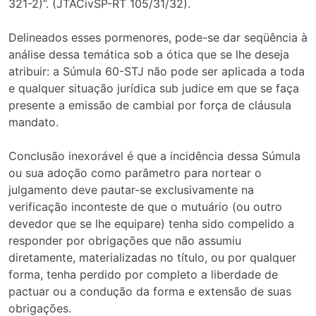
321-2)”. (JTACivSP-RT 105/31/32).
Delineados esses pormenores, pode-se dar seqüência à
análise dessa temática sob a ótica que se lhe deseja
atribuir: a Súmula 60-STJ não pode ser aplicada a toda
e qualquer situação jurídica sub judice em que se faça
presente a emissão de cambial por força de cláusula
mandato.
Conclusão inexorável é que a incidência dessa Súmula
ou sua adoção como parâmetro para nortear o
julgamento deve pautar-se exclusivamente na
verificação inconteste de que o mutuário (ou outro
devedor que se lhe equipare) tenha sido compelido a
responder por obrigações que não assumiu
diretamente, materializadas no título, ou por qualquer
forma, tenha perdido por completo a liberdade de
pactuar ou a condução da forma e extensão de suas
obrigações.