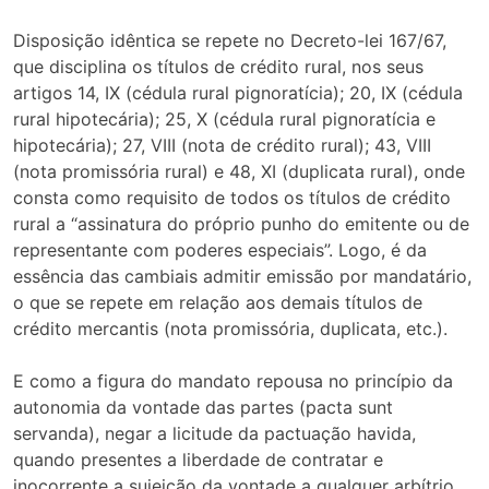
Disposição idêntica se repete no Decreto-lei 167/67,
que disciplina os títulos de crédito rural, nos seus
artigos 14, IX (cédula rural pignoratícia); 20, IX (cédula
rural hipotecária); 25, X (cédula rural pignoratícia e
hipotecária); 27, VIII (nota de crédito rural); 43, VIII
(nota promissória rural) e 48, XI (duplicata rural), onde
consta como requisito de todos os títulos de crédito
rural a “assinatura do próprio punho do emitente ou de
representante com poderes especiais”. Logo, é da
essência das cambiais admitir emissão por mandatário,
o que se repete em relação aos demais títulos de
crédito mercantis (nota promissória, duplicata, etc.).
E como a figura do mandato repousa no princípio da
autonomia da vontade das partes (pacta sunt
servanda), negar a licitude da pactuação havida,
quando presentes a liberdade de contratar e
inocorrente a sujeição da vontade a qualquer arbítrio,