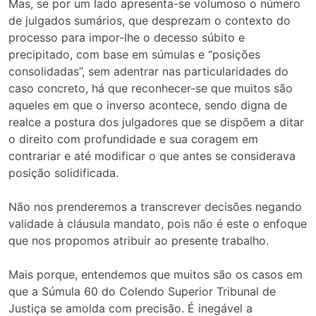
Mas, se por um lado apresenta-se volumoso o número
de julgados sumários, que desprezam o contexto do
processo para impor-lhe o decesso súbito e
precipitado, com base em súmulas e “posições
consolidadas”, sem adentrar nas particularidades do
caso concreto, há que reconhecer-se que muitos são
aqueles em que o inverso acontece, sendo digna de
realce a postura dos julgadores que se dispõem a ditar
o direito com profundidade e sua coragem em
contrariar e até modificar o que antes se considerava
posição solidificada.
Não nos prenderemos a transcrever decisões negando
validade à cláusula mandato, pois não é este o enfoque
que nos propomos atribuir ao presente trabalho.
Mais porque, entendemos que muitos são os casos em
que a Súmula 60 do Colendo Superior Tribunal de
Justiça se amolda com precisão. É inegável a