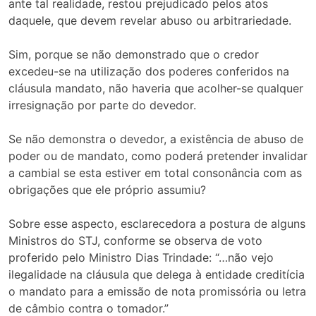
ante tal realidade, restou prejudicado pelos atos
daquele, que devem revelar abuso ou arbitrariedade.
Sim, porque se não demonstrado que o credor
excedeu-se na utilização dos poderes conferidos na
cláusula mandato, não haveria que acolher-se qualquer
irresignação por parte do devedor.
Se não demonstra o devedor, a existência de abuso de
poder ou de mandato, como poderá pretender invalidar
a cambial se esta estiver em total consonância com as
obrigações que ele próprio assumiu?
Sobre esse aspecto, esclarecedora a postura de alguns
Ministros do STJ, conforme se observa de voto
proferido pelo Ministro Dias Trindade: “…não vejo
ilegalidade na cláusula que delega à entidade creditícia
o mandato para a emissão de nota promissória ou letra
de câmbio contra o tomador.”