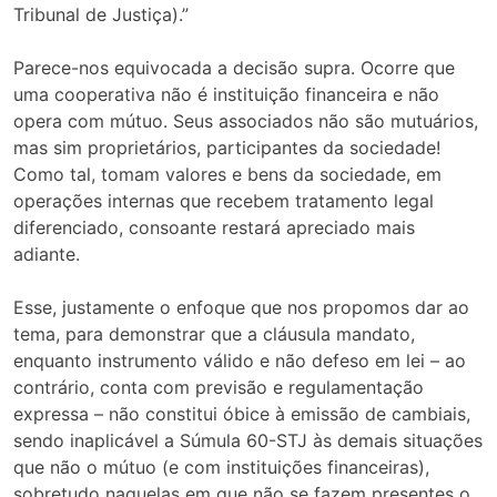
Tribunal de Justiça).”
Parece-nos equivocada a decisão supra. Ocorre que
uma cooperativa não é instituição financeira e não
opera com mútuo. Seus associados não são mutuários,
mas sim proprietários, participantes da sociedade!
Como tal, tomam valores e bens da sociedade, em
operações internas que recebem tratamento legal
diferenciado, consoante restará apreciado mais
adiante.
Esse, justamente o enfoque que nos propomos dar ao
tema, para demonstrar que a cláusula mandato,
enquanto instrumento válido e não defeso em lei – ao
contrário, conta com previsão e regulamentação
expressa – não constitui óbice à emissão de cambiais,
sendo inaplicável a Súmula 60-STJ às demais situações
que não o mútuo (e com instituições financeiras),
sobretudo naquelas em que não se fazem presentes o