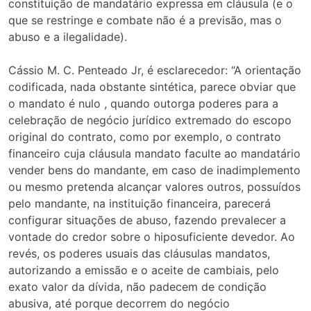
constituição de mandatário expressa em cláusula (e o
que se restringe e combate não é a previsão, mas o
abuso e a ilegalidade).
Cássio M. C. Penteado Jr, é esclarecedor: “A orientação
codificada, nada obstante sintética, parece obviar que
o mandato é nulo , quando outorga poderes para a
celebração de negócio jurídico extremado do escopo
original do contrato, como por exemplo, o contrato
financeiro cuja cláusula mandato faculte ao mandatário
vender bens do mandante, em caso de inadimplemento
ou mesmo pretenda alcançar valores outros, possuídos
pelo mandante, na instituição financeira, parecerá
configurar situações de abuso, fazendo prevalecer a
vontade do credor sobre o hiposuficiente devedor. Ao
revés, os poderes usuais das cláusulas mandatos,
autorizando a emissão e o aceite de cambiais, pelo
exato valor da dívida, não padecem de condição
abusiva, até porque decorrem do negócio