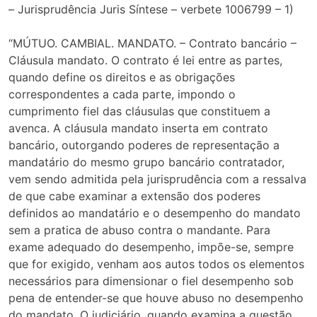
– Jurisprudência Juris Síntese – verbete 1006799 – 1)
“MÚTUO. CAMBIAL. MANDATO. – Contrato bancário –
Cláusula mandato. O contrato é lei entre as partes,
quando define os direitos e as obrigações
correspondentes a cada parte, impondo o
cumprimento fiel das cláusulas que constituem a
avenca. A cláusula mandato inserta em contrato
bancário, outorgando poderes de representação a
mandatário do mesmo grupo bancário contratador,
vem sendo admitida pela jurisprudência com a ressalva
de que cabe examinar a extensão dos poderes
definidos ao mandatário e o desempenho do mandato
sem a pratica de abuso contra o mandante. Para
exame adequado do desempenho, impõe-se, sempre
que for exigido, venham aos autos todos os elementos
necessários para dimensionar o fiel desempenho sob
pena de entender-se que houve abuso no desempenho
do mandato. O judiciário, quando examina a questão