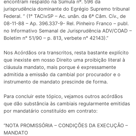
encontram respaldo na Súmula nº. 596 da
jurisprudência dominante do Egrégio Supremo tribunal
Federal. ” (1° TACivSP – Ac. unân. da 6ª Câm. Cív., de
08-11-88 – Ap. 396.337-9- Rel. Pinheiro Franco – publ.
no Informativo Semanal de Jurisprudência ADV/COAD –
Boletim n° 51/90 – p. 813, verbete n° 42143).”
Nos Acórdãos ora transcritos, resta bastante explícito
que inexiste em nosso Direito uma proibição literal à
cláusula mandato, mais porque é expressamente
admitida a emissão da cambial por procurador e o
instrumento de mandato prescinde de forma.
Para concluir este tópico, vejamos outros acórdãos
que dão substância às cambiais regularmente emitidas
por mandatário constituído em contrato:
“NOTA PROMISSÓRIA – CONDIÇÕES DA EXECUÇÃO –
MANDATO