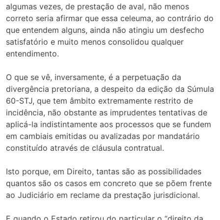
algumas vezes, de prestação de aval, não menos
correto seria afirmar que essa celeuma, ao contrário do
que entendem alguns, ainda não atingiu um desfecho
satisfatório e muito menos consolidou qualquer
entendimento.
O que se vê, inversamente, é a perpetuação da
divergência pretoriana, a despeito da edição da Súmula
60-STJ, que tem âmbito extremamente restrito de
incidência, não obstante as imprudentes tentativas de
aplicá-la indistintamente aos processos que se fundem
em cambiais emitidas ou avalizadas por mandatário
constituído através de cláusula contratual.
Isto porque, em Direito, tantas são as possibilidades
quantos são os casos em concreto que se põem frente
ao Judiciário em reclame da prestação jurisdicional.
E quando o Estado retirou do particular o “direito da