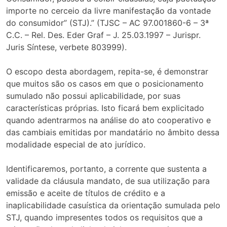
importe no cerceio da livre manifestação da vontade
do consumidor” (STJ).” (TJSC – AC 97.001860-6 – 3ª
C.C. – Rel. Des. Eder Graf – J. 25.03.1997 – Jurispr.
Juris Síntese, verbete 803999).
O escopo desta abordagem, repita-se, é demonstrar
que muitos são os casos em que o posicionamento
sumulado não possui aplicabilidade, por suas
características próprias. Isto ficará bem explicitado
quando adentrarmos na análise do ato cooperativo e
das cambiais emitidas por mandatário no âmbito dessa
modalidade especial de ato jurídico.
Identificaremos, portanto, a corrente que sustenta a
validade da cláusula mandato, de sua utilização para
emissão e aceite de títulos de crédito e a
inaplicabilidade casuística da orientação sumulada pelo
STJ, quando impresentes todos os requisitos que a