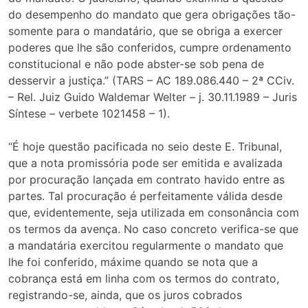
do desempenho do mandato que gera obrigações tão-
somente para o mandatário, que se obriga a exercer
poderes que lhe são conferidos, cumpre ordenamento
constitucional e não pode abster-se sob pena de
desservir a justiça.” (TARS – AC 189.086.440 – 2ª CCiv.
– Rel. Juiz Guido Waldemar Welter – j. 30.11.1989 – Juris
Síntese – verbete 1021458 – 1).
“É hoje questão pacificada no seio deste E. Tribunal,
que a nota promissória pode ser emitida e avalizada
por procuração lançada em contrato havido entre as
partes. Tal procuração é perfeitamente válida desde
que, evidentemente, seja utilizada em consonância com
os termos da avença. No caso concreto verifica-se que
a mandatária exercitou regularmente o mandato que
lhe foi conferido, máxime quando se nota que a
cobrança está em linha com os termos do contrato,
registrando-se, ainda, que os juros cobrados