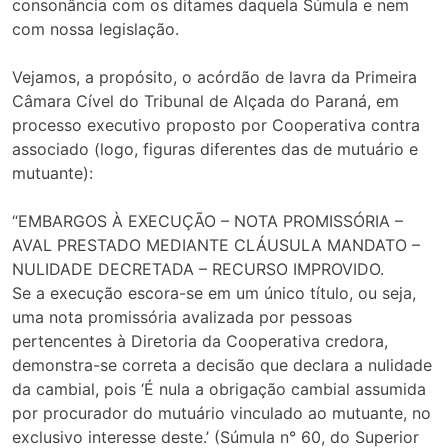
consonância com os ditames daquela Súmula e nem
com nossa legislação.
Vejamos, a propósito, o acórdão de lavra da Primeira
Câmara Cível do Tribunal de Alçada do Paraná, em
processo executivo proposto por Cooperativa contra
associado (logo, figuras diferentes das de mutuário e
mutuante):
“EMBARGOS À EXECUÇÃO – NOTA PROMISSÓRIA –
AVAL PRESTADO MEDIANTE CLÁUSULA MANDATO –
NULIDADE DECRETADA – RECURSO IMPROVIDO.
Se a execução escora-se em um único título, ou seja,
uma nota promissória avalizada por pessoas
pertencentes à Diretoria da Cooperativa credora,
demonstra-se correta a decisão que declara a nulidade
da cambial, pois ‘É nula a obrigação cambial assumida
por procurador do mutuário vinculado ao mutuante, no
exclusivo interesse deste.’ (Súmula n° 60, do Superior