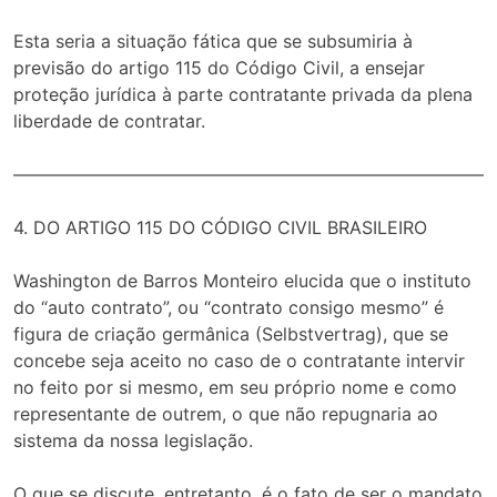
Esta seria a situação fática que se subsumiria à
previsão do artigo 115 do Código Civil, a ensejar
proteção jurídica à parte contratante privada da plena
liberdade de contratar.
——————————————————————————–
4. DO ARTIGO 115 DO CÓDIGO CIVIL BRASILEIRO
Washington de Barros Monteiro elucida que o instituto
do “auto contrato”, ou “contrato consigo mesmo” é
figura de criação germânica (Selbstvertrag), que se
concebe seja aceito no caso de o contratante intervir
no feito por si mesmo, em seu próprio nome e como
representante de outrem, o que não repugnaria ao
sistema da nossa legislação.
O que se discute, entretanto, é o fato de ser o mandato