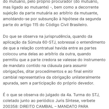
do mutuário, pelo próprio procurador (do mutuário,
mas ligado ao mutuante) -, bem como a decorrente
sujeição da parte mutuária ao arbítrio da mutuante,
amoldando-se por subsunção à hipótese da segunda
parte do artigo 115 do Código Civil Brasileiro.
Do que se observa na jurisprudência, quando da
aplicação da Súmula 60-STJ, sobressai o entendimento
de que a relação contratual havida entre as partes
colocou uma delas ao arbítrio da outra, quando
permitiu que a parte credora se valesse do instrumento
de mandato contido na cláusula para assumir
obrigações, ditar procedimentos e ao final emitir
cambial representativa da obrigação unilateralmente
apurada, sem a participação do próprio devedor.
É o que se observa do julgado da 4a. Turma do STJ,
coletado junto ao periódico Juris Síntese, verbete
200358: DIREITO CAMBIAL – MANDATO PARA