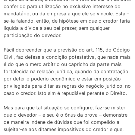
conferido para utilização no exclusivo interesse do
mandatário, ou da empresa a que ele se vincule. Estar-
se-ia falando, então, de hipótese em que o credor faria
líquida a dívida a seu bel prazer, sem qualquer
participação do devedor.
Fácil depreender que a previsão do art. 115, do Código
Civil, faz defesa a condição potestativa, que nada mais
é do que o mero arbítrio ou capricho da parte mais
fortalecida na relação jurídica, quando da contratação,
por deter o poderio econômico e estar em posição
privilegiada para ditar as regras do negócio jurídico, no
caso o credor. Isto sim é repudiável perante o Direito.
Mas para que tal situação se configure, faz-se mister
que o devedor – e seu é o ônus da prova – demonstre
de maneira indene de dúvidas que foi compelido a
sujeitar-se aos ditames impositivos do credor e que,