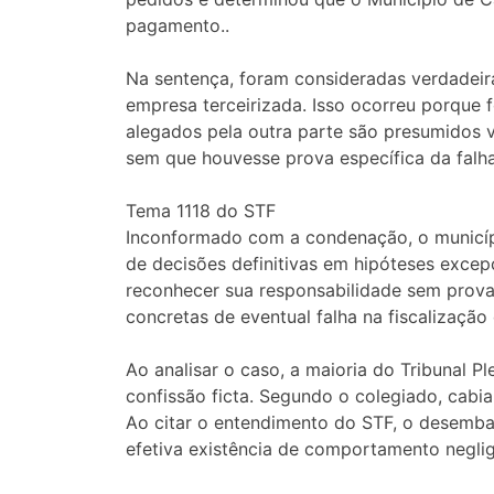
pagamento..
Na sentença, foram consideradas verdadeir
empresa terceirizada. Isso ocorreu porque 
alegados pela outra parte são presumidos v
sem que houvesse prova específica da falha
Tema 1118 do STF
Inconformado com a condenação, o município
de decisões definitivas em hipóteses excep
reconhecer sua responsabilidade sem prova 
concretas de eventual falha na fiscalização
Ao analisar o caso, a maioria do Tribunal 
confissão ficta. Segundo o colegiado, cabia
Ao citar o entendimento do STF, o desembar
efetiva existência de comportamento neglig