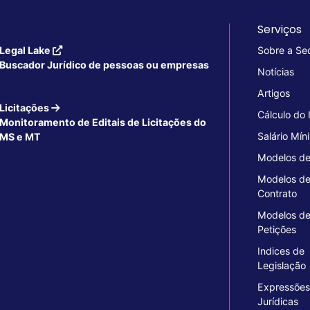
Serviços
Legal Lake
Sobre a Se
Buscador Jurídico de pessoas ou empresas
Notícias
Artigos
Licitações
Cálculo do
Monitoramento de Editais de Licitações do
Salário Mín
MS e MT
Modelos de
Modelos d
Contrato
Modelos d
Petições
Indices de
Legislação
Expressões
Jurídicas