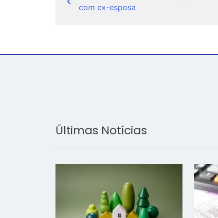
de
com ex-esposa
Post
Últimas Notícias