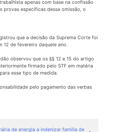
 trabalhista apenas com base na confissão
s provas específicas dessa omissão, o
egistrou que a decisão da Suprema Corte foi
m 12 de fevereiro daquele ano.
rdão observou que os §§ 12 e 15 do artigo
teriormente firmado pelo STF em matéria
 para esse tipo de medida.
ponsabilidade pelo pagamento das verbas
ria de energia a indenizar família de