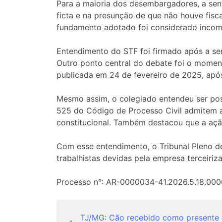
Para a maioria dos desembargadores, a sent
ficta e na presunção de que não houve fis
fundamento adotado foi considerado incomp
Entendimento do STF foi firmado após a sen
Outro ponto central do debate foi o moment
publicada em 24 de fevereiro de 2025, após
Mesmo assim, o colegiado entendeu ser poss
525 do Código de Processo Civil admitem a
constitucional. Também destacou que a ação
Com esse entendimento, o Tribunal Pleno d
trabalhistas devidas pela empresa terceiriz
Processo n°: AR-0000034-41.2026.5.18.000
Navegação
TJ/MG: Cão recebido como presente 