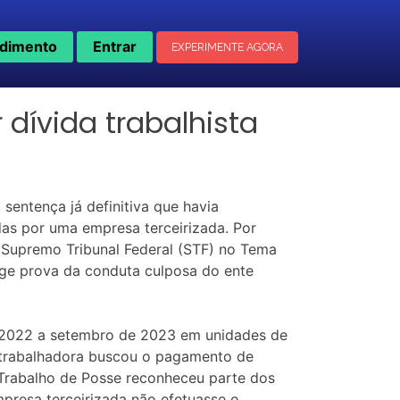
dimento
Entrar
EXPERIMENTE AGORA
dívida trabalhista
sentença já definitiva que havia
as por uma empresa terceirizada. Por
o Supremo Tribunal Federal (STF) no Tema
xige prova da conduta culposa do ente
 de 2022 a setembro de 2023 em unidades de
a trabalhadora buscou o pagamento de
o Trabalho de Posse reconheceu parte dos
presa terceirizada não efetuasse o