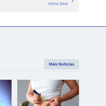
vítima fatal
Mais Notícias