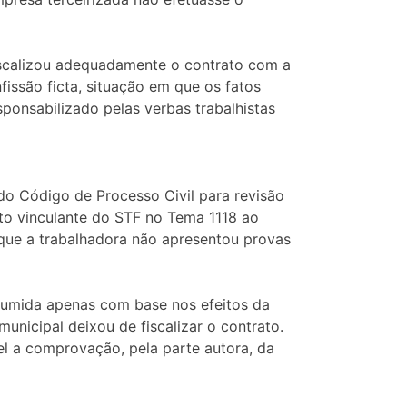
iscalizou adequadamente o contrato com a
issão ficta, situação em que os fatos
ponsabilizado pelas verbas trabalhistas
do Código de Processo Civil para revisão
nto vinculante do STF no Tema 1118 ao
 que a trabalhadora não apresentou provas
esumida apenas com base nos efeitos da
unicipal deixou de fiscalizar o contrato.
el a comprovação, pela parte autora, da