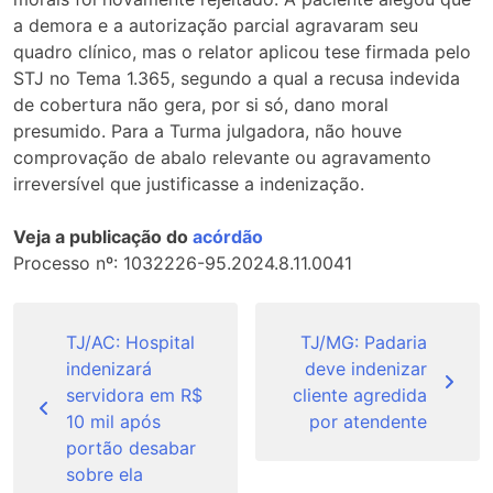
a demora e a autorização parcial agravaram seu
quadro clínico, mas o relator aplicou tese firmada pelo
STJ no Tema 1.365, segundo a qual a recusa indevida
de cobertura não gera, por si só, dano moral
presumido. Para a Turma julgadora, não houve
comprovação de abalo relevante ou agravamento
irreversível que justificasse a indenização.
Veja a publicação do
acórdão
Processo nº: 1032226-95.2024.8.11.0041
Navegação
de
TJ/AC: Hospital
TJ/MG: Padaria
indenizará
deve indenizar
Post
servidora em R$
cliente agredida
10 mil após
por atendente
portão desabar
sobre ela