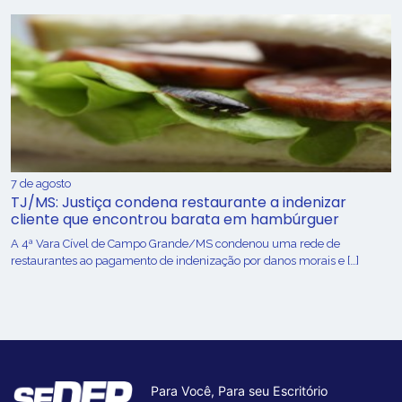
7 de agosto
TJ/MS: Justiça condena restaurante a indenizar
cliente que encontrou barata em hambúrguer
A 4ª Vara Cível de Campo Grande/MS condenou uma rede de
restaurantes ao pagamento de indenização por danos morais e […]
Para Você, Para seu Escritório