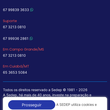
67 99839 3633
Suporte
67 3213 0810
67 99936 2861
Em Campo Grande/MS
67 3213 0810
Em Cuiabá/MT
65 3653 5084
Todos os direitos reservado a Sedep © 1981 - 2026
A Sedep, há mais de 40 anos, investe na preparação e
treinamento de funcionários e na aquisição de tecnologia de
A SEDEP utiliza cookies e
Prosseguir
ponta para a ampliação de seu portfólio de serviços voltados