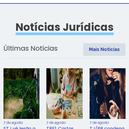
Notícias Jurídicas
Últimas Notícias
Mais Notícias
7 de agosto
7 de agosto
7 de agosto
STJ vê lesão a
TRF1: Cartas
TJ/PR condena