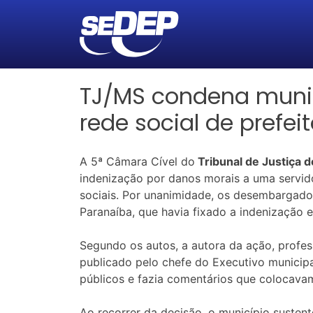
TJ/MS condena munic
rede social de prefei
A 5ª Câmara Cível do
Tribunal de Justiça 
indenização por danos morais a uma servid
sociais. Por unanimidade, os desembargado
Paranaíba, que havia fixado a indenização e
Segundo os autos, a autora da ação, profes
publicado pelo chefe do Executivo municipa
públicos e fazia comentários que colocava
Ao recorrer da decisão, o município sustent