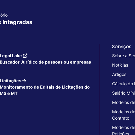
ório
s Integradas
Serviços
Legal Lake
Sobre a Se
Buscador Jurídico de pessoas ou empresas
Notícias
Artigos
Licitações
Cálculo do
Monitoramento de Editais de Licitações do
Salário Mín
MS e MT
Modelos de
Modelos d
Contrato
Modelos d
Petições