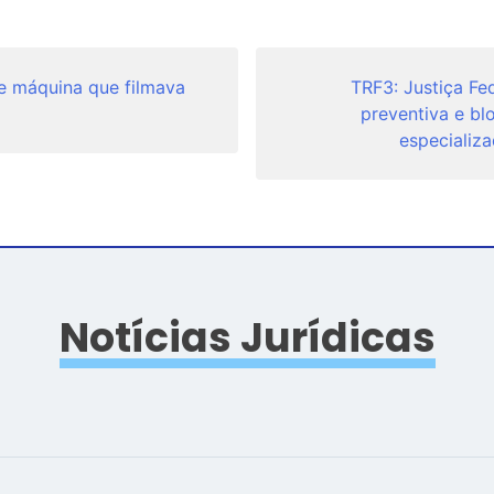
e máquina que filmava
TRF3: Justiça F
preventiva e bl
especializa
Notícias Jurídicas