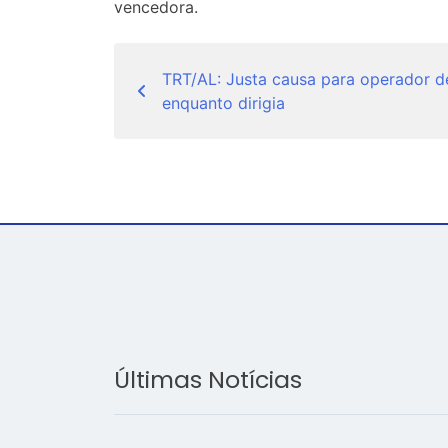
vencedora.
Navegação
TRT/AL: Justa causa para operador d
de
enquanto dirigia
Post
Últimas Notícias