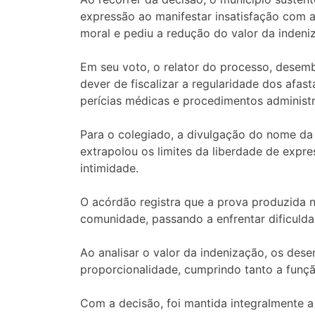
expressão ao manifestar insatisfação com
moral e pediu a redução do valor da indeni
Em seu voto, o relator do processo, desem
dever de fiscalizar a regularidade dos afa
perícias médicas e procedimentos administr
Para o colegiado, a divulgação do nome da 
extrapolou os limites da liberdade de expre
intimidade.
O acórdão registra que a prova produzida 
comunidade, passando a enfrentar dificuldad
Ao analisar o valor da indenização, os des
proporcionalidade, cumprindo tanto a funç
Com a decisão, foi mantida integralmente a