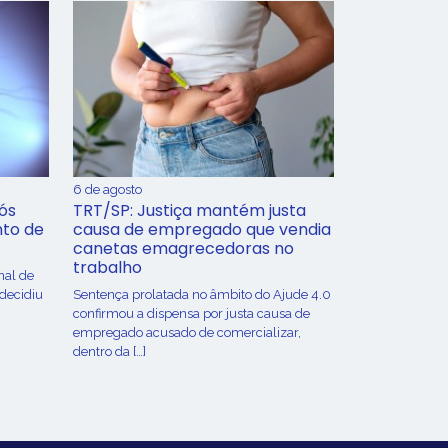
6 de agosto
ós
TRT/SP: Justiça mantém justa
nto de
causa de empregado que vendia
canetas emagrecedoras no
trabalho
nal de
 decidiu
Sentença prolatada no âmbito do Ajude 4.0
confirmou a dispensa por justa causa de
empregado acusado de comercializar,
dentro da […]