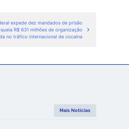
ederal expede dez mandados de prisão
oqueia R$ 631 milhões de organização
da no tráfico internacional de cocaína
Mais Notícias