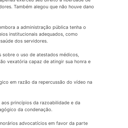
vidores. Também alegou que não houve dano
embora a administração pública tenha o
eios institucionais adequados, como
 saúde dos servidores.
s sobre o uso de atestados médicos,
ão vexatória capaz de atingir sua honra e
ógico em razão da repercussão do vídeo na
aos princípios da razoabilidade e da
dagógico da condenação.
norários advocatícios em favor da parte