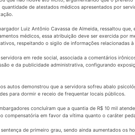
 a quantidade de atestados médicos apresentados por ser
zação.
bargador Luiz Antônio Cavassa de Almeida, ressaltou que, 
stamentos médicos, essa atribuição deve ser exercida por m
ativos, respeitando o sigilo de informações relacionadas à
servidora em rede social, associada a comentários irônico
ssão e da publicidade administrativa, configurando exposiç
nos autos demonstrou que a servidora sofreu abalo psicol
es para dormir e receio de frequentar locais públicos.
embargadores concluíram que a quantia de R$ 10 mil atende 
ão compensatória em favor da vítima quanto o caráter pe
 sentença de primeiro grau, sendo ainda aumentados os ho