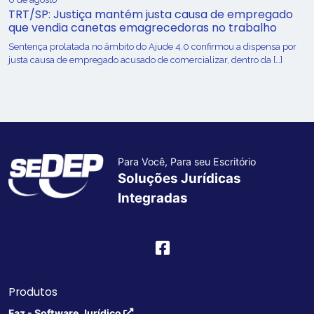
TRT/SP: Justiça mantém justa causa de empregado
que vendia canetas emagrecedoras no trabalho
Sentença prolatada no âmbito do Ajude 4.0 confirmou a dispensa por
justa causa de empregado acusado de comercializar, dentro da […]
Para Você, Para seu Escritório
Soluções Jurídicas
Integradas
Produtos
Faz - Software Jurídico