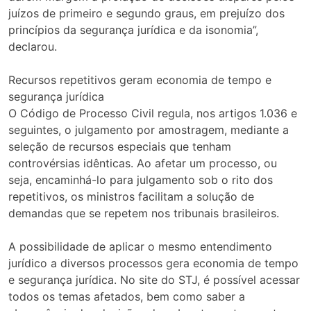
juízos de primeiro e segundo graus, em prejuízo dos
princípios da segurança jurídica e da isonomia”,
declarou.
Recursos repetitivos geram economia de tempo e
segurança jurídica
O Código de Processo Civil regula, nos artigos 1.036 e
seguintes, o julgamento por amostragem, mediante a
seleção de recursos especiais que tenham
controvérsias idênticas. Ao afetar um processo, ou
seja, encaminhá-lo para julgamento sob o rito dos
repetitivos, os ministros facilitam a solução de
demandas que se repetem nos tribunais brasileiros.
A possibilidade de aplicar o mesmo entendimento
jurídico a diversos processos gera economia de tempo
e segurança jurídica. No site do STJ, é possível acessar
todos os temas afetados, bem como saber a