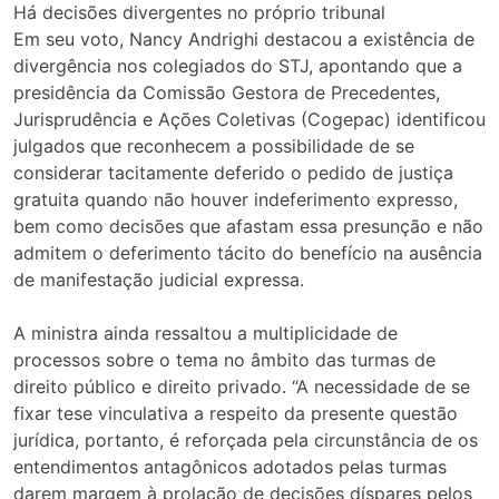
Há decisões divergentes no próprio tribunal
Em seu voto, Nancy Andrighi destacou a existência de
divergência nos colegiados do STJ, apontando que a
presidência da Comissão Gestora de Precedentes,
Jurisprudência e Ações Coletivas (Cogepac) identificou
julgados que reconhecem a possibilidade de se
considerar tacitamente deferido o pedido de justiça
gratuita quando não houver indeferimento expresso,
bem como decisões que afastam essa presunção e não
admitem o deferimento tácito do benefício na ausência
de manifestação judicial expressa.
A ministra ainda ressaltou a multiplicidade de
processos sobre o tema no âmbito das turmas de
direito público e direito privado. “A necessidade de se
fixar tese vinculativa a respeito da presente questão
jurídica, portanto, é reforçada pela circunstância de os
entendimentos antagônicos adotados pelas turmas
darem margem à prolação de decisões díspares pelos