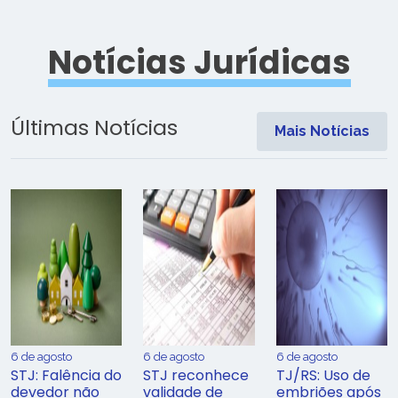
Notícias Jurídicas
Últimas Notícias
Mais Notícias
6 de agosto
6 de agosto
6 de agosto
STJ: Falência do
STJ reconhece
TJ/RS: Uso de
devedor não
validade de
embriões após