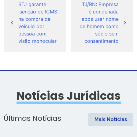
de
STJ garante
TJ/RN: Empresa
isenção de ICMS
é condenada
Post
na compra de
após usar nome
veículo por
de homem como
pessoa com
sócio sem
visão monocular
consentimento
Notícias Jurídicas
Últimas Notícias
Mais Notícias