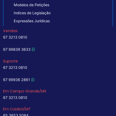
Modelos de Petições
Indices de Legislação
Expressões Jurídicas
Vendas
67 3213 0810
67 99839 3633
Suporte
67 3213 0810
67 99936 2861
Em Campo Grande/MS
67 3213 0810
Em Cuiabá/MT
65 3653 5084