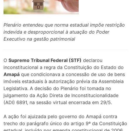
Plenário entendeu que norma estadual impõe restrição
indevida e desproporcional à atuação do Poder
Executivo na gestão patrimonial
O
Supremo Tribunal Federal (STF)
declarou
inconstitucional a regra da Constituição do Estado do
Amapá
que condicionava a concessão de uso de bens
imóveis estaduais à autorização prévia da Assembleia
Legislativa. A decisão do Plenário foi tomada no
julgamento da Ação Direta de Inconstitucionalidade
(ADI) 6891, na sessão virtual encerrada em 29/5.
A ação foi ajuizada pelo governo do Amapá contra
trecho do parágrafo único do artigo 9º da Constituição
estadual, incluído por emenda constitucional de 2006.