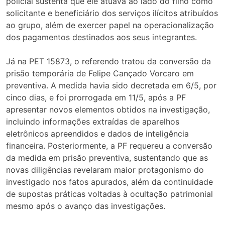
policial sustenta que ele atuava ao lado do filho como
solicitante e beneficiário dos serviços ilícitos atribuídos
ao grupo, além de exercer papel na operacionalização
dos pagamentos destinados aos seus integrantes.
Já na PET 15873, o referendo tratou da conversão da
prisão temporária de Felipe Cançado Vorcaro em
preventiva. A medida havia sido decretada em 6/5, por
cinco dias, e foi prorrogada em 11/5, após a PF
apresentar novos elementos obtidos na investigação,
incluindo informações extraídas de aparelhos
eletrônicos apreendidos e dados de inteligência
financeira. Posteriormente, a PF requereu a conversão
da medida em prisão preventiva, sustentando que as
novas diligências revelaram maior protagonismo do
investigado nos fatos apurados, além da continuidade
de supostas práticas voltadas à ocultação patrimonial
mesmo após o avanço das investigações.