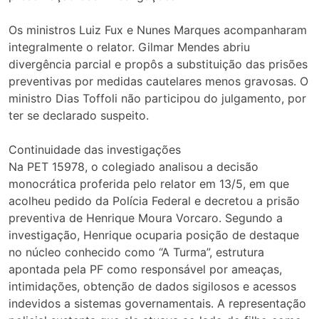
Os ministros Luiz Fux e Nunes Marques acompanharam
integralmente o relator. Gilmar Mendes abriu
divergência parcial e propôs a substituição das prisões
preventivas por medidas cautelares menos gravosas. O
ministro Dias Toffoli não participou do julgamento, por
ter se declarado suspeito.
Continuidade das investigações
Na PET 15978, o colegiado analisou a decisão
monocrática proferida pelo relator em 13/5, em que
acolheu pedido da Polícia Federal e decretou a prisão
preventiva de Henrique Moura Vorcaro. Segundo a
investigação, Henrique ocuparia posição de destaque
no núcleo conhecido como “A Turma”, estrutura
apontada pela PF como responsável por ameaças,
intimidações, obtenção de dados sigilosos e acessos
indevidos a sistemas governamentais. A representação