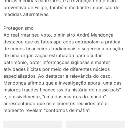
outras medidas cautelares, e a revogação da prisão
preventiva de Felipe, também mediante imposição de
medidas alternativas.
Protagonismo
Ao reafirmar seu voto, o ministro André Mendonça
destacou que os fatos apurados extrapolam a prática
de crimes financeiros tradicionais e sugerem a atuação
de uma organização estruturada para ocultar
patrimônio, obter informações sigilosas e manter
atividades ilícitas por meio de diferentes núcleos
especializados. Ao destacar a relevância do caso,
Mendonça afirmou que a investigação apura “uma das
maiores fraudes financeiras da história do nosso país”
e, possivelmente, “uma das maiores do mundo”,
acrescentando que os elementos reunidos até o
momento revelam “contornos de máfia”.
Navegação