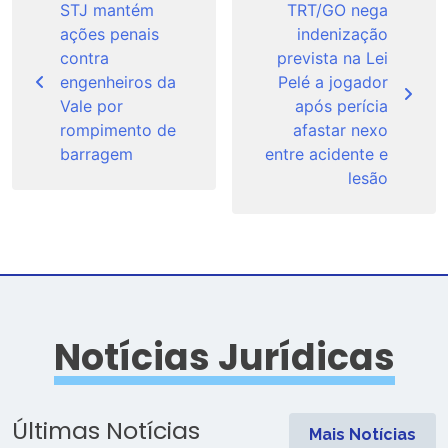
de
STJ mantém
TRT/GO nega
ações penais
indenização
Post
contra
prevista na Lei
engenheiros da
Pelé a jogador
Vale por
após perícia
rompimento de
afastar nexo
barragem
entre acidente e
lesão
Notícias Jurídicas
Últimas Notícias
Mais Notícias