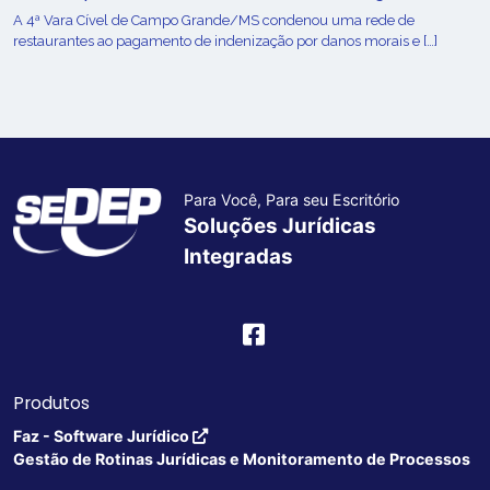
A 4ª Vara Cível de Campo Grande/MS condenou uma rede de
restaurantes ao pagamento de indenização por danos morais e […]
Para Você, Para seu Escritório
Soluções Jurídicas
Integradas
Produtos
Faz - Software Jurídico
Gestão de Rotinas Jurídicas e Monitoramento de Processos