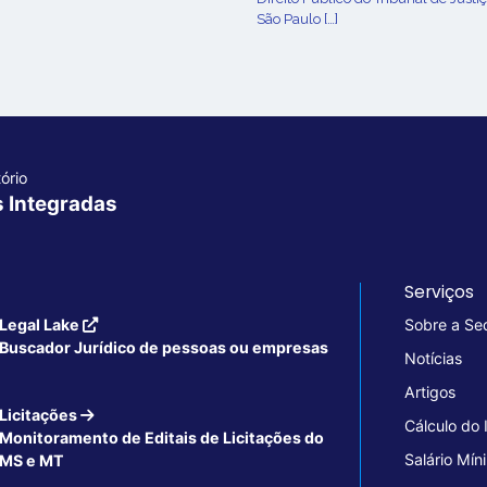
São Paulo […]
ório
s Integradas
Serviços
Legal Lake
Sobre a Se
Buscador Jurídico de pessoas ou empresas
Notícias
Artigos
Licitações
Cálculo do
Monitoramento de Editais de Licitações do
Salário Mín
MS e MT