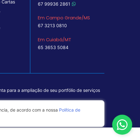
 Cartas
67 99936 2861
e
Em Campo Grande/MS
67 3213 0810
e
Em Cuiabá/MT
65 3653 5084
ta para a ampliação de seu portfólio de serviços
ência, de acordo com a nossa
Política de