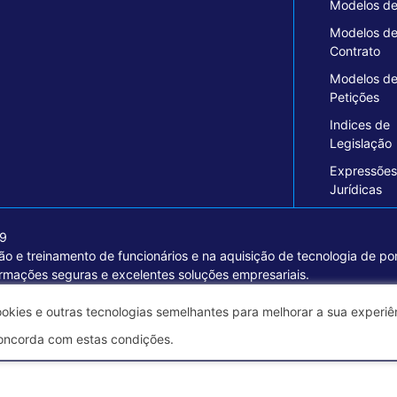
Modelos de
Modelos d
Contrato
Modelos d
Petições
Indices de
Legislação
Expressões
Jurídicas
19
o e treinamento de funcionários e na aquisição de tecnologia de pon
ormações seguras e excelentes soluções empresariais.
ookies e outras tecnologias semelhantes para melhorar a sua experi
oncorda com estas condições.