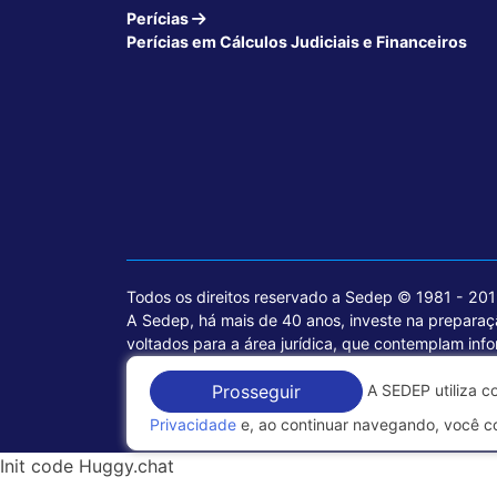
Perícias
Perícias em Cálculos Judiciais e Financeiros
Todos os direitos reservado a Sedep © 1981 - 20
A Sedep, há mais de 40 anos, investe na preparaçã
voltados para a área jurídica, que contemplam inf
A SEDEP utiliza c
Política de Privacidade
Prosseguir
Privacidade
e, ao continuar navegando, você c
Init code Huggy.chat