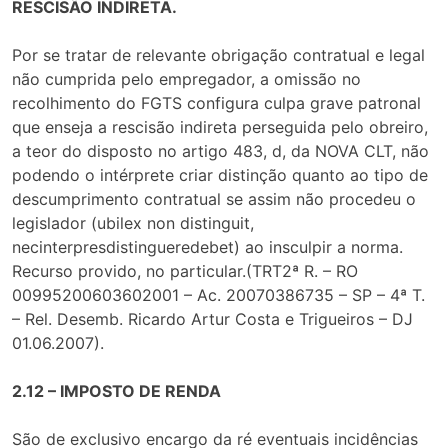
RESCISÃO INDIRETA.
Por se tratar de relevante obrigação contratual e legal
não cumprida pelo empregador, a omissão no
recolhimento do FGTS configura culpa grave patronal
que enseja a rescisão indireta perseguida pelo obreiro,
a teor do disposto no artigo 483, d, da NOVA CLT, não
podendo o intérprete criar distinção quanto ao tipo de
descumprimento contratual se assim não procedeu o
legislador (ubilex non distinguit,
necinterpresdistingueredebet) ao insculpir a norma.
Recurso provido, no particular.(TRT2ª R. – RO
00995200603602001 – Ac. 20070386735 – SP – 4ª T.
– Rel. Desemb. Ricardo Artur Costa e Trigueiros – DJ
01.06.2007).
2.12 – IMPOSTO DE RENDA
São de exclusivo encargo da ré eventuais incidências