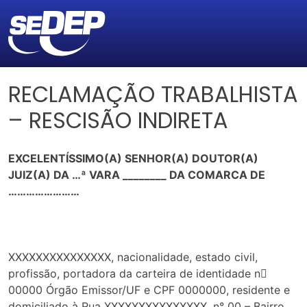
RECLAMAÇÃO TRABALHISTA
– RESCISÃO INDIRETA
EXCELENTÍSSIMO(A) SENHOR(A) DOUTOR(A)
JUIZ(A) DA …ª VARA ________ DA COMARCA DE
……………………
XXXXXXXXXXXXXXX, nacionalidade, estado civil,
profissão, portadora da carteira de identidade n
00000 Órgão Emissor/UF e CPF 0000000, residente e
domiciliado à Rua XXXXXXXXXXXXXXX, n° 00 – Bairro