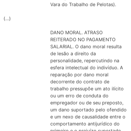
Vara do Trabalho de Pelotas).
(…)
DANO MORAL. ATRASO
REITERADO NO PAGAMENTO
SALARIAL. O dano moral resulta
de lesão a direito da
personalidade, repercutindo na
esfera intelectual do indivíduo. A
reparação por dano moral
decorrente do contrato de
trabalho pressupõe um ato ilícito
ou um erro de conduta do
empregador ou de seu preposto,
um dano suportado pelo ofendido
e um nexo de causalidade entre o
comportamento antijurídico do
primeiro e o prejuízo suportado