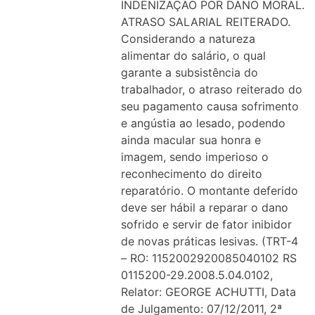
INDENIZAÇÃO POR DANO MORAL.
ATRASO SALARIAL REITERADO.
Considerando a natureza
alimentar do salário, o qual
garante a subsistência do
trabalhador, o atraso reiterado do
seu pagamento causa sofrimento
e angústia ao lesado, podendo
ainda macular sua honra e
imagem, sendo imperioso o
reconhecimento do direito
reparatório. O montante deferido
deve ser hábil a reparar o dano
sofrido e servir de fator inibidor
de novas práticas lesivas. (TRT-4
– RO: 1152002920085040102 RS
0115200-29.2008.5.04.0102,
Relator: GEORGE ACHUTTI, Data
de Julgamento: 07/12/2011, 2ª