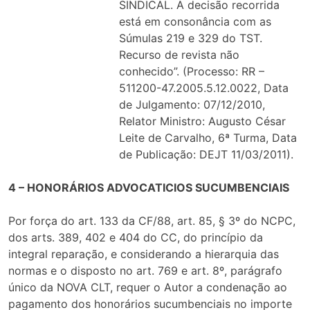
SINDICAL. A decisão recorrida
está em consonância com as
Súmulas 219 e 329 do TST.
Recurso de revista não
conhecido”. (Processo: RR –
511200-47.2005.5.12.0022, Data
de Julgamento: 07/12/2010,
Relator Ministro: Augusto César
Leite de Carvalho, 6ª Turma, Data
de Publicação: DEJT 11/03/2011).
4 – HONORÁRIOS ADVOCATICIOS SUCUMBENCIAIS
Por força do art. 133 da CF/88, art. 85, § 3º do NCPC,
dos arts. 389, 402 e 404 do CC, do princípio da
integral reparação, e considerando a hierarquia das
normas e o disposto no art. 769 e art. 8º, parágrafo
único da NOVA CLT, requer o Autor a condenação ao
pagamento dos honorários sucumbenciais no importe