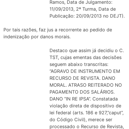
Ramos, Data de Julgamento:
11/09/2013, 2ª Turma, Data de
Publicação: 20/09/2013 no DEJT).
Por tais razões, faz jus a recorrente ao pedido de
indenização por danos morais.
Destaco que assim já decidiu o C.
TST, cujas ementas das decisões
seguem abaixo transcritas:
“AGRAVO DE INSTRUMENTO EM
RECURSO DE REVISTA. DANO
MORAL. ATRASO REITERADO NO
PAGAMENTO DOS SALÁRIOS.
DANO “IN RE IPSA”. Constatada
violação direta de dispositivo de
lei federal (arts. 186 e 927,”caput”,
do Código Civil), merece ser
processado o Recurso de Revista,