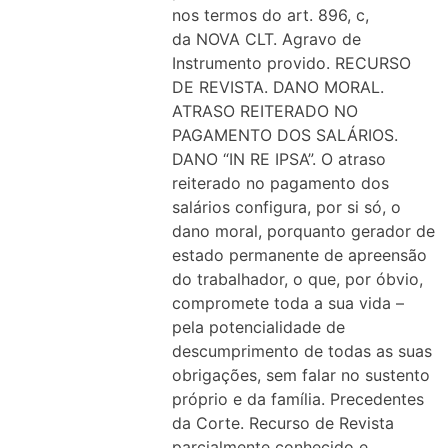
nos termos do art. 896, c,
da NOVA CLT. Agravo de
Instrumento provido. RECURSO
DE REVISTA. DANO MORAL.
ATRASO REITERADO NO
PAGAMENTO DOS SALÁRIOS.
DANO “IN RE IPSA”. O atraso
reiterado no pagamento dos
salários configura, por si só, o
dano moral, porquanto gerador de
estado permanente de apreensão
do trabalhador, o que, por óbvio,
compromete toda a sua vida –
pela potencialidade de
descumprimento de todas as suas
obrigações, sem falar no sustento
próprio e da família. Precedentes
da Corte. Recurso de Revista
parcialmente conhecido e