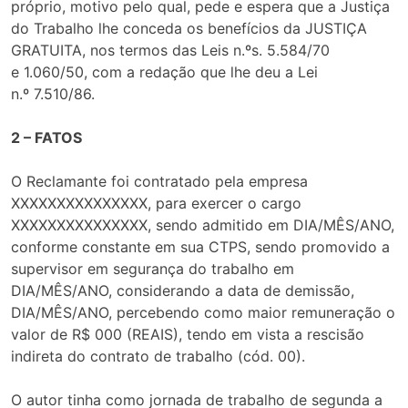
próprio, motivo pelo qual, pede e espera que a Justiça
do Trabalho lhe conceda os benefícios da JUSTIÇA
GRATUITA, nos termos das Leis n.ºs. 5.584/70
e 1.060/50, com a redação que lhe deu a Lei
n.º 7.510/86.
2 – FATOS
O Reclamante foi contratado pela empresa
XXXXXXXXXXXXXXX, para exercer o cargo
XXXXXXXXXXXXXXX, sendo admitido em DIA/MÊS/ANO,
conforme constante em sua CTPS, sendo promovido a
supervisor em segurança do trabalho em
DIA/MÊS/ANO, considerando a data de demissão,
DIA/MÊS/ANO, percebendo como maior remuneração o
valor de R$ 000 (REAIS), tendo em vista a rescisão
indireta do contrato de trabalho (cód. 00).
O autor tinha como jornada de trabalho de segunda a