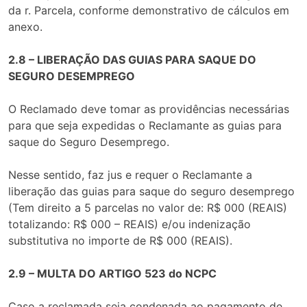
da r. Parcela, conforme demonstrativo de cálculos em
anexo.
2.8 – LIBERAÇÃO DAS GUIAS PARA SAQUE DO
SEGURO DESEMPREGO
O Reclamado deve tomar as providências necessárias
para que seja expedidas o Reclamante as guias para
saque do Seguro Desemprego.
Nesse sentido, faz jus e requer o Reclamante a
liberação das guias para saque do seguro desemprego
(Tem direito a 5 parcelas no valor de: R$ 000 (REAIS)
totalizando: R$ 000 – REAIS) e/ou indenização
substitutiva no importe de R$ 000 (REAIS).
2.9 – MULTA DO ARTIGO 523 do NCPC
Caso a reclamada seja condenada ao pagamento de