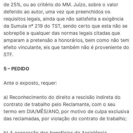
de 25%, ou ao critério do MM. Juízo, sobre o valor
deferido ao autor, uma vez que preenchidos os
requisitos legais, ainda que não satisfeita a exigência
da Sumula nº 219 do TST, sendo certo que esta não se
sobrepõe a qualquer das normas legais citadas que
amparam a pretensão a honorários, bem como não tem
efeito vinculante, eis que também não é proveniente do
STF.
5 – PEDIDO
Ante o exposto, requer:
a) Reconhecimento do direito a rescisão indireta do
contrato de trabalho pelo Reclamante, com o seu
termo em DIA/MÊS/ANO, por motivo de culpa exclusiva
das reclamadas, por violação do contrato de trabalho;
b) A concessão dos benefícios da Assistência