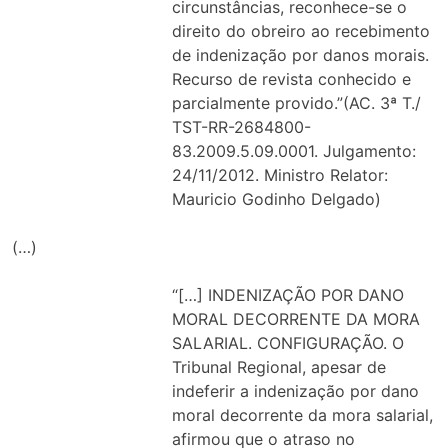
circunstâncias, reconhece-se o
direito do obreiro ao recebimento
de indenização por danos morais.
Recurso de revista conhecido e
parcialmente provido.”(AC. 3ª T./
TST-RR-2684800-
83.2009.5.09.0001. Julgamento:
24/11/2012. Ministro Relator:
Mauricio Godinho Delgado)
(…)
“[…] INDENIZAÇÃO POR DANO
MORAL DECORRENTE DA MORA
SALARIAL. CONFIGURAÇÃO. O
Tribunal Regional, apesar de
indeferir a indenização por dano
moral decorrente da mora salarial,
afirmou que o atraso no