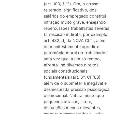
(art. 100, § 1º). Ora, o atraso
reiterado, significativo, dos
salários do empregado constitui
infração muito grave, ensejando
repercussões trabalhistas severas
(a rescisão indireta, por exemplo:
art. 482, d, da NOVA CLT), além
de manifestamente agredir o
patrimônio moral do trabalhador,
uma vez que, a um só tempo,
afronta-lhe diversos direitos
sociais constitucionais
fundamentais (art. 6º, CF/88),
além de o submeter a inegável e
desmesurada pressão psicológica
e emocional. Naturalmente que
pequenos atrasos, isto é,
disfunções menos relevantes,
embora possam traduzir ilícito