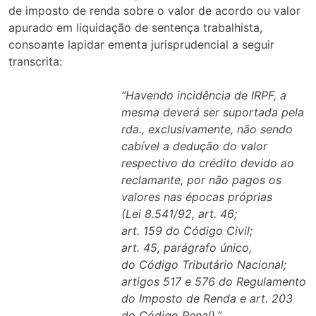
de imposto de renda sobre o valor de acordo ou valor
apurado em liquidação de sentença trabalhista,
consoante lapidar ementa jurisprudencial a seguir
transcrita:
“Havendo incidência de IRPF, a
mesma deverá ser suportada pela
rda., exclusivamente, não sendo
cabível a dedução do valor
respectivo do crédito devido ao
reclamante, por não pagos os
valores nas épocas próprias
(Lei 8.541/92, art. 46;
art. 159 do Código Civil;
art. 45, parágrafo único,
do Código Tributário Nacional;
artigos 517 e 576 do Regulamento
do Imposto de Renda e art. 203
do Código Penal).”