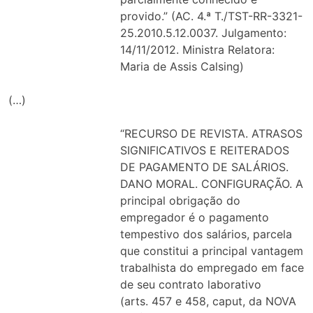
provido.” (AC. 4.ª T./TST-RR-3321-
25.2010.5.12.0037. Julgamento:
14/11/2012. Ministra Relatora:
Maria de Assis Calsing)
(…)
“RECURSO DE REVISTA. ATRASOS
SIGNIFICATIVOS E REITERADOS
DE PAGAMENTO DE SALÁRIOS.
DANO MORAL. CONFIGURAÇÃO. A
principal obrigação do
empregador é o pagamento
tempestivo dos salários, parcela
que constitui a principal vantagem
trabalhista do empregado em face
de seu contrato laborativo
(arts. 457 e 458, caput, da NOVA