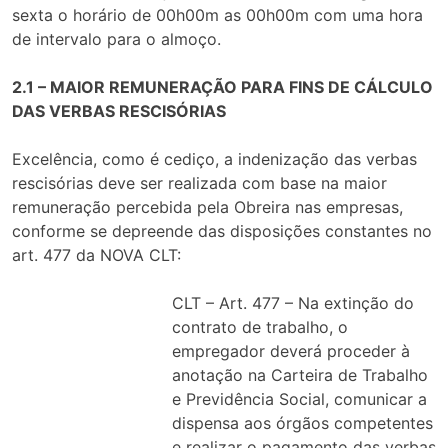
sexta o horário de 00h00m as 00h00m com uma hora
de intervalo para o almoço.
2.1 – MAIOR REMUNERAÇÃO PARA FINS DE CÁLCULO
DAS VERBAS RESCISÓRIAS
Excelência, como é cediço, a indenização das verbas
rescisórias deve ser realizada com base na maior
remuneração percebida pela Obreira nas empresas,
conforme se depreende das disposições constantes no
art. 477 da NOVA CLT:
CLT – Art. 477 – Na extinção do
contrato de trabalho, o
empregador deverá proceder à
anotação na Carteira de Trabalho
e Previdência Social, comunicar a
dispensa aos órgãos competentes
e realizar o pagamento das verbas