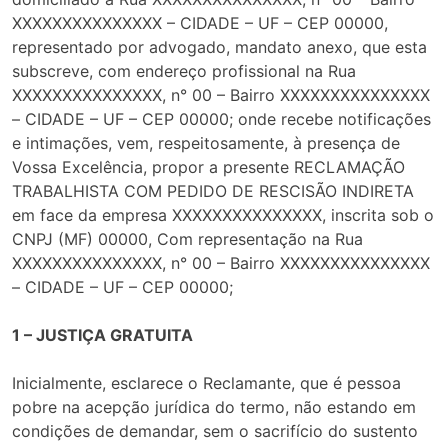
XXXXXXXXXXXXXXX – CIDADE – UF – CEP 00000,
representado por advogado, mandato anexo, que esta
subscreve, com endereço profissional na Rua
XXXXXXXXXXXXXXX, n° 00 – Bairro XXXXXXXXXXXXXXX
– CIDADE – UF – CEP 00000; onde recebe notificações
e intimações, vem, respeitosamente, à presença de
Vossa Excelência, propor a presente RECLAMAÇÃO
TRABALHISTA COM PEDIDO DE RESCISÃO INDIRETA
em face da empresa XXXXXXXXXXXXXXX, inscrita sob o
CNPJ (MF) 00000, Com representação na Rua
XXXXXXXXXXXXXXX, n° 00 – Bairro XXXXXXXXXXXXXXX
– CIDADE – UF – CEP 00000;
1 – JUSTIÇA GRATUITA
Inicialmente, esclarece o Reclamante, que é pessoa
pobre na acepção jurídica do termo, não estando em
condições de demandar, sem o sacrifício do sustento