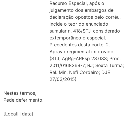
Recurso Especial, após o
julgamento dos embargos de
declaração opostos pelo corréu,
incide o teor do enunciado
sumular n. 418/STJ, considerado
extemporâneo o especial.
Precedentes desta corte. 2.
Agravo regimental improvido.
(STJ; AgRg-AREsp 28.033; Proc.
2011/0168369-7; RJ; Sexta Turma;
Rel. Min. Nefi Cordeiro; DJE
27/03/2015)
Nestes termos,
Pede deferimento.
[Local] [data]
__________________________________