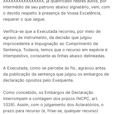
XXXXXXXXXXXXXXXX, já qualificado nestes autos, por
intermédio de seu patrono abaixo signatário, vem, com
o devido respeito à presença de Vossa Excelência,
requerer o que segue.
Verifica-se que a Executada recorreu, por meio de
agravo de instrumento, da decisão que julgou
improcedente a Impugnação ao Cumprimento de
Sentença. Todavia, temos que o recurso em espécie é
intempestivo, consoante as linhas abaixo delineadas.
A Executada, como se percebe às fls., agravou antes
da publicação da sentença que julgou os embargos de
declaração opostos pelo Exequente.
Como concebido, os Embargos de Declaração
interrompem a contagem dos prazos (NCPC, art.
1.026). Assim, com o julgamento dos Aclaratórios, o
prazo para recurso (e, frise-se, qualquer recurso)