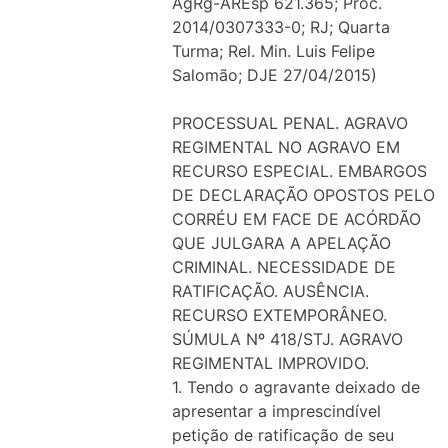
AgRg-AREsp 621.365; Proc.
2014/0307333-0; RJ; Quarta
Turma; Rel. Min. Luis Felipe
Salomão; DJE 27/04/2015)
PROCESSUAL PENAL. AGRAVO
REGIMENTAL NO AGRAVO EM
RECURSO ESPECIAL. EMBARGOS
DE DECLARAÇÃO OPOSTOS PELO
CORRÉU EM FACE DE ACÓRDÃO
QUE JULGARA A APELAÇÃO
CRIMINAL. NECESSIDADE DE
RATIFICAÇÃO. AUSÊNCIA.
RECURSO EXTEMPORÂNEO.
SÚMULA Nº 418/STJ. AGRAVO
REGIMENTAL IMPROVIDO.
1. Tendo o agravante deixado de
apresentar a imprescindível
petição de ratificação de seu