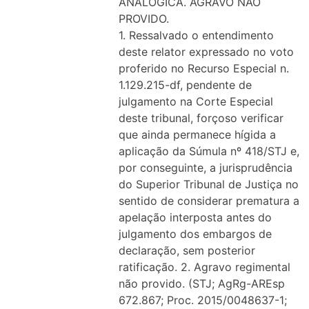
ANALÓGICA. AGRAVO NÃO
PROVIDO.
1. Ressalvado o entendimento
deste relator expressado no voto
proferido no Recurso Especial n.
1.129.215-df, pendente de
julgamento na Corte Especial
deste tribunal, forçoso verificar
que ainda permanece hígida a
aplicação da Súmula nº 418/STJ e,
por conseguinte, a jurisprudência
do Superior Tribunal de Justiça no
sentido de considerar prematura a
apelação interposta antes do
julgamento dos embargos de
declaração, sem posterior
ratificação. 2. Agravo regimental
não provido. (STJ; AgRg-AREsp
672.867; Proc. 2015/0048637-1;