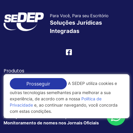
Para Você, Para seu Escritório
Soluções Jurídicas
Integradas
Produtos
Faz - Software Jurídico
A SEDEP utiliza cookies e
Prosseguir
Gestão de Rotinas Jurídicas e Monitoramento de Processos
outras tecnologias semelhantes para melhorar a sua
Legal Lake
experiência, de acordo com a nossa
Política de
Buscador Jurídico de pessoas ou empresas
Privacidade
e, ao continuar navegando, você concorda
com estas condições.
Acompanhamento de Publicações
Monitoramento de nomes nos Jornais Oficiais