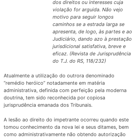
dos direitos ou interesses cuja
violação for arguida. Não vejo
motivo para seguir longos
caminhos se a estrada larga se
apresenta, de logo, às partes e ao
Judiciário, dando azo à prestação
jurisdicional satisfativa, breve e
eficaz. (Revista de Jurisprudência
do T.J. do RS, 118/232)
Atualmente a utilização do outrora denominado
“remédio heróico” notadamente em matéria
administrativa, definida com perfeição pela moderna
doutrina, tem sido reconhecida por copiosa
jurisprudência emanada dos Tribunais.
A lesão ao direito do impetrante ocorreu quando este
tomou conhecimento da nova lei e seus ditames, bem
como administrativamente não obtendo autorização