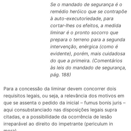
Se o mandado de segurança é o
remédio heróico que se contrapõe
à auto-executoriedade, para
cortar-lhes os efeitos, a medida
liminar é o pronto socorro que
prepara o terreno para a segunda
intervenção, enérgica (como é
evidente), porém, mais cuidadosa
do que a primeira. (Comentários
às leis do mandado de segurança,
pág. 188)
Para a concessão da liminar devem concorrer dois
requisitos legais, ou seja, a relevância dos motivos em
que se assenta o pedido da inicial – fumus bonis juris –
aqui consubstanciado nas disposições legais supra
citadas, e a possibilidade da ocorrência de lesão
irreparável ao direito do impetrante (periculum in
mora).