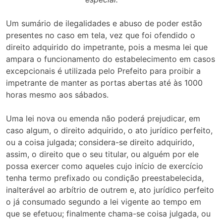
Um sumário de ilegalidades e abuso de poder estão
presentes no caso em tela, vez que foi ofendido o
direito adquirido do impetrante, pois a mesma lei que
ampara o funcionamento do estabelecimento em casos
excepcionais é utilizada pelo Prefeito para proibir a
impetrante de manter as portas abertas até às 1000
horas mesmo aos sábados.
Uma lei nova ou emenda não poderá prejudicar, em
caso algum, o direito adquirido, o ato jurídico perfeito,
ou a coisa julgada; considera-se direito adquirido,
assim, o direito que o seu titular, ou alguém por ele
possa exercer como aqueles cujo início de exercício
tenha termo prefixado ou condição preestabelecida,
inalterável ao arbítrio de outrem e, ato jurídico perfeito
o já consumado segundo a lei vigente ao tempo em
que se efetuou; finalmente chama-se coisa julgada, ou