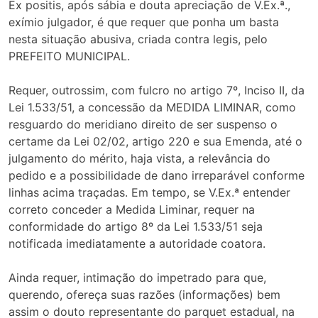
Ex positis, após sábia e douta apreciação de V.Ex.ª.,
exímio julgador, é que requer que ponha um basta
nesta situação abusiva, criada contra legis, pelo
PREFEITO MUNICIPAL.
Requer, outrossim, com fulcro no artigo 7º, Inciso II, da
Lei 1.533/51, a concessão da MEDIDA LIMINAR, como
resguardo do meridiano direito de ser suspenso o
certame da Lei 02/02, artigo 220 e sua Emenda, até o
julgamento do mérito, haja vista, a relevância do
pedido e a possibilidade de dano irreparável conforme
linhas acima traçadas. Em tempo, se V.Ex.ª entender
correto conceder a Medida Liminar, requer na
conformidade do artigo 8º da Lei 1.533/51 seja
notificada imediatamente a autoridade coatora.
Ainda requer, intimação do impetrado para que,
querendo, ofereça suas razões (informações) bem
assim o douto representante do parquet estadual, na