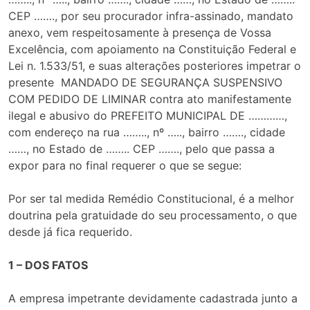
CEP ……., por seu procurador infra-assinado, mandato
anexo, vem respeitosamente à presença de Vossa
Excelência, com apoiamento na Constituição Federal e
Lei n. 1.533/51, e suas alterações posteriores impetrar o
presente MANDADO DE SEGURANÇA SUSPENSIVO
COM PEDIDO DE LIMINAR contra ato manifestamente
ilegal e abusivo do PREFEITO MUNICIPAL DE …………,
com endereço na rua …….., nº ….., bairro ……., cidade
……, no Estado de …….. CEP ……., pelo que passa a
expor para no final requerer o que se segue:
Por ser tal medida Remédio Constitucional, é a melhor
doutrina pela gratuidade do seu processamento, o que
desde já fica requerido.
1 – DOS FATOS
A empresa impetrante devidamente cadastrada junto a