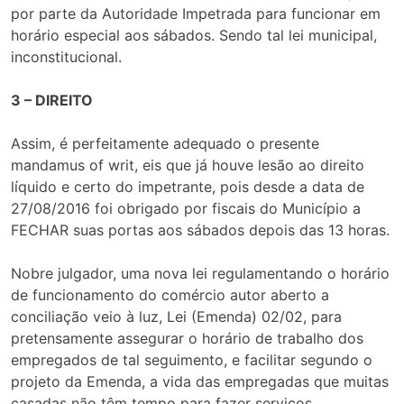
por parte da Autoridade Impetrada para funcionar em
horário especial aos sábados. Sendo tal lei municipal,
inconstitucional.
3 – DIREITO
Assim, é perfeitamente adequado o presente
mandamus of writ, eis que já houve lesão ao direito
líquido e certo do impetrante, pois desde a data de
27/08/2016 foi obrigado por fiscais do Município a
FECHAR suas portas aos sábados depois das 13 horas.
Nobre julgador, uma nova lei regulamentando o horário
de funcionamento do comércio autor aberto a
conciliação veio à luz, Lei (Emenda) 02/02, para
pretensamente assegurar o horário de trabalho dos
empregados de tal seguimento, e facilitar segundo o
projeto da Emenda, a vida das empregadas que muitas
casadas não têm tempo para fazer serviços