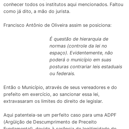
conhecer todos os institutos aqui mencionados. Faltou
como já dito, a mão do jurista.
Francisco Antônio de Oliveira assim se posiciona:
É questão de hierarquia de
normas (controle da lei no
espaço). Evidentemente, não
poderá o município em suas
posturas contrariar leis estaduais
ou federais.
Então o Município, através de seus vereadores e do
prefeito em exercício, ao sancionar essa lei,
extravasaram os limites do direito de legislar.
Aqui patenteia-se um perfeito caso para uma ADPF
(Argüição de Descumprimento de Preceito
Fundamental), devido à carência de legitimidade do