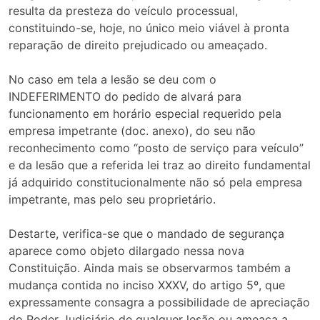
resulta da presteza do veículo processual,
constituindo-se, hoje, no único meio viável à pronta
reparação de direito prejudicado ou ameaçado.
No caso em tela a lesão se deu com o
INDEFERIMENTO do pedido de alvará para
funcionamento em horário especial requerido pela
empresa impetrante (doc. anexo), do seu não
reconhecimento como “posto de serviço para veículo”
e da lesão que a referida lei traz ao direito fundamental
já adquirido constitucionalmente não só pela empresa
impetrante, mas pelo seu proprietário.
Destarte, verifica-se que o mandado de segurança
aparece como objeto dilargado nessa nova
Constituição. Ainda mais se observarmos também a
mudança contida no inciso XXXV, do artigo 5º, que
expressamente consagra a possibilidade de apreciação
do Poder Judiciário de qualquer lesão ou ameaça a