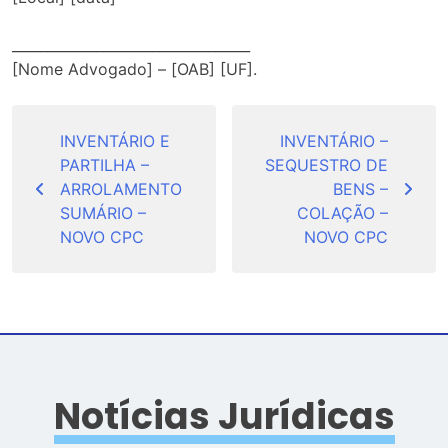
__________________________________
[Nome Advogado] – [OAB] [UF].
Navegação
de
INVENTÁRIO E
INVENTÁRIO –
PARTILHA –
SEQUESTRO DE
Post
ARROLAMENTO
BENS –
SUMÁRIO –
COLAÇÃO –
NOVO CPC
NOVO CPC
Notícias Jurídicas