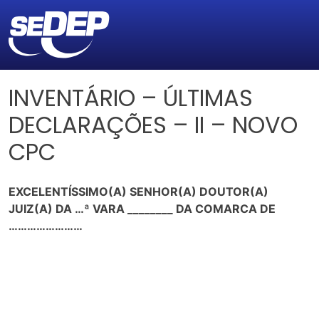
INVENTÁRIO – ÚLTIMAS
DECLARAÇÕES – II – NOVO
CPC
EXCELENTÍSSIMO(A) SENHOR(A) DOUTOR(A)
JUIZ(A) DA …ª VARA ________ DA COMARCA DE
……………………