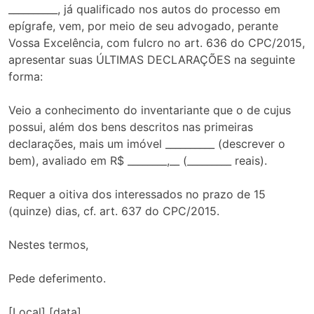
__________, já qualificado nos autos do processo em
epígrafe, vem, por meio de seu advogado, perante
Vossa Excelência, com fulcro no art. 636 do CPC/2015,
apresentar suas ÚLTIMAS DECLARAÇÕES na seguinte
forma:
Veio a conhecimento do inventariante que o de cujus
possui, além dos bens descritos nas primeiras
declarações, mais um imóvel __________ (descrever o
bem), avaliado em R$ ________,__ (_________ reais).
Requer a oitiva dos interessados no prazo de 15
(quinze) dias, cf. art. 637 do CPC/2015.
Nestes termos,
Pede deferimento.
[Local] [data]