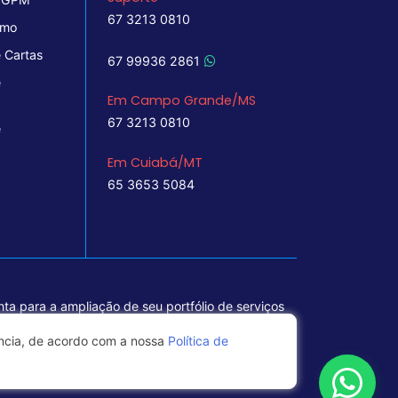
67 3213 0810
imo
 Cartas
67 99936 2861
e
Em Campo Grande/MS
67 3213 0810
e
Em Cuiabá/MT
65 3653 5084
ta para a ampliação de seu portfólio de serviços
ência, de acordo com a nossa
Política de