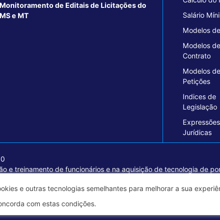
Monitoramento de Editais de Licitações do
Salário Mín
MS e MT
Modelos de
Modelos d
Contrato
Modelos d
Petições
Indices de
Legislação
Expressões
Jurídicas
20
o e treinamento de funcionários e na aquisição de tecnologia de pon
ormações seguras e excelentes soluções empresariais.
ookies e outras tecnologias semelhantes para melhorar a sua experi
oncorda com estas condições.