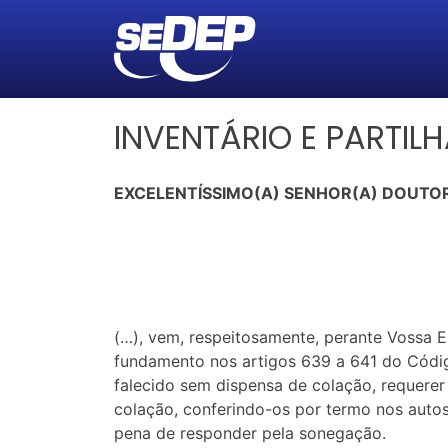
INVENTÁRIO E PARTI
EXCELENTÍSSIMO(A) SENHOR(A) DOUTOR
(…), vem, respeitosamente, perante Vossa E
fundamento nos artigos 639 a 641 do Códig
falecido sem dispensa de colação, requerer
colação, conferindo-os por termo nos autos
pena de responder pela sonegação.