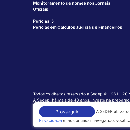
Monitoramento de nomes nos Jornais
Oficiais
Perícias
Perícias em Cálculos Judiciais e Financeiros
Todos os direitos reservado a Sedep © 1981 - 20
A Sedep, há mais de 40 anos, investe na preparaçã
voltados para a área jurídica, que contemplam inf
A SEDEP utiliza c
Prosseguir
Política de Privacidade
Privacidade
e, ao continuar navegando, você c