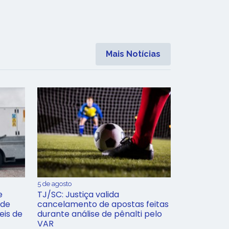
Mais Notícias
5 de agosto
e
TJ/SC: Justiça valida
 de
cancelamento de apostas feitas
eis de
durante análise de pênalti pelo
VAR