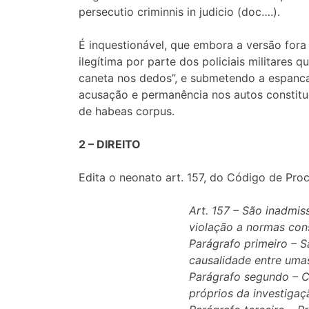
persecutio criminnis in judicio (doc….).
É inquestionável, que embora a versão fora 
ilegítima por parte dos policiais militares
caneta nos dedos”, e submetendo a espancam
acusação e permanência nos autos constitui 
de habeas corpus.
2 – DIREITO
Edita o neonato art. 157, do Código de Proc
Art. 157 – São inadmis
violação a normas cons
Parágrafo primeiro – S
causalidade entre uma
Parágrafo segundo – Co
próprios da investigaç