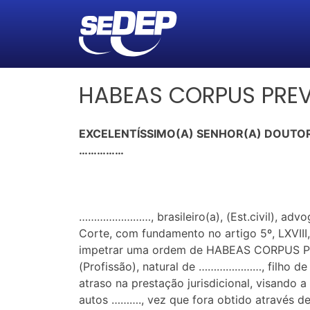
HABEAS CORPUS PREV
EXCELENTÍSSIMO(A) SENHOR(A) DOUTOR(
……………
……………………, brasileiro(a), (Est.civil), advo
Corte, com fundamento no artigo 5º, LXVIII
impetrar uma ordem de HABEAS CORPUS PRE
(Profissão), natural de …………………, filho d
atraso na prestação jurisdicional, visando
autos ………., vez que fora obtido através de 