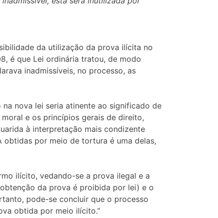
nadmissível, esta será inutilizada por
bilidade da utilização da prova ilícita no
08, é que Lei ordinária tratou, de modo
clarava inadmissíveis, no processo, as
 na nova lei seria atinente ao significado de
moral e os princípios gerais de direito,
guarida à interpretação mais condizente
 A obtidas por meio de tortura é uma delas,
o ilícito, vedando-se a prova ilegal e a
 obtenção da prova é proibida por lei) e o
ortanto, pode-se concluir que o processo
a obtida por meio ilícito.”