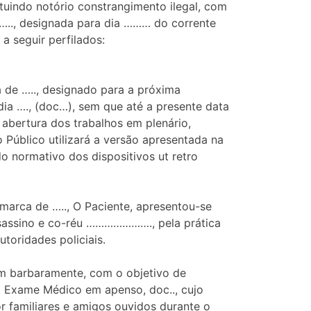
tuindo notório constrangimento ilegal, com
….., designada para dia ……… do corrente
a seguir perfilados:
 de ….., designado para a próxima
a …., (doc…), sem que até a presente data
 abertura dos trabalhos em plenário,
 Público utilizará a versão apresentada na
o normativo dos dispositivos ut retro
arca de ….., O Paciente, apresentou-se
ssassino e co-réu …………………., pela prática
toridades policiais.
ram barbaramente, com o objetivo de
no Exame Médico em apenso, doc.., cujo
r familiares e amigos ouvidos durante o