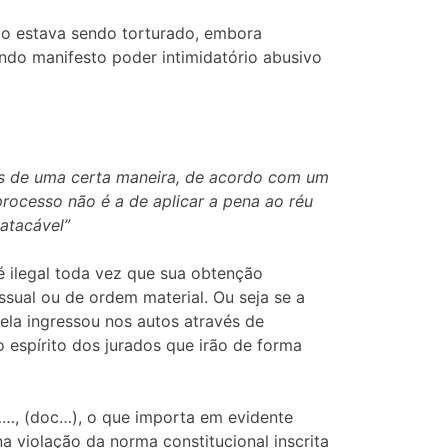
ão estava sendo torturado, embora
ndo manifesto poder intimidatório abusivo
das de uma certa maneira, de acordo com um
processo não é a de aplicar a pena ao réu
atacável”
 é ilegal toda vez que sua obtenção
ssual ou de ordem material. Ou seja se a
 ela ingressou nos autos através de
no espírito dos jurados que irão de forma
…, (doc…), o que importa em evidente
a violação da norma constitucional inscrita