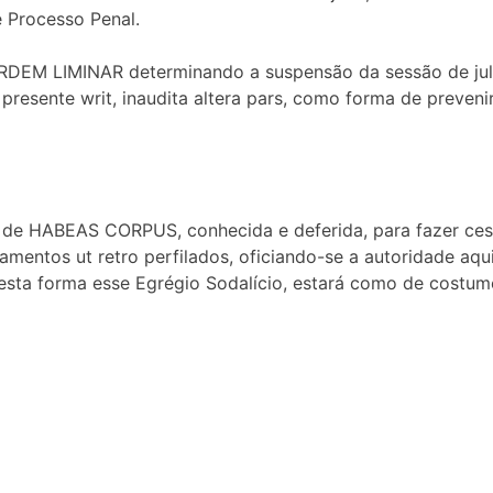
e Processo Penal.
RDEM LIMINAR determinando a suspensão da sessão de julg
resente writ, inaudita altera pars, como forma de prevenir 
m de HABEAS CORPUS, conhecida e deferida, para fazer cess
damentos ut retro perfilados, oficiando-se a autoridade aq
esta forma esse Egrégio Sodalício, estará como de costum