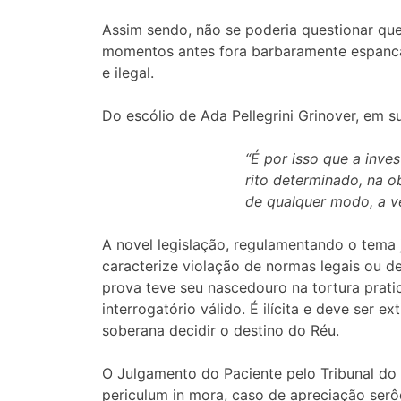
Assim sendo, não se poderia questionar qu
momentos antes fora barbaramente espancado
e ilegal.
Do escólio de Ada Pellegrini Grinover, em s
“É por isso que a inv
rito determinado, na o
de qualquer modo, a v
A novel legislação, regulamentando o tema j
caracterize violação de normas legais ou de
prova teve seu nascedouro na tortura pratic
interrogatório válido. É ilícita e deve ser 
soberana decidir o destino do Réu.
O Julgamento do Paciente pelo Tribunal d
periculum in mora, caso de apreciação serôd