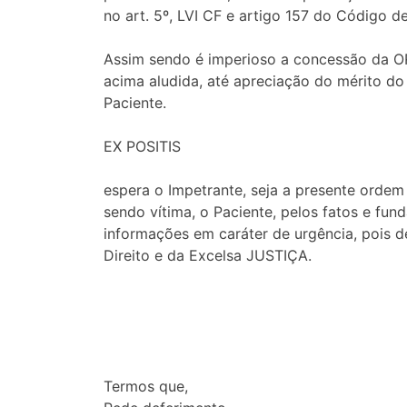
no art. 5º, LVI CF e artigo 157 do Código d
Assim sendo é imperioso a concessão da O
acima aludida, até apreciação do mérito do p
Paciente.
EX POSITIS
espera o Impetrante, seja a presente orde
sendo vítima, o Paciente, pelos fatos e fun
informações em caráter de urgência, pois d
Direito e da Excelsa JUSTIÇA.
Termos que,