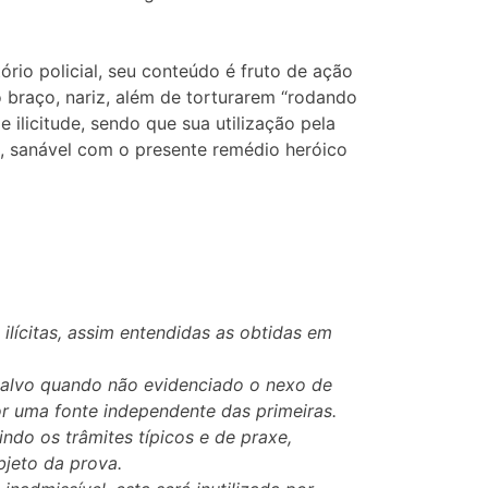
ório policial, seu conteúdo é fruto de ação
o braço, nariz, além de torturarem “rodando
ilicitude, sendo que sua utilização pela
is, sanável com o presente remédio heróico
ilícitas, assim entendidas as obtidas em
 salvo quando não evidenciado o nexo de
r uma fonte independente das primeiras.
ndo os trâmites típicos e de praxe,
bjeto da prova.