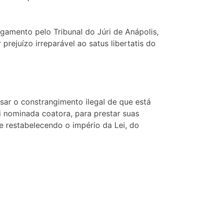
amento pelo Tribunal do Júri de Anápolis,
prejuízo irreparável ao satus libertatis do
ar o constrangimento ilegal de que está
ui nominada coatora, para prestar suas
e restabelecendo o império da Lei, do