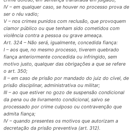
IV – em qualquer caso, se houver no processo prova de
ser o réu vadio;
V – nos crimes punidos com reclusão, que provoquem
clamor público ou que tenham sido cometidos com
violência contra a pessoa ou grave ameaça.
Art. 324 – Não será, igualmente, concedida fiança:
I – aos que, no mesmo processo, tiverem quebrado
fiança anteriormente concedida ou infringido, sem
motivo justo, qualquer das obrigações a que se refere
o art. 350;
II – em caso de prisão por mandado do juiz do cível, de
prisão disciplinar, administrativa ou militar;
III – ao que estiver no gozo de suspensão condicional
da pena ou de livramento condicional, salvo se
processado por crime culposo ou contravenção que
admita fiança;
IV – quando presentes os motivos que autorizam a
decretação da prisão preventiva (art. 312).