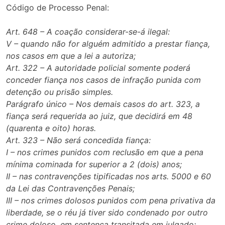
Código de Processo Penal:
Art. 648 – A coação considerar-se-á ilegal:
V – quando não for alguém admitido a prestar fiança,
nos casos em que a lei a autoriza;
Art. 322 – A autoridade policial somente poderá
conceder fiança nos casos de infração punida com
detenção ou prisão simples.
Parágrafo único – Nos demais casos do art. 323, a
fiança será requerida ao juiz, que decidirá em 48
(quarenta e oito) horas.
Art. 323 – Não será concedida fiança:
I – nos crimes punidos com reclusão em que a pena
mínima cominada for superior a 2 (dois) anos;
II – nas contravenções tipificadas nos arts. 5000 e 60
da Lei das Contravenções Penais;
III – nos crimes dolosos punidos com pena privativa da
liberdade, se o réu já tiver sido condenado por outro
crime doloso, em sentença transitada em julgado;