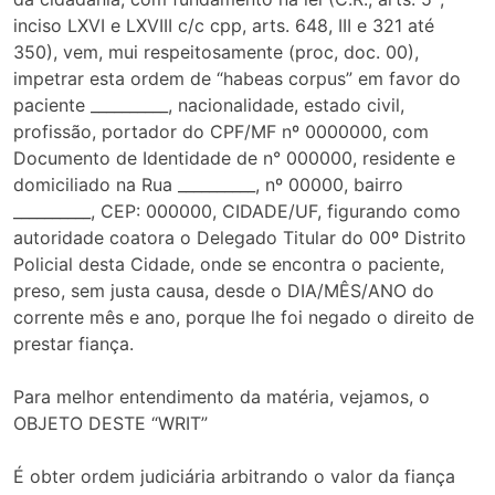
inciso LXVI e LXVIII c/c cpp, arts. 648, III e 321 até
350), vem, mui respeitosamente (proc, doc. 00),
impetrar esta ordem de “habeas corpus” em favor do
paciente __________, nacionalidade, estado civil,
profissão, portador do CPF/MF nº 0000000, com
Documento de Identidade de n° 000000, residente e
domiciliado na Rua __________, nº 00000, bairro
__________, CEP: 000000, CIDADE/UF, figurando como
autoridade coatora o Delegado Titular do 00º Distrito
Policial desta Cidade, onde se encontra o paciente,
preso, sem justa causa, desde o DIA/MÊS/ANO do
corrente mês e ano, porque lhe foi negado o direito de
prestar fiança.
Para melhor entendimento da matéria, vejamos, o
OBJETO DESTE “WRIT”
É obter ordem judiciária arbitrando o valor da fiança