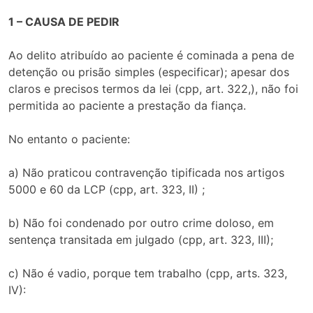
1 – CAUSA DE PEDIR
Ao delito atribuído ao paciente é cominada a pena de
detenção ou prisão simples (especificar); apesar dos
claros e precisos termos da lei (cpp, art. 322,), não foi
permitida ao paciente a prestação da fiança.
No entanto o paciente:
a) Não praticou contravenção tipificada nos artigos
5000 e 60 da LCP (cpp, art. 323, II) ;
b) Não foi condenado por outro crime doloso, em
sentença transitada em julgado (cpp, art. 323, III);
c) Não é vadio, porque tem trabalho (cpp, arts. 323,
IV):