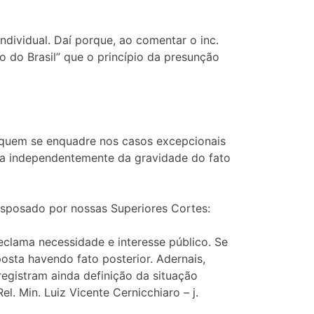
ndividual. Daí porque, ao comentar o inc.
ão do Brasil” que o princípio da presunção
e quem se enquadre nos casos excepcionais
ada independentemente da gravidade do fato
esposado por nossas Superiores Cortes:
reclama necessidade e interesse público. Se
osta havendo fato posterior. Adernais,
registram ainda definição da situação
l. Min. Luiz Vicente Cernicchiaro – j.