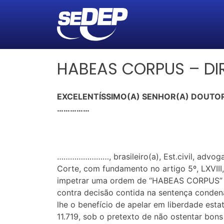
HABEAS CORPUS – DIR
EXCELENTÍSSIMO(A) SENHOR(A) DOUTOR(
……………
……………………, brasileiro(a), Est.civil, advog
Corte, com fundamento no artigo 5º, LXVIII
impetrar uma ordem de “HABEAS CORPUS” em
contra decisão contida na sentença conden
lhe o benefício de apelar em liberdade est
11.719, sob o pretexto de não ostentar bon