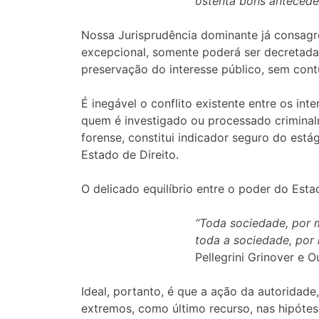
ostenta bons anteceden
Nossa Jurisprudência dominante já consagr
excepcional, somente poderá ser decretad
preservação do interesse público, sem contu
É inegável o conflito existente entre os in
quem é investigado ou processado criminalme
forense, constitui indicador seguro do e
Estado de Direito.
O delicado equilíbrio entre o poder do Estad
“Toda sociedade, por m
toda a sociedade, por 
Pellegrini Grinover e O
Ideal, portanto, é que a ação da autoridade
extremos, como último recurso, nas hipótese