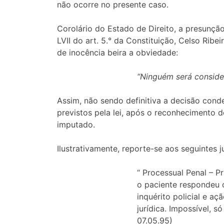
não ocorre no presente caso.
Corolário do Estado de Direito, a presunção
LVII do art. 5.° da Constituição, Celso Rib
de inocência beira a obviedade:
“Ninguém será consider
Assim, não sendo definitiva a decisão con
previstos pela lei, após o reconhecimento 
imputado.
Ilustrativamente, reporte-se aos seguintes
“ Processual Penal – P
o paciente respondeu o
inquérito policial e a
jurídica. Impossível, s
07.05.95)