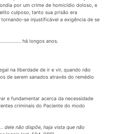
pondia por um crime de homicídio doloso, e
lito culposo, tanto sua prisão era
tornando-se injustificável a exigência de se
e ……………… há longos anos.
gal na liberdade de ir e vir, quando não
vos de serem sanados através do remédio
ivar e fundamentar acerca da necessidade
dentes criminais do Paciente do modo
. dele não dispõe, haja vista que não