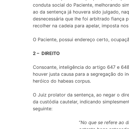
conduta social do Paciente, melhorando sim
ao da sentença já houvera sido julgado, naq
desnecessária que lhe foi arbitrado fiança p
recolher na cadeia para apelar, imposta no
O Paciente, possui endereço certo, ocupaç
2 – DIREITO
Consoante, inteligência do artigo 647 e 648
houver justa causa para a segregação do i
heróico do habeas corpus.
O Juiz prolator da sentença, ao negar o di
da custódia cautelar, indicando simplesmen
seguinte:
“
No que se refere ao d