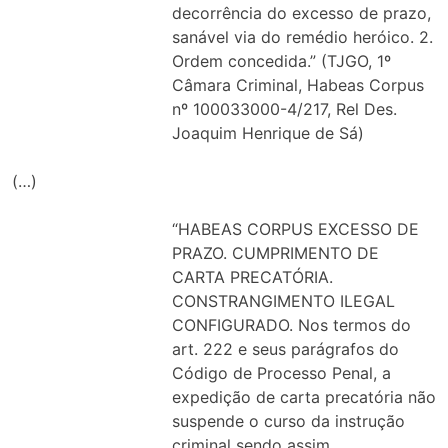
decorrência do excesso de prazo,
sanável via do remédio heróico. 2.
Ordem concedida.” (TJGO, 1º
Câmara Criminal, Habeas Corpus
nº 100033000-4/217, Rel Des.
Joaquim Henrique de Sá)
(…)
“HABEAS CORPUS EXCESSO DE
PRAZO. CUMPRIMENTO DE
CARTA PRECATÓRIA.
CONSTRANGIMENTO ILEGAL
CONFIGURADO. Nos termos do
art. 222 e seus parágrafos do
Código de Processo Penal, a
expedição de carta precatória não
suspende o curso da instrução
criminal sendo assim,