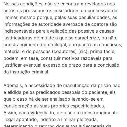
Nessas condições, não se encontram revelados nos
autos os pressupostos ensejadores da concessão da
liminar, mesmo porque, pelas suas peculiaridades, as
informações de autoridade averbada de coatora são
indispensáveis para avaliação das possíveis causas
justificadoras de molde a que se caracterize, ou não,
constrangimento como ilegal, porquanto os concursos,
material e de pessoas (coautores) (sic), prima facie,
podem, em tese, constituir motivos razoáveis para
justificar eventual excesso de prazo para a conclusão
da instrução criminal.
Ademais, a necessidade de manutenção da prisão não
é elidida pelos predicados pessoais do paciente, eis
que o caso há de ser analisado levando-se em
consideração as suas próprias especificidades.
Assim, não evidenciado, de plano, o constrangimento
ilegal apontado, indefiro a liminar pleiteada,
determinando o retorno dos autos à Secretaria da