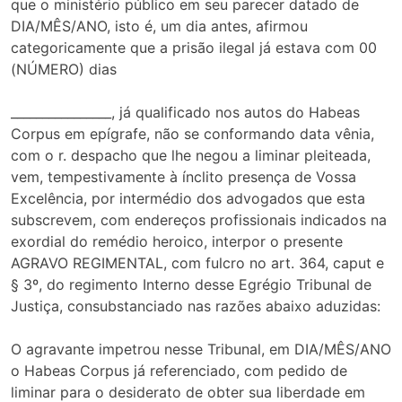
que o ministério público em seu parecer datado de
DIA/MÊS/ANO, isto é, um dia antes, afirmou
categoricamente que a prisão ilegal já estava com 00
(NÚMERO) dias
________________, já qualificado nos autos do Habeas
Corpus em epígrafe, não se conformando data vênia,
com o r. despacho que lhe negou a liminar pleiteada,
vem, tempestivamente à ínclito presença de Vossa
Excelência, por intermédio dos advogados que esta
subscrevem, com endereços profissionais indicados na
exordial do remédio heroico, interpor o presente
AGRAVO REGIMENTAL, com fulcro no art. 364, caput e
§ 3º, do regimento Interno desse Egrégio Tribunal de
Justiça, consubstanciado nas razões abaixo aduzidas:
O agravante impetrou nesse Tribunal, em DIA/MÊS/ANO
o Habeas Corpus já referenciado, com pedido de
liminar para o desiderato de obter sua liberdade em