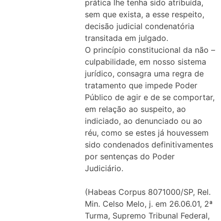
prática lhe tenha sido atribuída,
sem que exista, a esse respeito,
decisão judicial condenatória
transitada em julgado.
O princípio constitucional da não –
culpabilidade, em nosso sistema
jurídico, consagra uma regra de
tratamento que impede Poder
Público de agir e de se comportar,
em relação ao suspeito, ao
indiciado, ao denunciado ou ao
réu, como se estes já houvessem
sido condenados definitivamentes
por sentenças do Poder
Judiciário.
(Habeas Corpus 8071000/SP, Rel.
Min. Celso Melo, j. em 26.06.01, 2ª
Turma, Supremo Tribunal Federal,