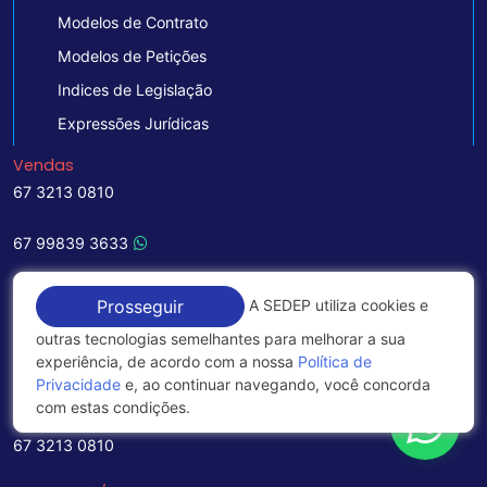
Modelos de Contrato
Modelos de Petições
Indices de Legislação
Expressões Jurídicas
Vendas
67 3213 0810
67 99839 3633
Suporte
A SEDEP utiliza cookies e
Prosseguir
67 3213 0810
outras tecnologias semelhantes para melhorar a sua
experiência, de acordo com a nossa
Política de
67 99936 2861
Privacidade
e, ao continuar navegando, você concorda
com estas condições.
Em Campo Grande/MS
67 3213 0810