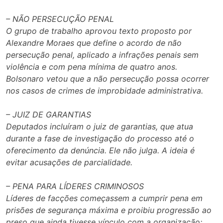
– NÃO PERSECUÇÃO PENAL
O grupo de trabalho aprovou texto proposto por
Alexandre Moraes que define o acordo de não
persecução penal, aplicado a infrações penais sem
violência e com pena mínima de quatro anos.
Bolsonaro vetou que a não persecução possa ocorrer
nos casos de crimes de improbidade administrativa.
– JUIZ DE GARANTIAS
Deputados incluíram o juiz de garantias, que atua
durante a fase de investigação do processo até o
oferecimento da denúncia. Ele não julga. A ideia é
evitar acusações de parcialidade.
– PENA PARA LÍDERES CRIMINOSOS
Líderes de facções começassem a cumprir pena em
prisões de segurança máxima e proibiu progressão ao
preso que ainda tivesse vínculo com a organização;