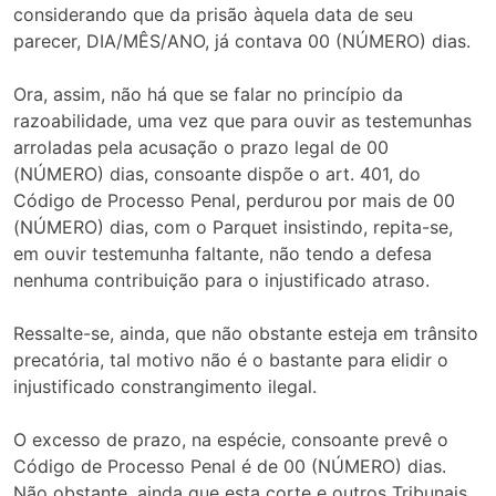
considerando que da prisão àquela data de seu
parecer, DIA/MÊS/ANO, já contava 00 (NÚMERO) dias.
Ora, assim, não há que se falar no princípio da
razoabilidade, uma vez que para ouvir as testemunhas
arroladas pela acusação o prazo legal de 00
(NÚMERO) dias, consoante dispõe o art. 401, do
Código de Processo Penal, perdurou por mais de 00
(NÚMERO) dias, com o Parquet insistindo, repita-se,
em ouvir testemunha faltante, não tendo a defesa
nenhuma contribuição para o injustificado atraso.
Ressalte-se, ainda, que não obstante esteja em trânsito
precatória, tal motivo não é o bastante para elidir o
injustificado constrangimento ilegal.
O excesso de prazo, na espécie, consoante prevê o
Código de Processo Penal é de 00 (NÚMERO) dias.
Não obstante, ainda que esta corte e outros Tribunais