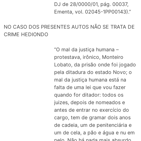
DJ de 28/0000/01, pág. 00037,
Ementa, vol. 02045-1PP00143).”
NO CASO DOS PRESENTES AUTOS NÃO SE TRATA DE
CRIME HEDIONDO
“O mal da justiça humana –
protestava, irônico, Monteiro
Lobato, da prisão onde foi jogado
pela ditadura do estado Novo; o
mal da justiça humana está na
falta de uma lei que vou fazer
quando for ditador: todos os
juizes, depois de nomeados e
antes de entrar no exercício do
cargo, tem de gramar dois anos
de cadeia, um de penitenciária e
um de cela, a pão e água e nu em
pelo. Não há nada mais absurdo