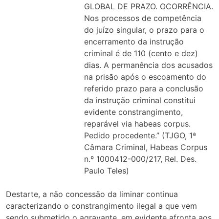
GLOBAL DE PRAZO. OCORRÊNCIA.
Nos processos de competência
do juízo singular, o prazo para o
encerramento da instrução
criminal é de 110 (cento e dez)
dias. A permanência dos acusados
na prisão após o escoamento do
referido prazo para a conclusão
da instrução criminal constitui
evidente constrangimento,
reparável via habeas corpus.
Pedido procedente.” (TJGO, 1ª
Câmara Criminal, Habeas Corpus
n.º 1000412-000/217, Rel. Des.
Paulo Teles)
Destarte, a não concessão da liminar continua
caracterizando o constrangimento ilegal a que vem
sendo submetido o agravante, em evidente afronta aos