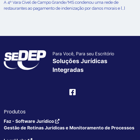
A 4ª Vara Cível de Campo Grande/MS condenou uma rede de
restaurantes ao pagamento de indenização por danos morais e […]
Para Você, Para seu Escritório
Soluções Jurídicas
Integradas
Produtos
Faz - Software Jurídico
Gestão de Rotinas Jurídicas e Monitoramento de Processos