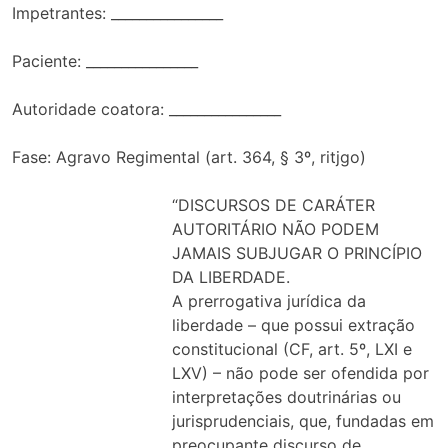
Impetrantes: ________________
Paciente: ________________
Autoridade coatora: ________________
Fase: Agravo Regimental (art. 364, § 3º, ritjgo)
“DISCURSOS DE CARÁTER
AUTORITÁRIO NÃO PODEM
JAMAIS SUBJUGAR O PRINCÍPIO
DA LIBERDADE.
A prerrogativa jurídica da
liberdade – que possui extração
constitucional (CF, art. 5º, LXI e
LXV) – não pode ser ofendida por
interpretações doutrinárias ou
jurisprudenciais, que, fundadas em
preocupante discurso de