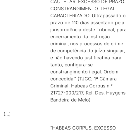
CAUTELAR. EXCESSO DE PRAZO.
CONSTRANGIMENTO ILEGAL
CARACTERIZADO. Ultrapassado o
prazo de 110 dias assentado pela
jurisprudência deste Tribunal, para
encerramento da instrução
criminal, nos processos de crime
de competência do juízo singular,
e não havendo justificativa para
tanto, configura-se
constrangimento ilegal. Ordem
concedida.” (TJGO, 1ª Câmara
Criminal, Habeas Corpus n.º
21727-000/217, Rel. Des. Huygens
Bandeira de Melo)
(…)
“HABEAS CORPUS. EXCESSO