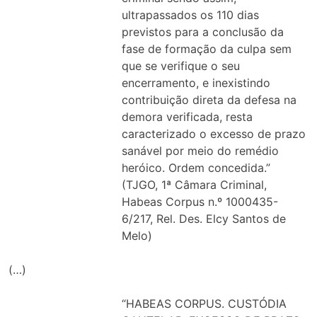
ultrapassados os 110 dias
previstos para a conclusão da
fase de formação da culpa sem
que se verifique o seu
encerramento, e inexistindo
contribuição direta da defesa na
demora verificada, resta
caracterizado o excesso de prazo
sanável por meio do remédio
heróico. Ordem concedida.”
(TJGO, 1ª Câmara Criminal,
Habeas Corpus n.º 1000435-
6/217, Rel. Des. Elcy Santos de
Melo)
(…)
“HABEAS CORPUS. CUSTÓDIA