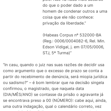
do que o poder dado a um
homem de condenar outros a uma
coisa que ele não conhece:
privação da liberdade.”
(Habeas Corpus nº 532000-BA
(Reg.: 0006/0004082-6, Rel. Min.
Edson Vidigal, j. em 07/05/0006,
STJ, 5ª Turma)”
“In casu, quando o juiz nas suas razões de decidir usa
como argumento que o excesso de prazo se conta a
partir do recebimento de denúncia, será miopia jurídica
ou sadismo?” – é bom lembrar que na decisão singela
confirmou, o magistrado, que naquela data
(DIA/MÊS/ANO) se contasse da prisão o agravante já
se encontrava preso a 00 (NÚMERO): cabe aqui, ainda,
uma outra indagação, qual o calendário correto, vez