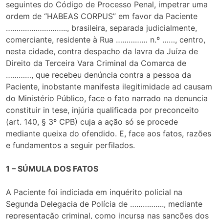
seguintes do Código de Processo Penal, impetrar uma
ordem de “HABEAS CORPUS” em favor da Paciente
……………………….., brasileira, separada judicialmente,
comerciante, residente à Rua …………… n.º ……, centro,
nesta cidade, contra despacho da lavra da Juíza de
Direito da Terceira Vara Criminal da Comarca de
…………, que recebeu denúncia contra a pessoa da
Paciente, inobstante manifesta ilegitimidade ad causam
do Ministério Público, face o fato narrado na denuncia
constituir in tese, injúria qualificada por preconceito
(art. 140, § 3º CPB) cuja a ação só se procede
mediante queixa do ofendido. E, face aos fatos, razões
e fundamentos a seguir perfilados.
1 – SÚMULA DOS FATOS
A Paciente foi indiciada em inquérito policial na
Segunda Delegacia de Polícia de ……………., mediante
representação criminal, como incursa nas sanções dos