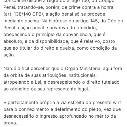
consoante dispõe a regra do artigo 100, do Código
Penal. tratando-se, porém, de crime contra a honra
(art. 138/140 CPB), a ação penal só se procede
mediante queixa. Na hipótese do artigo 145, do Código
Penal a ação penal é privativa do ofendido,
obedecendo o princípio da conveniência, que é
absoluto, e da disponibilidade, que é relativo, posto
que ao titular do direito à queixa, como condição da
ação.
Não é difícil perceber que o Órgão Ministerial agiu fora
da órbita de suas atribuições institucionais,
atropelando a Lei, e desrespeitando o direito tutelado
ao ofendido ou seu representante legal.
É perfeitamente própria a via estreita do presente writ
para o conhecimento e deferimento do pleito, vez que
desnecessário o ingresso aprofundado no mérito da
prova.