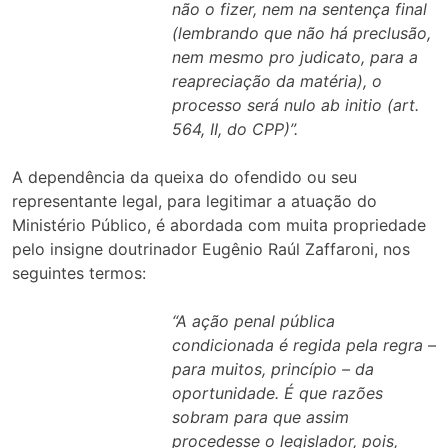
não o fizer, nem na sentença final
(lembrando que não há preclusão,
nem mesmo pro judicato, para a
reapreciação da matéria), o
processo será nulo ab initio (art.
564, II, do CPP)”.
A dependência da queixa do ofendido ou seu
representante legal, para legitimar a atuação do
Ministério Público, é abordada com muita propriedade
pelo insigne doutrinador Eugênio Raúl Zaffaroni, nos
seguintes termos:
“A ação penal pública
condicionada é regida pela regra –
para muitos, princípio – da
oportunidade. É que razões
sobram para que assim
procedesse o legislador, pois,