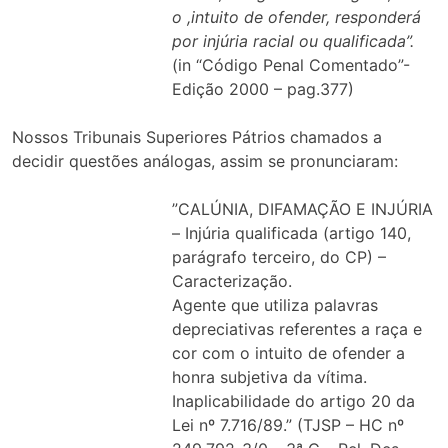
o ,intuito de ofender, responderá
por injúria racial ou qualificada”.
(in “Código Penal Comentado”-
Edição 2000 – pag.377)
Nossos Tribunais Superiores Pátrios chamados a
decidir questões análogas, assim se pronunciaram:
”CALÚNIA, DIFAMAÇÃO E INJÚRIA
– Injúria qualificada (artigo 140,
parágrafo terceiro, do CP) –
Caracterização.
Agente que utiliza palavras
depreciativas referentes a raça e
cor com o intuito de ofender a
honra subjetiva da vítima.
Inaplicabilidade do artigo 20 da
Lei nº 7.716/89.” (TJSP – HC nº