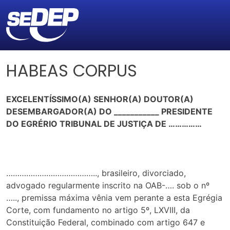
HABEAS CORPUS
EXCELENTÍSSIMO(A) SENHOR(A) DOUTOR(A)
DESEMBARGADOR(A) DO ___________ PRESIDENTE
DO EGRÉRIO TRIBUNAL DE JUSTIÇA DE ……………
………………………………….., brasileiro, divorciado,
advogado regularmente inscrito na OAB-…. sob o nº
….., premissa máxima vênia vem perante a esta Egrégia
Corte, com fundamento no artigo 5º, LXVIII, da
Constituição Federal, combinado com artigo 647 e