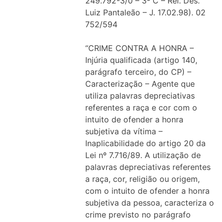
249.792-3/0 – 3ª C – Rel. Des.
Luiz Pantaleão – J. 17.02.98). 02
752/594
“CRIME CONTRA A HONRA –
Injúria qualificada (artigo 140,
parágrafo terceiro, do CP) –
Caracterização – Agente que
utiliza palavras depreciativas
referentes a raça e cor com o
intuito de ofender a honra
subjetiva da vítima –
Inaplicabilidade do artigo 20 da
Lei nº 7.716/89. A utilização de
palavras depreciativas referentes
a raça, cor, religião ou origem,
com o intuito de ofender a honra
subjetiva da pessoa, caracteriza o
crime previsto no parágrafo