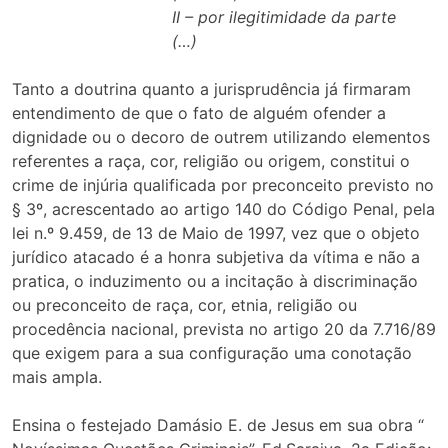
II – por ilegitimidade da parte
(…)
Tanto a doutrina quanto a jurisprudência já firmaram
entendimento de que o fato de alguém ofender a
dignidade ou o decoro de outrem utilizando elementos
referentes a raça, cor, religião ou origem, constitui o
crime de injúria qualificada por preconceito previsto no
§ 3º, acrescentado ao artigo 140 do Código Penal, pela
lei n.º 9.459, de 13 de Maio de 1997, vez que o objeto
jurídico atacado é a honra subjetiva da vítima e não a
pratica, o induzimento ou a incitação à discriminação
ou preconceito de raça, cor, etnia, religião ou
procedência nacional, prevista no artigo 20 da 7.716/89
que exigem para a sua configuração uma conotação
mais ampla.
Ensina o festejado Damásio E. de Jesus em sua obra “