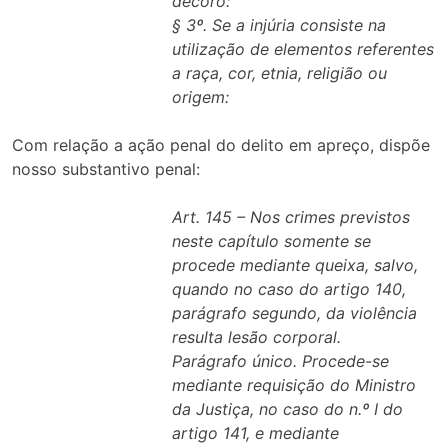
decoro:
§ 3º. Se a injúria consiste na
utilização de elementos referentes
a raça, cor, etnia, religião ou
origem:
Com relação a ação penal do delito em apreço, dispõe
nosso substantivo penal:
Art. 145 – Nos crimes previstos
neste capítulo somente se
procede mediante queixa, salvo,
quando no caso do artigo 140,
parágrafo segundo, da violência
resulta lesão corporal.
Parágrafo único. Procede-se
mediante requisição do Ministro
da Justiça, no caso do n.º I do
artigo 141, e mediante