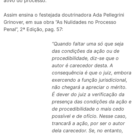
ativo do processo.
Assim ensina o festejada doutrinadora Ada Pellegrini
Grinover, em sua obra “As Nulidades no Processo
Penal”, 2ª Edição, pag. 57:
“Quando faltar uma só que seja
das condições da ação ou de
procedibilidade, diz-se que o
autor é carecedor desta. A
consequência é que o juiz, embora
exercendo a função jurisdicional,
não chegará a apreciar o mérito.
É dever do juiz a verificação da
presença das condições da ação e
de procedibilidade o mais cedo
possível e de ofício. Nesse caso,
trancarã a ação, por ser o autor
dela carecedor. Se, no entanto,