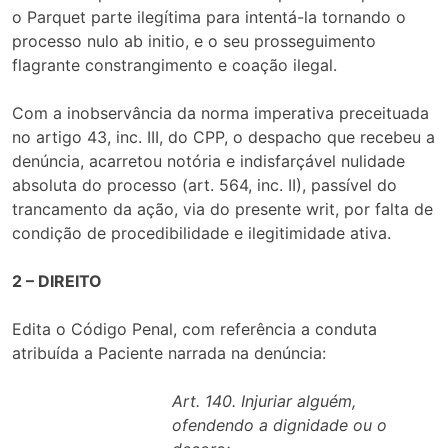
o Parquet parte ilegítima para intentá-la tornando o
processo nulo ab initio, e o seu prosseguimento
flagrante constrangimento e coação ilegal.
Com a inobservância da norma imperativa preceituada
no artigo 43, inc. III, do CPP, o despacho que recebeu a
denúncia, acarretou notória e indisfarçável nulidade
absoluta do processo (art. 564, inc. II), passível do
trancamento da ação, via do presente writ, por falta de
condição de procedibilidade e ilegitimidade ativa.
2 – DIREITO
Edita o Código Penal, com referência a conduta
atribuída a Paciente narrada na denúncia:
Art. 140. Injuriar alguém,
ofendendo a dignidade ou o