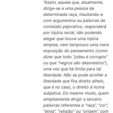
“Assim, aquele que, atualmente,
dirige-se a uma pessoa de
determinada raça, insultando-a
com argumentos ou palavras de
conteúdo pejorativo, responderá
por injúria racial, não podendo
alegar que houve uma injúria
simples, nem tampouco uma mera
exposição do pensamento (como
dizer que todo “judeu é corrupto”
ou que “negros são desonestos”),
uma vez que há limite para tal
liberdade. Não se pode acolher a
liberdade que fira direito alheio,
que é no caso, o direito à honra
subjetiva. Do mesmo modo, quem
simplesmente dirigir a terceiro
palavras referentes a “raça”, “cor”,
“etnia”, “religião” ou “origem”, com