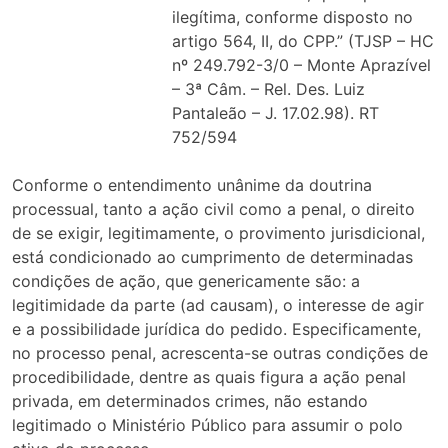
ilegítima, conforme disposto no
artigo 564, II, do CPP.” (TJSP – HC
nº 249.792-3/0 – Monte Aprazível
– 3ª Câm. – Rel. Des. Luiz
Pantaleão – J. 17.02.98). RT
752/594
Conforme o entendimento unânime da doutrina
processual, tanto a ação civil como a penal, o direito
de se exigir, legitimamente, o provimento jurisdicional,
está condicionado ao cumprimento de determinadas
condições de ação, que genericamente são: a
legitimidade da parte (ad causam), o interesse de agir
e a possibilidade jurídica do pedido. Especificamente,
no processo penal, acrescenta-se outras condições de
procedibilidade, dentre as quais figura a ação penal
privada, em determinados crimes, não estando
legitimado o Ministério Público para assumir o polo