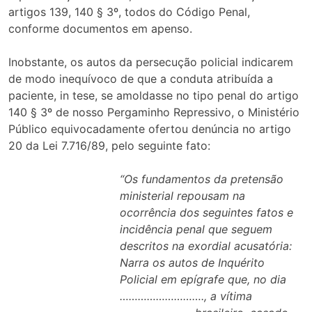
artigos 139, 140 § 3º, todos do Código Penal,
conforme documentos em apenso.
Inobstante, os autos da persecução policial indicarem
de modo inequívoco de que a conduta atribuída a
paciente, in tese, se amoldasse no tipo penal do artigo
140 § 3º de nosso Pergaminho Repressivo, o Ministério
Público equivocadamente ofertou denúncia no artigo
20 da Lei 7.716/89, pelo seguinte fato:
“Os fundamentos da pretensão
ministerial repousam na
ocorrência dos seguintes fatos e
incidência penal que seguem
descritos na exordial acusatória:
Narra os autos de Inquérito
Policial em epígrafe que, no dia
………………………., a vítima