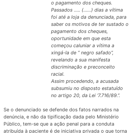
o pagamento dos cheques.
Passados ….. (……) dias a vítima
foi até a loja da denunciada, para
saber os motivos de ter sustado o
pagamento dos cheques,
oportunidade em que esta
começou caluniar a vítima a
xingá-la de ” negro safado”,
revelando a sua manifesta
discriminação e preconceito
racial.
Assim procedendo, a acusada
subsumiu no disposto estatuído
no artigo 20, da Lei ‘7.716/89.”.
Se o denunciado se defende dos fatos narrados na
denúncia, e não da tipificação dada pelo Ministério
Público, tem-se que a ação penal para a conduta
atribuída à paciente é de iniciativa privada o que torna