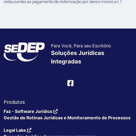
restaurantes ao pagamento de indenização por danos morais e […]
Para Você, Para seu Escritório
Soluções Jurídicas
Integradas
Produtos
Faz - Software Jurídico
Gestão de Rotinas Jurídicas e Monitoramento de Processos
Legal Lake