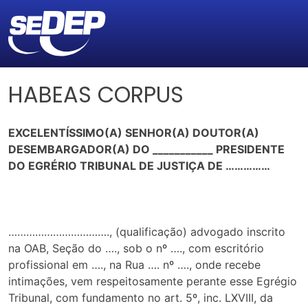
HABEAS CORPUS
EXCELENTÍSSIMO(A) SENHOR(A) DOUTOR(A)
DESEMBARGADOR(A) DO ___________ PRESIDENTE
DO EGRÉRIO TRIBUNAL DE JUSTIÇA DE ……………
……………………………., (qualificação) advogado inscrito
na OAB, Seção do …., sob o nº …., com escritório
profissional em …., na Rua …. nº …., onde recebe
intimações, vem respeitosamente perante esse Egrégio
Tribunal, com fundamento no art. 5º, inc. LXVIII, da