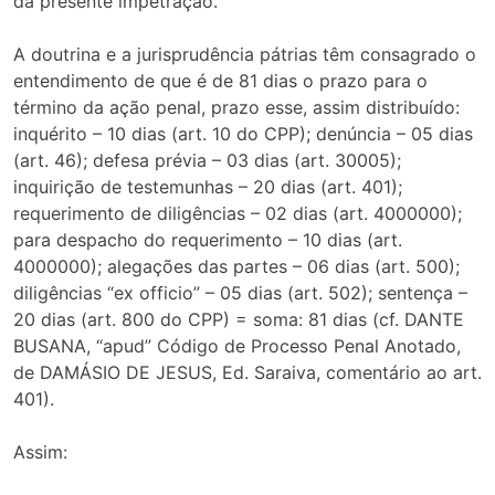
da presente impetração.
A doutrina e a jurisprudência pátrias têm consagrado o
entendimento de que é de 81 dias o prazo para o
término da ação penal, prazo esse, assim distribuído:
inquérito – 10 dias (art. 10 do CPP); denúncia – 05 dias
(art. 46); defesa prévia – 03 dias (art. 30005);
inquirição de testemunhas – 20 dias (art. 401);
requerimento de diligências – 02 dias (art. 4000000);
para despacho do requerimento – 10 dias (art.
4000000); alegações das partes – 06 dias (art. 500);
diligências “ex officio” – 05 dias (art. 502); sentença –
20 dias (art. 800 do CPP) = soma: 81 dias (cf. DANTE
BUSANA, “apud” Código de Processo Penal Anotado,
de DAMÁSIO DE JESUS, Ed. Saraiva, comentário ao art.
401).
Assim: