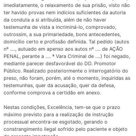
imediatamente, o relaxamento de sua prisão, visto não
ter havido provas nem indícios suficientes da autoria
da conduta a si atribuída, além de não haver
testemunha de vista a incriminá-lo, comprovado,
outrossim, a sua primariedade, bons antecedentes,
domicílio certo e profissão definida. Tal pedido (autos
nº …., autuado em apenso aos autos nº …. de AÇÃO
PENAL, perante a …. ª Vara Criminal de ….) foi negado,
mediante parecer desfavorável do DD. Promotor
Público. Realizado posteriormente o interrogatório do
preso, não foram, porém, até o momento, inquiridas as
testemunhas, quer da acusação, quer da defesa,
conforme comprova a certidão em anexo.
Nestas condições, Excelência, tem-se que o prazo
máximo previsto para a realização de instrução
processual encontra-se esgotado, gerando o
constrangimento ilegal sofrido pelo paciente e objeto