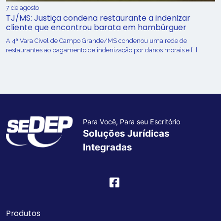
7 de agosto
TJ/MS: Justiça condena restaurante a indenizar
cliente que encontrou barata em hambúrguer
A 4ª Vara Cível de Campo Grande/MS condenou uma rede de
restaurantes ao pagamento de indenização por danos morais e […]
Para Você, Para seu Escritório
Soluções Jurídicas
Integradas
Produtos