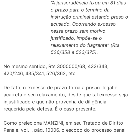
“A jurisprudência fixou em 81 dias
o prazo para o término da
instrução criminal estando preso o
acusado. Ocorrendo excesso
nesse prazo sem motivo
justificado, impõe-se o
relaxamento do flagrante” (Rts
526/358 e 523/375).
No mesmo sentido, Rts 3000000/68, 433/343,
420/246, 435/341, 526/362, etc.
De fato, o excesso de prazo torna a prisão ilegal e
acarreta o seu relaxamento, desde que tal excesso seja
injustificado e que não provenha de diligência
requerida pela defesa. É o caso presente.
Como preleciona MANZINI, em seu Tratado de Diritto
Penale, vol. I, pág. 10006, o escopo do processo penal