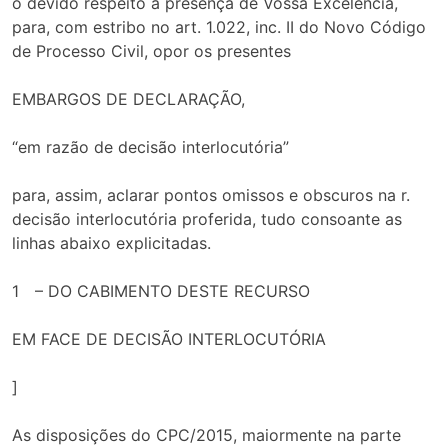
o devido respeito à presença de Vossa Excelência,
para, com estribo no art. 1.022, inc. II do Novo Código
de Processo Civil, opor os presentes
EMBARGOS DE DECLARAÇÃO,
“em razão de decisão interlocutória”
para, assim, aclarar pontos omissos e obscuros na r.
decisão interlocutória proferida, tudo consoante as
linhas abaixo explicitadas.
1 – DO CABIMENTO DESTE RECURSO
EM FACE DE DECISÃO INTERLOCUTÓRIA
]
As disposições do CPC/2015, maiormente na parte