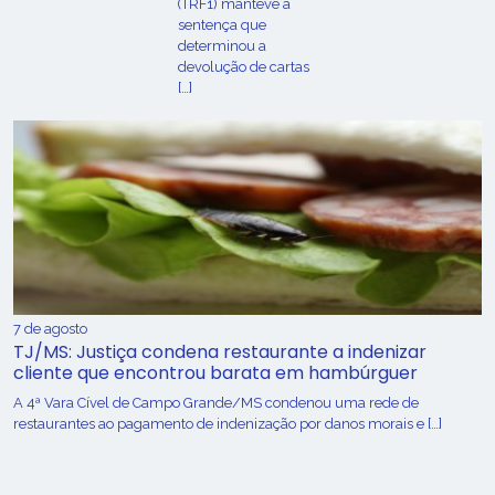
(TRF1) manteve a
sentença que
determinou a
devolução de cartas
[…]
7 de agosto
TJ/MS: Justiça condena restaurante a indenizar
cliente que encontrou barata em hambúrguer
A 4ª Vara Cível de Campo Grande/MS condenou uma rede de
restaurantes ao pagamento de indenização por danos morais e […]