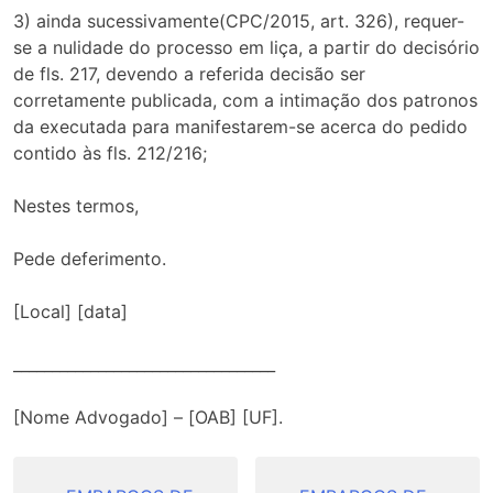
3) ainda sucessivamente(CPC/2015, art. 326), requer-
se a nulidade do processo em liça, a partir do decisório
de fls. 217, devendo a referida decisão ser
corretamente publicada, com a intimação dos patronos
da executada para manifestarem-se acerca do pedido
contido às fls. 212/216;
Nestes termos,
Pede deferimento.
[Local] [data]
__________________________________
[Nome Advogado] – [OAB] [UF].
Navegação