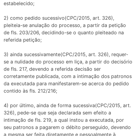
estabelecido;
2) como pedido sucessivo(CPC/2015, art. 326),
pleiteia-se anulação do processo, a partir da petição
de fls. 203/206, decidindo-se o quanto pleiteado na
referida petição;
3) ainda sucessivamente(CPC/2015, art. 326), requer-
se a nulidade do processo em liça, a partir do decisório
de fls. 217, devendo a referida decisão ser
corretamente publicada, com a intimação dos patronos
da executada para manifestarem-se acerca do pedido
contido às fls. 212/216;
4) por último, ainda de forma sucessiva(CPC/2015, art.
326), pede-se que seja declarada sem efeito a
intimação de fls. 219, a qual instou a executada, por
seu patronos a pagarem o débito perseguido, devendo
a mesma ser feita diretamente e pessoalmente à