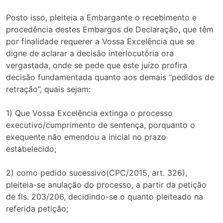
Posto isso, pleiteia a Embargante o recebimento e
procedência destes Embargos de Declaração, que têm
por finalidade requerer a Vossa Excelência que se
digne de aclarar a decisão interlocutória ora
vergastada, onde se pede que este juízo profira
decisão fundamentada quanto aos demais “pedidos de
retração”, quais sejam:
1) Que Vossa Excelência extinga o processo
executivo/cumprimento de sentença, porquanto o
exequente não emendou a inicial no prazo
estabelecido;
2) como pedido sucessivo(CPC/2015, art. 326),
pleiteia-se anulação do processo, a partir da petição
de fls. 203/206, decidindo-se o quanto pleiteado na
referida petição;