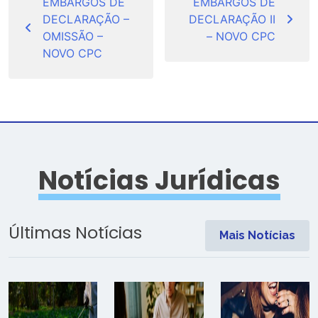
de
EMBARGOS DE
EMBARGOS DE
DECLARAÇÃO –
DECLARAÇÃO II
Post
OMISSÃO –
– NOVO CPC
NOVO CPC
Notícias Jurídicas
Últimas Notícias
Mais Notícias