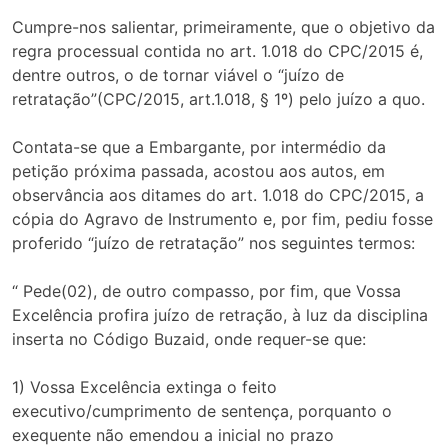
Cumpre-nos salientar, primeiramente, que o objetivo da
regra processual contida no art. 1.018 do CPC/2015 é,
dentre outros, o de tornar viável o “juízo de
retratação”(CPC/2015, art.1.018, § 1º) pelo juízo a quo.
Contata-se que a Embargante, por intermédio da
petição próxima passada, acostou aos autos, em
observância aos ditames do art. 1.018 do CPC/2015, a
cópia do Agravo de Instrumento e, por fim, pediu fosse
proferido “juízo de retratação” nos seguintes termos:
“ Pede(02), de outro compasso, por fim, que Vossa
Excelência profira juízo de retração, à luz da disciplina
inserta no Código Buzaid, onde requer-se que:
1) Vossa Excelência extinga o feito
executivo/cumprimento de sentença, porquanto o
exequente não emendou a inicial no prazo