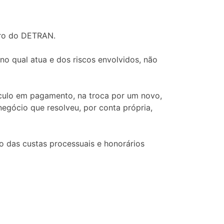
tro do DETRAN.
 qual atua e dos riscos envolvidos, não
ículo em pagamento, na troca por um novo,
 negócio que resolveu, por conta própria,
 das custas processuais e honorários