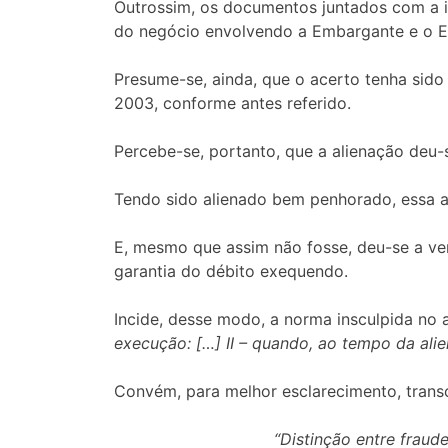
Outrossim, os documentos juntados com a in
do negócio envolvendo a Embargante e o Exec
Presume-se, ainda, que o acerto tenha sido
2003, conforme antes referido.
Percebe-se, portanto, que a alienação de
Tendo sido alienado bem penhorado, essa a
E, mesmo que assim não fosse, deu-se a ve
garantia do débito exequendo.
Incide, desse modo, a norma insculpida no a
execução: […] II – quando, ao tempo da ali
Convém, para melhor esclarecimento, transc
“Distinção entre fraud