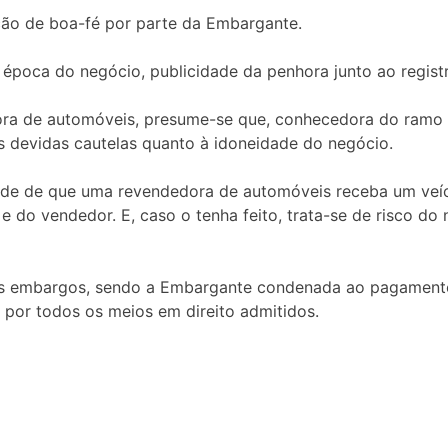
ção de boa-fé por parte da Embargante.
à época do negócio, publicidade da penhora junto ao regis
a de automóveis, presume-se que, conhecedora do ramo no
s devidas cautelas quanto à idoneidade do negócio.
idade de que uma revendedora de automóveis receba um ve
 e do vendedor. E, caso o tenha feito, trata-se de risco do
dos embargos, sendo a Embargante condenada ao pagamento
 por todos os meios em direito admitidos.