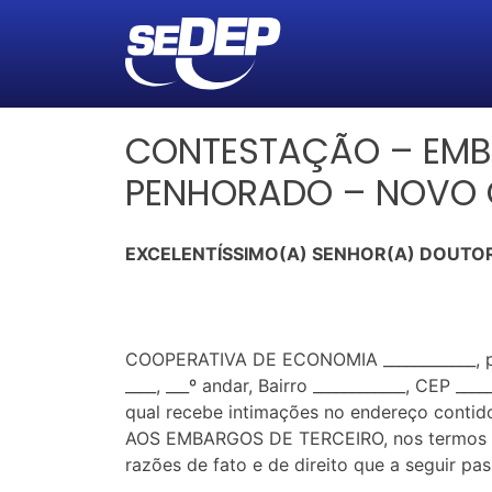
CONTESTAÇÃO – EMBA
PENHORADO – NOVO
EXCELENTÍSSIMO(A) SENHOR(A) DOUTOR
COOPERATIVA DE ECONOMIA ____________, pesso
____, ___º andar, Bairro ____________, CEP ___
qual recebe intimações no endereço contid
AOS EMBARGOS DE TERCEIRO, nos termos do a
razões de fato e de direito que a seguir pas