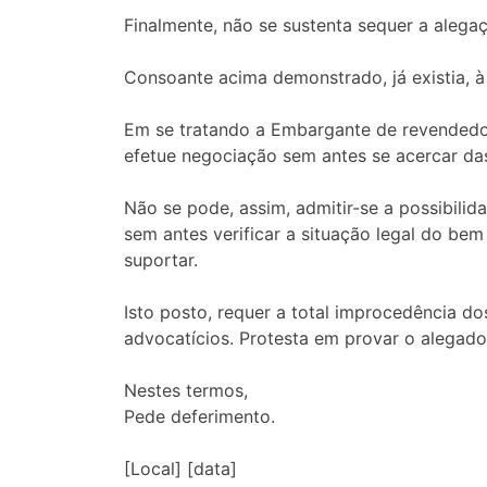
Finalmente, não se sustenta sequer a alega
Consoante acima demonstrado, já existia, 
Em se tratando a Embargante de revendedor
efetue negociação sem antes se acercar da
Não se pode, assim, admitir-se a possibil
sem antes verificar a situação legal do bem
suportar.
Isto posto, requer a total improcedência 
advocatícios. Protesta em provar o alegado
Nestes termos,
Pede deferimento.
[Local] [data]