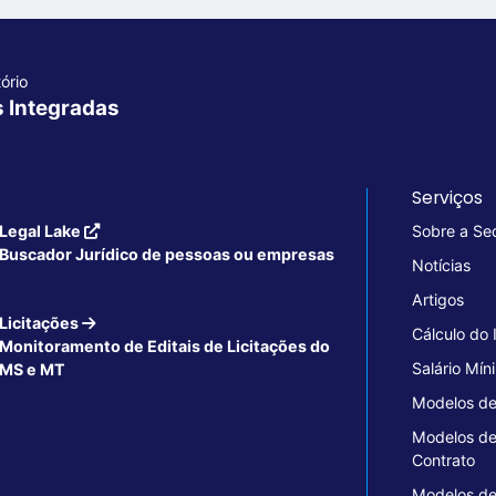
ório
s Integradas
Serviços
Legal Lake
Sobre a Se
Buscador Jurídico de pessoas ou empresas
Notícias
Artigos
Licitações
Cálculo do
Monitoramento de Editais de Licitações do
Salário Mín
MS e MT
Modelos de
Modelos d
Contrato
Modelos d