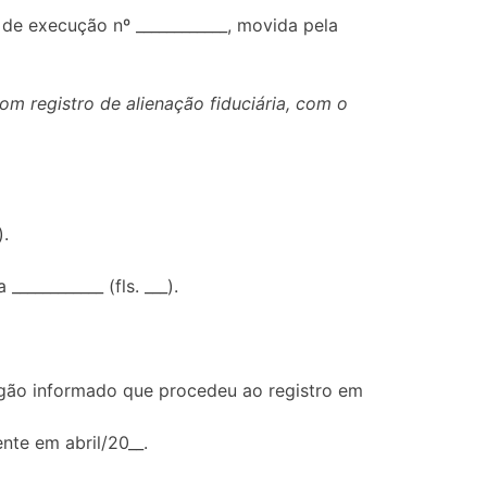
de execução nº ____________, movida pela
om registro de alienação fiduciária, com o
).
__________ (fls. ___).
órgão informado que procedeu ao registro em
nte em abril/20__.