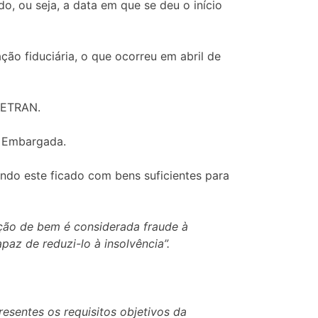
, ou seja, a data em que se deu o início
ão fiduciária, o que ocorreu em abril de
DETRAN.
a Embargada.
ndo este ficado com bens suficientes para
ção de bem é considerada fraude à
az de reduzi-lo à insolvência”.
resentes os requisitos objetivos da