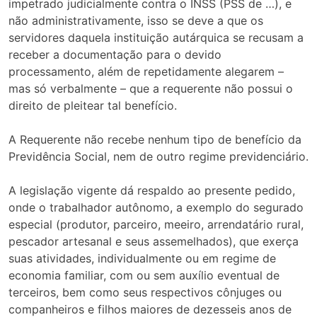
impetrado judicialmente contra o INSS (PSS de …), e
não administrativamente, isso se deve a que os
servidores daquela instituição autárquica se recusam a
receber a documentação para o devido
processamento, além de repetidamente alegarem –
mas só verbalmente – que a requerente não possui o
direito de pleitear tal benefício.
A Requerente não recebe nenhum tipo de benefício da
Previdência Social, nem de outro regime previdenciário.
A legislação vigente dá respaldo ao presente pedido,
onde o trabalhador autônomo, a exemplo do segurado
especial (produtor, parceiro, meeiro, arrendatário rural,
pescador artesanal e seus assemelhados), que exerça
suas atividades, individualmente ou em regime de
economia familiar, com ou sem auxílio eventual de
terceiros, bem como seus respectivos cônjuges ou
companheiros e filhos maiores de dezesseis anos de