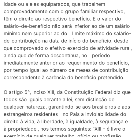
idade ou a eles equiparados, que trabalhem
comprovadamente com o grupo familiar respectivo,
têm o direito ao respectivo benefício. E o valor do
salário-de-benefício não será inferior ao de um salário
mínimo nem superior ao do limite máximo do salário-
de-contribuição na data de início do benefício, desde
que comprovado o efetivo exercício de atividade rural,
ainda que de forma descontínua, no período
imediatamente anterior ao requerimento do benefício,
por tempo igual ao número de meses de contribuição
correspondente à carência do benefício pretendido.
O artigo 5º, inciso XIII, da Constituição Federal diz que
todos são iguais perante a lei, sem distinção de
qualquer natureza, garantindo-se aos brasileiros e aos
estrangeiros residentes no País a inviolabilidade do
direito à vida, à liberdade, à igualdade, à segurança e
à propriedade,, nos termos seguintes: “XIII – é livre o
exercício de qualquer trabalho, ofício ou profissão,