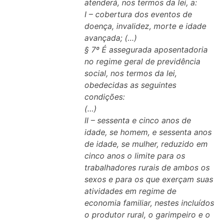
atenderá, nos termos da lei, a:
I – cobertura dos eventos de
doença, invalidez, morte e idade
avançada; (…)
§ 7º É assegurada aposentadoria
no regime geral de previdência
social, nos termos da lei,
obedecidas as seguintes
condições:
(…)
II – sessenta e cinco anos de
idade, se homem, e sessenta anos
de idade, se mulher, reduzido em
cinco anos o limite para os
trabalhadores rurais de ambos os
sexos e para os que exerçam suas
atividades em regime de
economia familiar, nestes incluídos
o produtor rural, o garimpeiro e o