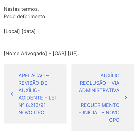
Nestes termos,
Pede deferimento.
[Local] [data]
__________________________________
[Nome Advogado] – [OAB] [UF].
Navegação
de
APELAÇÃO –
AUXÍLIO
REVISÃO DE
RECLUSÃO – VIA
Post
AUXÍLIO-
ADMINISTRATIVA
ACIDENTE – LEI
–
Nº 8.213/91 –
REQUERIMENTO
NOVO CPC
– INICIAL – NOVO
CPC