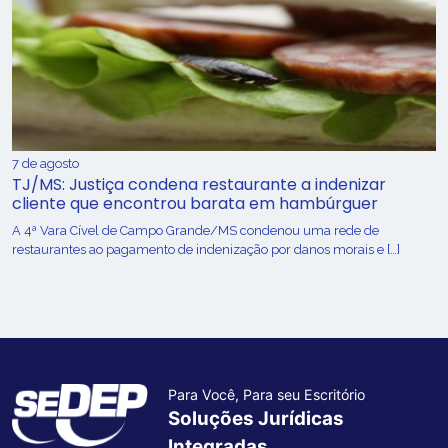
7 de agosto
TJ/MS: Justiça condena restaurante a indenizar
cliente que encontrou barata em hambúrguer
A 4ª Vara Cível de Campo Grande/MS condenou uma rede de
restaurantes ao pagamento de indenização por danos morais e […]
Para Você, Para seu Escritório
Soluções Jurídicas
Integradas