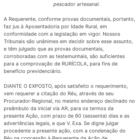
pescador artesanal.
A Requerente, conforme provas documentais, portanto,
faz jus à Aposentadoria por Idade Rural, em
conformidade com a legislação em vigor. Nossos
Tribunais são unânimes em decidir sobre esse assunto,
e têm julgado que as provas documentais,
corroboradas com as testemunhais, são suficientes
para a comprovação de RURÍCOLA, para fins de
benefício previdenciário.
DIANTE O EXPOSTO, após satisfeito o requerimento,
vem requerer a citação do Réu, através de seu
Procurador-Regional, no mesmo endereço declinado no
preâmbulo da inicial via AR, para os termos da
presente Ação, com prazo de 60 (sessenta) dias e as
advertências legais, e que V. Exa. Se digne julgar
procedente a presente ação, com a condenação do
Réu na concessão à Requerente da Ação de