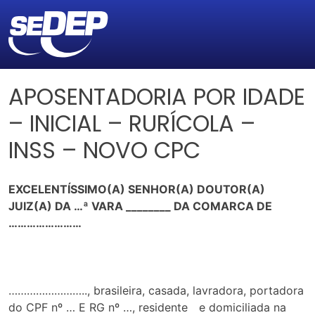
APOSENTADORIA POR IDADE
– INICIAL – RURÍCOLA –
INSS – NOVO CPC
EXCELENTÍSSIMO(A) SENHOR(A) DOUTOR(A)
JUIZ(A) DA …ª VARA ________ DA COMARCA DE
……………………
…………………….., brasileira, casada, lavradora, portadora
do CPF nº … E RG nº …, residente e domiciliada na