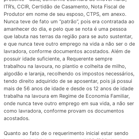
ITR’s, CCIR, Certidão de Casamento, Nota Fiscal de
Produtor em nome de seu esposo, CTPS, em anexo.
Nunca teve de fato um “patrão”, pois era contratada ao
amanhecer do dia, e pelo que se nota é uma pessoa
que labuta nas terras da região para se auto sustentar,
e que nunca teve outro emprego na vida a não ser o de
lavradora, conforme documentos acostados. Além de
possuir idade suficiente, a Requerente sempre
trabalhou na lavoura, no plantio e colheita de milho,
algodão e laranja, recolhendo os impostos necessários,
tendo direito adquirido de se aposentar, pois já possui
mais de 56 anos de idade e desde os 12 anos de idade
trabalha na lavoura em Regime de Economia Familiar,
onde nunca teve outro emprego em sua vida, a não ser
como lavradora, conforme provam os documentos
acostados.
Quanto ao fato de o requerimento inicial estar sendo