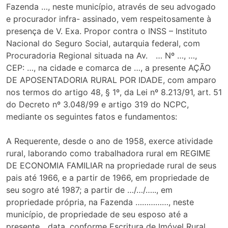
Fazenda …, neste município, através de seu advogado
e procurador infra- assinado, vem respeitosamente à
presença de V. Exa. Propor contra o INSS – Instituto
Nacional do Seguro Social, autarquia federal, com
Procuradoria Regional situada na Av. … Nº …, …,
CEP: …, na cidade e comarca de …, a presente AÇÃO
DE APOSENTADORIA RURAL POR IDADE, com amparo
nos termos do artigo 48, § 1º, da Lei nº 8.213/91, art. 51
do Decreto nº 3.048/99 e artigo 319 do NCPC,
mediante os seguintes fatos e fundamentos:
A Requerente, desde o ano de 1958, exerce atividade
rural, laborando como trabalhadora rural em REGIME
DE ECONOMIA FAMILIAR na propriedade rural de seus
pais até 1966, e a partir de 1966, em propriedade de
seu sogro até 1987; a partir de …/…/….., em
propriedade própria, na Fazenda ……………, neste
município, de propriedade de seu esposo até a
presente data, conforme Escritura de Imóvel Rural,