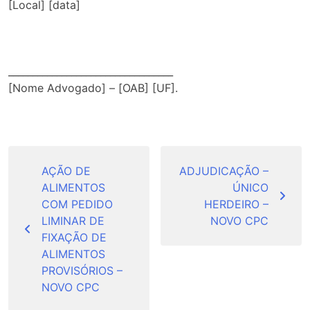
[Local] [data]
__________________________________
[Nome Advogado] – [OAB] [UF].
Navegação
de
AÇÃO DE
ADJUDICAÇÃO –
ALIMENTOS
ÚNICO
Post
COM PEDIDO
HERDEIRO –
LIMINAR DE
NOVO CPC
FIXAÇÃO DE
ALIMENTOS
PROVISÓRIOS –
NOVO CPC