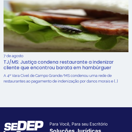
7 de agosto
TJ/MS: Justiça condena restaurante a indenizar
cliente que encontrou barata em hambúrguer
A 4ª Vara Cível de Campo Grande/MS condenou uma rede de
restaurantes ao pagamento de indenização por danos morais e […]
Para Você, Para seu Escritório
Soluções Jurídicas