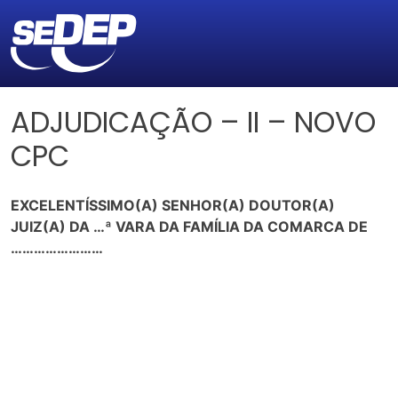
ADJUDICAÇÃO – II – NOVO
CPC
EXCELENTÍSSIMO(A) SENHOR(A) DOUTOR(A)
JUIZ(A) DA …ª VARA DA FAMÍLIA DA COMARCA DE
……………………