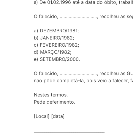
s) De 01.02.1996 até a data do óbito, traba
O falecido, ……………………….., recolheu as seg
a) DEZEMBRO/1981;
b) JANEIRO/1982;
c) FEVEREIRO/1982;
d) MARÇO/1982;
e) SETEMBRO/2000.
O falecido, ……………………….., recolheu as GUIA
não pôde completá-la, pois veio a falecer, 
Nestes termos,
Pede deferimento.
[Local] [data]
__________________________________