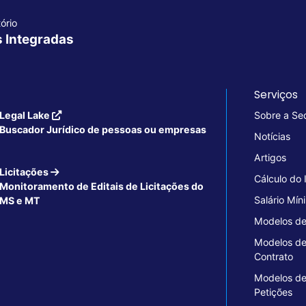
ório
s Integradas
Serviços
Legal Lake
Sobre a Se
Buscador Jurídico de pessoas ou empresas
Notícias
Artigos
Licitações
Cálculo do
Monitoramento de Editais de Licitações do
Salário Mín
MS e MT
Modelos de
Modelos d
Contrato
Modelos d
Petições