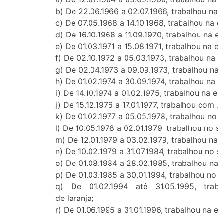
b) De 22.06.1966 a 02.07.1966, trabalhou
c) De 07.05.1968 a 14.10.1968, trabalhou
d) De 16.10.1968 a 11.09.1970, trabalhou 
e) De 01.03.1971 a 15.08.1971, trabalhou n
f) De 02.10.1972 a 05.03.1973, trabalhou 
g) De 02.04.1973 a 09.09.1973, trabalhou
h) De 01.02.1974 a 30.09.1974, trabalhou 
i) De 14.10.1974 a 01.02.1975, trabalhou 
j) De 15.12.1976 a 17.01.1977, trabalhou co
k) De 01.02.1977 a 05.05.1978, trabalhou n
l) De 10.05.1978 a 02.01.1979, trabalhou no
m) De 12.01.1979 a 03.02.1979, trabalhou 
n) De 10.02.1979 a 31.07.1984, trabalhou no
o) De 01.08.1984 a 28.02.1985, trabalhou
p) De 01.03.1985 a 30.01.1994, trabalhou no
q) De 01.02.1994 até 31.05.1995, trab
de laranja;
r) De 01.06.1995 a 31.01.1996, trabalhou n