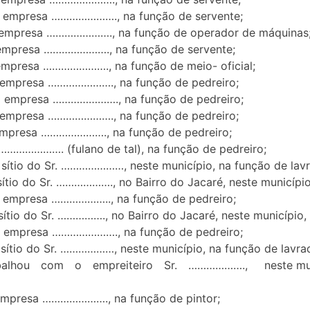
 na empresa …………………., na função de servente;
 na empresa …………………., na função de operador de máquinas
na empresa …………………., na função de servente;
a empresa …………………., na função de meio- oficial;
na empresa …………………., na função de pedreiro;
 na empresa …………………., na função de pedreiro;
na empresa …………………., na função de pedreiro;
na empresa …………………., na função de pedreiro;
m …………………. (fulano de tal), na função de pedreiro;
o sítio do Sr. …………………, neste município, na função de lavr
 sítio do Sr. ………………., no Bairro do Jacaré, neste município
na empresa ……………….., na função de pedreiro;
 sítio do Sr. ……………., no Bairro do Jacaré, neste município,
 na empresa …………………., na função de pedreiro;
 sítio do Sr. ………………, neste município, na função de lavra
alhou com o empreiteiro Sr. ………………., neste municípi
a empresa …………………., na função de pintor;