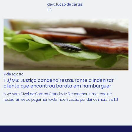
devolução de cartas
[…]
7 de agosto
TJ/MS: Justiça condena restaurante a indenizar
cliente que encontrou barata em hambúrguer
A 4ª Vara Cível de Campo Grande/MS condenou uma rede de
restaurantes ao pagamento de indenização por danos morais e […]