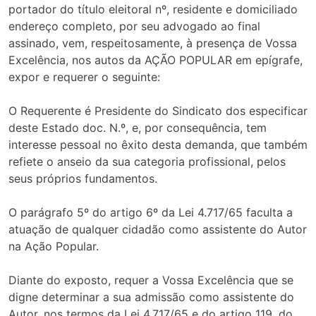
portador do título eleitoral nº, residente e domiciliado
endereço completo, por seu advogado ao final
assinado, vem, respeitosamente, à presença de Vossa
Excelência, nos autos da AÇÃO POPULAR em epígrafe,
expor e requerer o seguinte:
O Requerente é Presidente do Sindicato dos especificar
deste Estado doc. N.º, e, por consequência, tem
interesse pessoal no êxito desta demanda, que também
refiete o anseio da sua categoria profissional, pelos
seus próprios fundamentos.
O parágrafo 5º do artigo 6º da Lei 4.717/65 faculta a
atuação de qualquer cidadão como assistente do Autor
na Ação Popular.
Diante do exposto, requer a Vossa Excelência que se
digne determinar a sua admissão como assistente do
Autor, nos termos da Lei 4.717/65 e do artigo 119, do