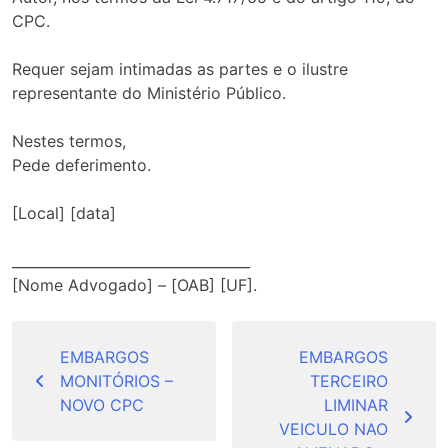
CPC.
Requer sejam intimadas as partes e o ilustre
representante do Ministério Público.
Nestes termos,
Pede deferimento.
[Local] [data]
__________________________________
[Nome Advogado] – [OAB] [UF].
Navegação
de
EMBARGOS
EMBARGOS
MONITÓRIOS –
TERCEIRO
Post
NOVO CPC
LIMINAR
VEICULO NAO