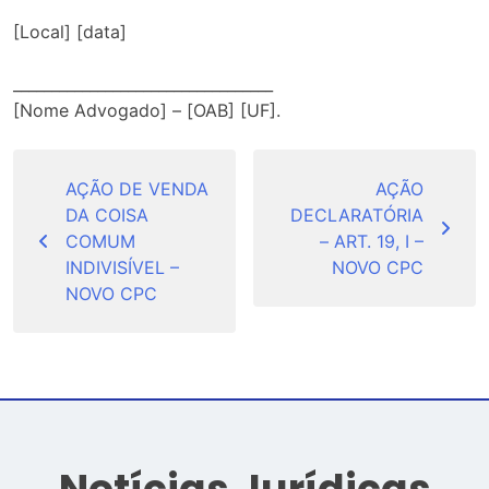
[Local] [data]
__________________________________
[Nome Advogado] – [OAB] [UF].
Navegação
de
AÇÃO DE VENDA
AÇÃO
DA COISA
DECLARATÓRIA
Post
COMUM
– ART. 19, I –
INDIVISÍVEL –
NOVO CPC
NOVO CPC