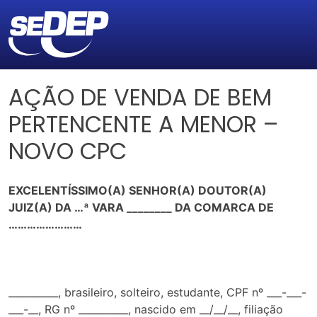
AÇÃO DE VENDA DE BEM
PERTENCENTE A MENOR –
NOVO CPC
EXCELENTÍSSIMO(A) SENHOR(A) DOUTOR(A)
JUIZ(A) DA …ª VARA ________ DA COMARCA DE
……………………
__________, brasileiro, solteiro, estudante, CPF nº ___-___-
___-__, RG nº __________, nascido em __/__/__, filiação