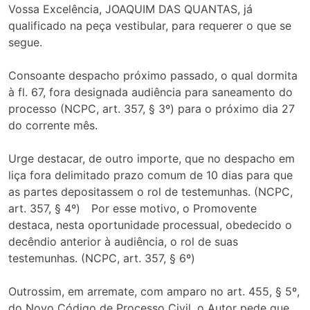
Vossa Excelência, JOAQUIM DAS QUANTAS, já
qualificado na peça vestibular, para requerer o que se
segue.
Consoante despacho próximo passado, o qual dormita
à fl. 67, fora designada audiência para saneamento do
processo (NCPC, art. 357, § 3º) para o próximo dia 27
do corrente mês.
Urge destacar, de outro importe, que no despacho em
liça fora delimitado prazo comum de 10 dias para que
as partes depositassem o rol de testemunhas. (NCPC,
art. 357, § 4º) Por esse motivo, o Promovente
destaca, nesta oportunidade processual, obedecido o
decêndio anterior à audiência, o rol de suas
testemunhas. (NCPC, art. 357, § 6º)
Outrossim, em arremate, com amparo no art. 455, § 5º,
do Novo Código de Processo Civil, o Autor pede que