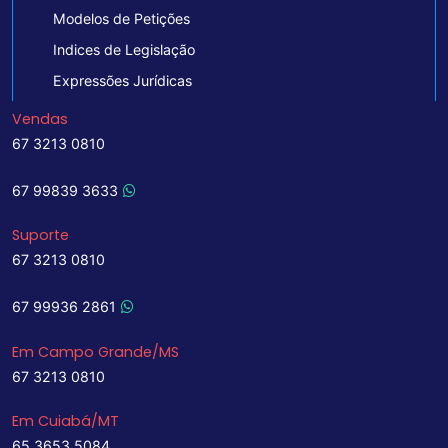
Modelos de Petições
Indices de Legislação
Expressões Jurídicas
Vendas
67 3213 0810
67 99839 3633
Suporte
67 3213 0810
67 99936 2861
Em Campo Grande/MS
67 3213 0810
Em Cuiabá/MT
65 3653 5084