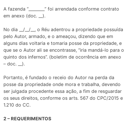
A fazenda “________” foi arrendada conforme contrato
em anexo (doc. __).
No dia __/__/__, o Réu adentrou a propriedade possuída
pelo Autor, armado, e o ameaçou, dizendo que em
alguns dias voltaria e tomaria posse da propriedade, e
que se o Autor ali se encontrasse, “iria mandá-lo para o
quinto dos infernos”. (boletim de ocorrência em anexo
– doc. __).
Portanto, é fundado o receio do Autor na perda da
posse da propriedade onde mora e trabalha, devendo
ser julgada procedente essa ação, a fim de resguardar
os seus direitos, conforme os arts. 567 do CPC/2015 e
1.210 do CC.
2 – REQUERIMENTOS