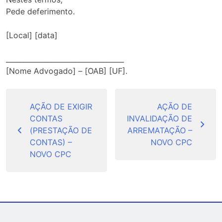
Pede deferimento.
[Local] [data]
__________________________________
[Nome Advogado] – [OAB] [UF].
Navegação
de
AÇÃO DE EXIGIR
AÇÃO DE
CONTAS
INVALIDAÇÃO DE
Post
(PRESTAÇÃO DE
ARREMATAÇÃO –
CONTAS) –
NOVO CPC
NOVO CPC