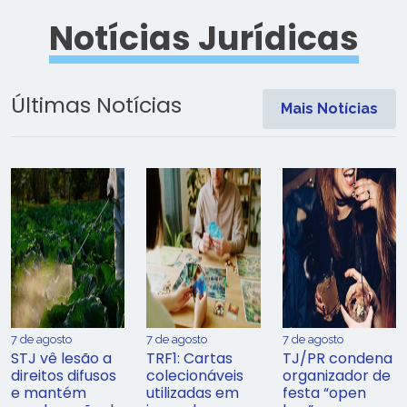
Notícias Jurídicas
Últimas Notícias
Mais Notícias
7 de agosto
7 de agosto
7 de agosto
STJ vê lesão a
TRF1: Cartas
TJ/PR condena
direitos difusos
colecionáveis
organizador de
e mantém
utilizadas em
festa “open