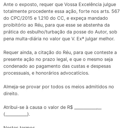
Ante o exposto, requer que Vossa Excelência julgue
totalmente procedente essa ação, forte nos arts. 567
do CPC/2015 e 1.210 do CC, e expeça mandado
proibitório ao Réu, para que esse se abstenha da
prática do esbulho/turbação da posse do Autor, sob
pena multa-diária no valor que V. Exª julgar melhor.
Requer ainda, a citação do Réu, para que conteste a
presente ação no prazo legal, e que o mesmo seja
condenado ao pagamento das custas e despesas
processuais, e honorários advocatícios.
Almeja-se provar por todos os meios admitidos no
direito.
Atribui-se à causa o valor de R$ ___________,__
(___________).
Nestes termos,