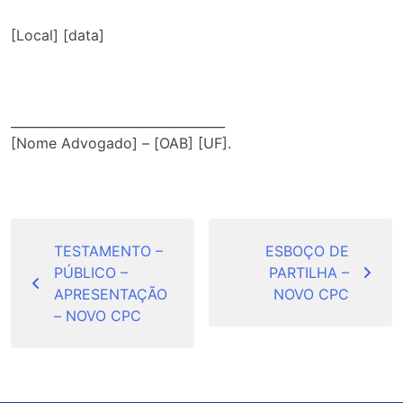
[Local] [data]
__________________________________
[Nome Advogado] – [OAB] [UF].
Navegação
de
TESTAMENTO –
ESBOÇO DE
PÚBLICO –
PARTILHA –
Post
APRESENTAÇÃO
NOVO CPC
– NOVO CPC