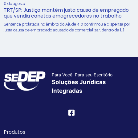
6 de agosto
TRT/SP: Justiça mantém justa causa de empregado
que vendia canetas emagrecedoras no trabalho
Sentença prolatada no âmbito do Ajude 4.0 confirmou a dispensa por
justa causa de empregado acusado de comercializar, dentro da […]
Para Você, Para seu Escritório
Soluções Jurídicas
Integradas
Produtos