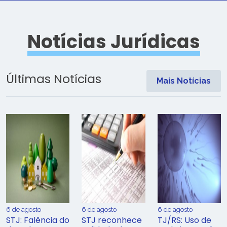
Notícias Jurídicas
Últimas Notícias
Mais Notícias
6 de agosto
6 de agosto
6 de agosto
STJ: Falência do
STJ reconhece
TJ/RS: Uso de