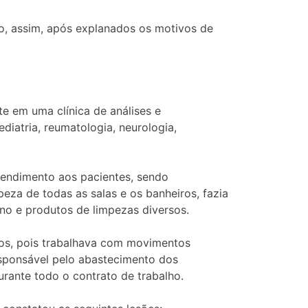
o, assim, após explanados os motivos de
e em uma clínica de análises e
diatria, reumatologia, neurologia,
tendimento aos pacientes, sendo
eza de todas as salas e os banheiros, fazia
ano e produtos de limpezas diversos.
lhos, pois trabalhava com movimentos
responsável pelo abastecimento dos
urante todo o contrato de trabalho.