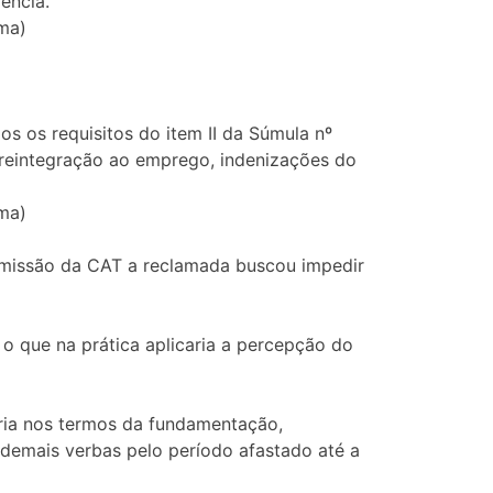
ência.
ma)
 requisitos do item II da Súmula nº
, reintegração ao emprego, indenizações do
ma)
 emissão da CAT a reclamada buscou impedir
o que na prática aplicaria a percepção do
ária nos termos da fundamentação,
demais verbas pelo período afastado até a