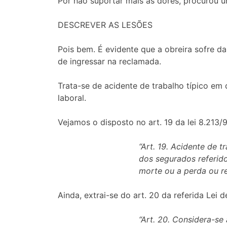
Por não suportar mais as dores, procurou u
DESCREVER AS LESÕES
Pois bem. É evidente que a obreira sofre 
de ingressar na reclamada.
Trata-se de acidente de trabalho típico em 
laboral.
Vejamos o disposto no art. 19 da lei 8.213/9
“Art. 19. Acidente de 
dos segurados referido
morte ou a perda ou r
Ainda, extrai-se do art. 20 da referida Lei d
“Art. 20. Considera-se