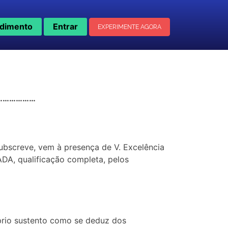
dimento
Entrar
EXPERIMENTE AGORA
……………………
bscreve, vem à presença de V. Excelência
, qualificação completa, pelos
óprio sustento como se deduz dos