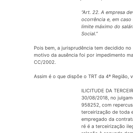
“Art. 22. A empresa dev
ocorrência e, em caso 
limite máximo do salár
Social.”
Pois bem, a jurisprudência tem decidido no
motivo da ausência foi por impedimento ma
CC/2002.
Assim é o que dispõe o TRT da 4ª Região, 
ILICITUDE DA TERCEI
30/08/2018, no julgam
958252, com repercussã
terceirização de toda 
empregado da contrata
ré é a terceirização i