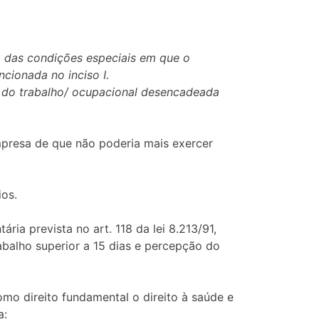
o das condições especiais em que o
cionada no inciso I.
 do trabalho/ ocupacional desencadeada
mpresa de que não poderia mais exercer
ios.
ria prevista no art. 118 da lei 8.213/91,
abalho superior a 15 dias e percepção do
mo direito fundamental o direito à saúde e
a: