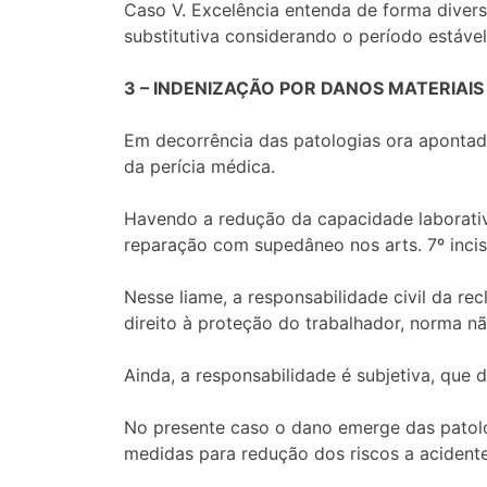
Caso V. Excelência entenda de forma diver
substitutiva considerando o período estável 
3 – INDENIZAÇÃO POR DANOS MATERIAIS
Em decorrência das patologias ora apontad
da perícia médica.
Havendo a redução da capacidade laborativ
reparação com supedâneo nos arts. 7º incis
Nesse liame, a responsabilidade civil da r
direito à proteção do trabalhador, norma nã
Ainda, a responsabilidade é subjetiva, qu
No presente caso o dano emerge das patol
medidas para redução dos riscos a acidentes