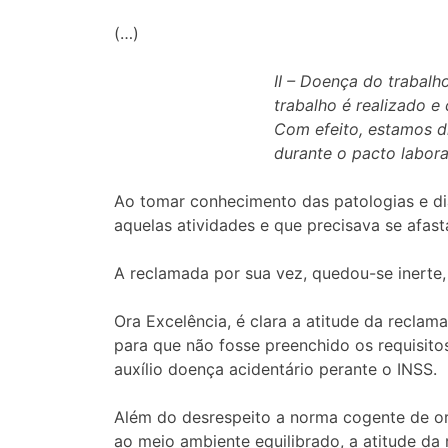
(…)
II – Doença do trabal
trabalho é realizado e
Com efeito, estamos d
durante o pacto labora
Ao tomar conhecimento das patologias e di
aquelas atividades e que precisava se afas
A reclamada por sua vez, quedou-se inerte,
Ora Excelência, é clara a atitude da reclama
para que não fosse preenchido os requisito
auxílio doença acidentário perante o INSS.
Além do desrespeito a norma cogente de ord
ao meio ambiente equilibrado, a atitude da 