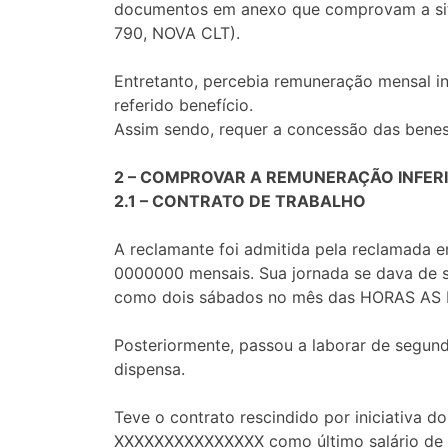
documentos em anexo que comprovam a situ
790, NOVA CLT).
Entretanto, percebia remuneração mensal in
referido benefício.
Assim sendo, requer a concessão das beness
2 – COMPROVAR A REMUNERAÇÃO INFERI
2.1 – CONTRATO DE TRABALHO
A reclamante foi admitida pela reclamada 
0000000 mensais. Sua jornada se dava de 
como dois sábados no mês das HORAS A
Posteriormente, passou a laborar de segu
dispensa.
Teve o contrato rescindido por iniciativ
XXXXXXXXXXXXXXX como último salário de 