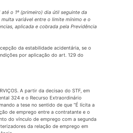
té o 1º (primeiro) dia útil seguinte da
multa variável entre o limite mínimo e o
ncias, aplicada e cobrada pela Previdência
cepção da estabilidade acidentária, se o
ndições por aplicação do art. 129 do
ÇOS. A partir da decisao do STF, em
tal 324 e o Recurso Extraordinário
ando a tese no sentido de que “É lícita a
ação de emprego entre a contratante e o
ento do vínculo de emprego com a segunda
racterizadores da relação de emprego em