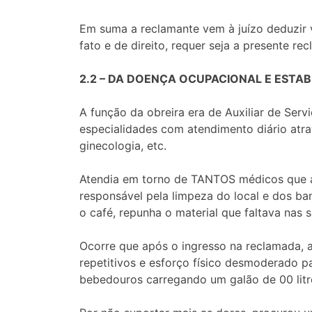
Em suma a reclamante vem à juízo deduzir 
fato e de direito, requer seja a presente re
2.2 – DA DOENÇA OCUPACIONAL E ESTAB
A função da obreira era de Auxiliar de Ser
especialidades com atendimento diário atrav
ginecologia, etc.
Atendia em torno de TANTOS médicos que a
responsável pela limpeza do local e dos ban
o café, repunha o material que faltava nas 
Ocorre que após o ingresso na reclamada, a
repetitivos e esforço físico desmoderado p
bebedouros carregando um galão de 00 litro