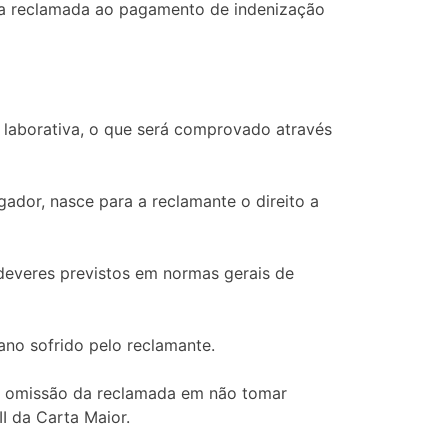
 da reclamada ao pagamento de indenização
 laborativa, o que será comprovado através
dor, nasce para a reclamante o direito a
 deveres previstos em normas gerais de
no sofrido pelo reclamante.
a omissão da reclamada em não tomar
II da Carta Maior.