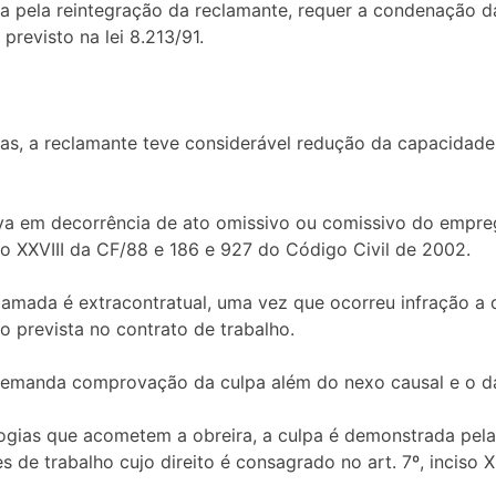
sa pela reintegração da reclamante, requer a condenação
previsto na lei 8.213/91.
as, a reclamante teve considerável redução da capacidade
a em decorrência de ato omissivo ou comissivo do emprega
o XXVIII da CF/88 e 186 e 927 do Código Civil de 2002.
eclamada é extracontratual, uma vez que ocorreu infração a
o prevista no contrato de trabalho.
e demanda comprovação da culpa além do nexo causal e o da
ogias que acometem a obreira, a culpa é demonstrada pel
 de trabalho cujo direito é consagrado no art. 7º, inciso X