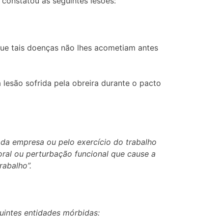
constatou as seguintes lesões:
que tais doenças não lhes acometiam antes
 lesão sofrida pela obreira durante o pacto
o da empresa ou pelo exercício do trabalho
poral ou perturbação funcional que cause a
rabalho”.
guintes entidades mórbidas: