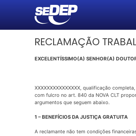
RECLAMAÇÃO TRABALH
EXCELENTÍSSIMO(A) SENHOR(A) DOUTOR
XXXXXXXXXXXXXXX, qualificação completa, 
com fulcro no art. 840 da NOVA CLT prop
argumentos que seguem abaixo.
1 – BENEFÍCIOS DA JUSTIÇA GRATUITA
A reclamante não tem condições financeiras