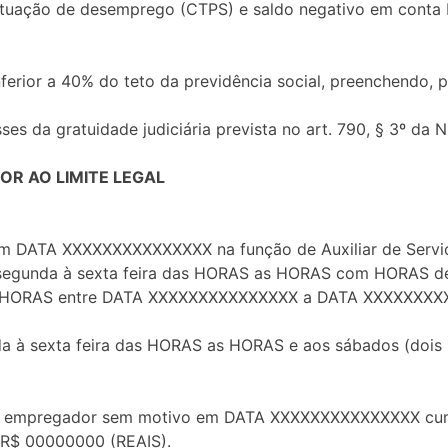
ação de desemprego (CTPS) e saldo negativo em conta ban
ferior a 40% do teto da previdência social, preenchendo, 
es da gratuidade judiciária prevista no art. 790, § 3º da 
OR AO LIMITE LEGAL
em DATA XXXXXXXXXXXXXXX na função de Auxiliar de Serviços
segunda à sexta feira das HORAS as HORAS com HORAS de 
S HORAS entre DATA XXXXXXXXXXXXXXX a DATA XXXXXXXX
nda à sexta feira das HORAS as HORAS e aos sábados (doi
a do empregador sem motivo em DATA XXXXXXXXXXXXXXX cum
R$ 00000000 (REAIS).