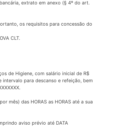
cária, extrato em anexo (§ 4º do art.
portanto, os requisitos para concessão do
NOVA CLT.
 de Higiene, com salário inicial de R$
intervalo para descanso e refeição, bem
XXXXXXX.
s por mês) das HORAS as HORAS até a sua
prindo aviso prévio até DATA