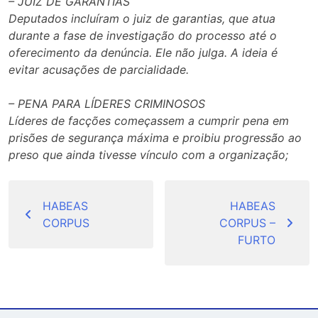
– JUIZ DE GARANTIAS
Deputados incluíram o juiz de garantias, que atua
durante a fase de investigação do processo até o
oferecimento da denúncia. Ele não julga. A ideia é
evitar acusações de parcialidade.
– PENA PARA LÍDERES CRIMINOSOS
Líderes de facções começassem a cumprir pena em
prisões de segurança máxima e proibiu progressão ao
preso que ainda tivesse vínculo com a organização;
Navegação
de
HABEAS
HABEAS
CORPUS
CORPUS –
Post
FURTO