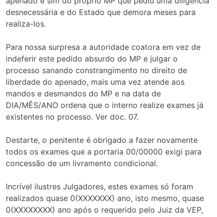
apenado e sim do próprio MP que pediu uma diligência
desnecessária e do Estado que demora meses para
realiza-los.
Para nossa surpresa a autoridade coatora em vez de
indeferir este pedido absurdo do MP e julgar o
processo sanando constrangimento no direito de
liberdade do apenado, mais uma vez atende aos
mandos e desmandos do MP e na data de
DIA/MÊS/ANO ordena que o interno realize exames já
existentes no processo. Ver doc. 07.
Destarte, o penitente é obrigado a fazer novamente
todos os exames que a portaria 00/00000 exigi para
concessão de um livramento condicional.
Incrível ilustres Julgadores, estes exames só foram
realizados quase 0(XXXXXXX) ano, isto mesmo, quase
0(XXXXXXXX) ano após o requerido pelo Juiz da VEP,