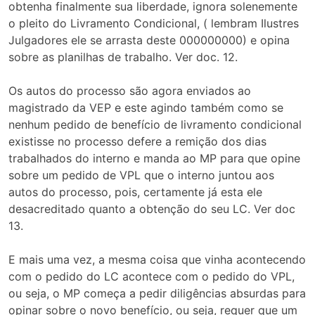
obtenha finalmente sua liberdade, ignora solenemente
o pleito do Livramento Condicional, ( lembram Ilustres
Julgadores ele se arrasta deste 000000000) e opina
sobre as planilhas de trabalho. Ver doc. 12.
Os autos do processo são agora enviados ao
magistrado da VEP e este agindo também como se
nenhum pedido de benefício de livramento condicional
existisse no processo defere a remição dos dias
trabalhados do interno e manda ao MP para que opine
sobre um pedido de VPL que o interno juntou aos
autos do processo, pois, certamente já esta ele
desacreditado quanto a obtenção do seu LC. Ver doc
13.
E mais uma vez, a mesma coisa que vinha acontecendo
com o pedido do LC acontece com o pedido do VPL,
ou seja, o MP começa a pedir diligências absurdas para
opinar sobre o novo benefício, ou seja, requer que um