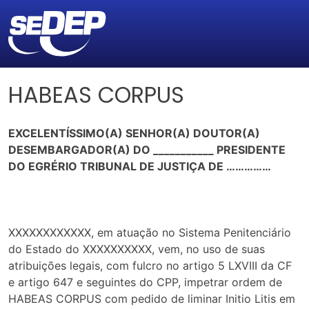
HABEAS CORPUS
EXCELENTÍSSIMO(A) SENHOR(A) DOUTOR(A)
DESEMBARGADOR(A) DO ___________ PRESIDENTE
DO EGRÉRIO TRIBUNAL DE JUSTIÇA DE ……………
XXXXXXXXXXXX, em atuação no Sistema Penitenciário
do Estado do XXXXXXXXXX, vem, no uso de suas
atribuições legais, com fulcro no artigo 5 LXVIII da CF
e artigo 647 e seguintes do CPP, impetrar ordem de
HABEAS CORPUS com pedido de liminar Initio Litis em