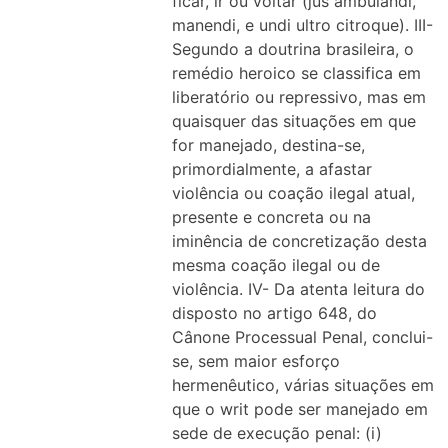
ficar, ir ou voltar (jus ambulandi,
manendi, e undi ultro citroque). III-
Segundo a doutrina brasileira, o
remédio heroico se classifica em
liberatório ou repressivo, mas em
quaisquer das situações em que
for manejado, destina-se,
primordialmente, a afastar
violência ou coação ilegal atual,
presente e concreta ou na
iminência de concretização desta
mesma coação ilegal ou de
violência. IV- Da atenta leitura do
disposto no artigo 648, do
Cânone Processual Penal, conclui-
se, sem maior esforço
hermenêutico, várias situações em
que o writ pode ser manejado em
sede de execução penal: (i)