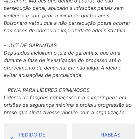
Alexandre Moraes que define o acordo de não
persecução penal, aplicado a infrações penais sem
violência e com pena mínima de quatro anos.
Bolsonaro vetou que a não persecução possa ocorrer
nos casos de crimes de improbidade administrativa.
– JUIZ DE GARANTIAS
Deputados incluíram o juiz de garantias, que atua
durante a fase de investigação do processo até o
oferecimento da denúncia. Ele não julga. A ideia é
evitar acusações de parcialidade.
– PENA PARA LÍDERES CRIMINOSOS
Líderes de facções começassem a cumprir pena em
prisões de segurança máxima e proibiu progressão ao
preso que ainda tivesse vínculo com a organização;
Navegação
de
PEDIDO DE
HABEAS