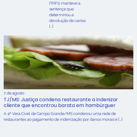
(TRF1) manteve a
sentença que
determinou a
devolução de cartas
[…]
7 de agosto
TJ/MS: Justiça condena restaurante a indenizar
cliente que encontrou barata em hambúrguer
A 4ª Vara Cível de Campo Grande/MS condenou uma rede de
restaurantes ao pagamento de indenização por danos morais e […]