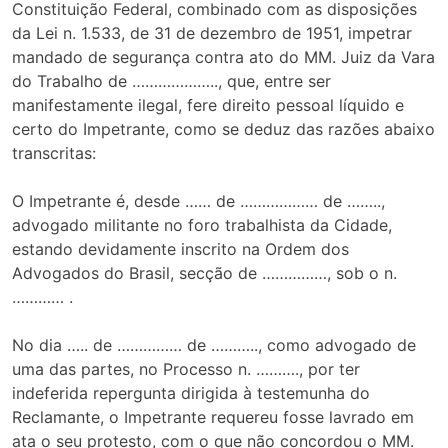
Constituição Federal, combinado com as disposições
da Lei n. 1.533, de 31 de dezembro de 1951, impetrar
mandado de segurança contra ato do MM. Juiz da Vara
do Trabalho de ……………….., que, entre ser
manifestamente ilegal, fere direito pessoal líquido e
certo do Impetrante, como se deduz das razões abaixo
transcritas:
O Impetrante é, desde …… de ……………… de ……..,
advogado militante no foro trabalhista da Cidade,
estando devidamente inscrito na Ordem dos
Advogados do Brasil, secção de ……………, sob o n.
………… .
No dia ….. de …………… de ……….., como advogado de
uma das partes, no Processo n. ………., por ter
indeferida repergunta dirigida à testemunha do
Reclamante, o Impetrante requereu fosse lavrado em
ata o seu protesto, com o que não concordou o MM.