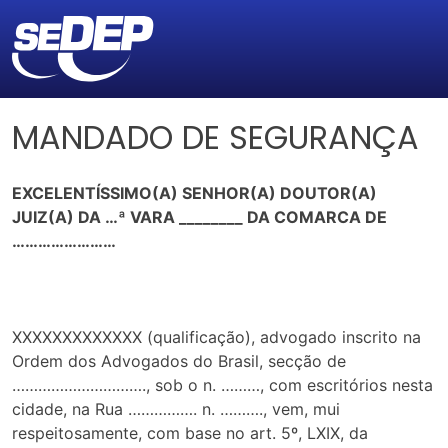
MANDADO DE SEGURANÇA
EXCELENTÍSSIMO(A) SENHOR(A) DOUTOR(A)
JUIZ(A) DA …ª VARA ________ DA COMARCA DE
……………………
XXXXXXXXXXXXX (qualificação), advogado inscrito na
Ordem dos Advogados do Brasil, secção de
…………………………., sob o n. ………, com escritórios nesta
cidade, na Rua ……………. n. ………., vem, mui
respeitosamente, com base no art. 5º, LXIX, da