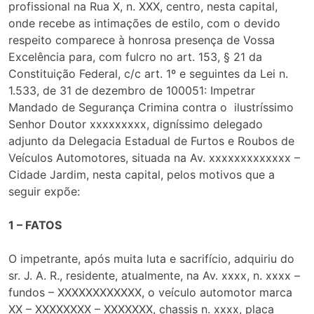
profissional na Rua X, n. XXX, centro, nesta capital,
onde recebe as intimações de estilo, com o devido
respeito comparece à honrosa presença de Vossa
Excelência para, com fulcro no art. 153, § 21 da
Constituição Federal, c/c art. 1º e seguintes da Lei n.
1.533, de 31 de dezembro de 100051: Impetrar
Mandado de Segurança Crimina contra o ilustríssimo
Senhor Doutor xxxxxxxxx, digníssimo delegado
adjunto da Delegacia Estadual de Furtos e Roubos de
Veículos Automotores, situada na Av. xxxxxxxxxxxxx –
Cidade Jardim, nesta capital, pelos motivos que a
seguir expõe:
1 – FATOS
O impetrante, após muita luta e sacrifício, adquiriu do
sr. J. A. R., residente, atualmente, na Av. xxxx, n. xxxx –
fundos – XXXXXXXXXXXX, o veículo automotor marca
XX – XXXXXXXX – XXXXXXX, chassis n. xxxx, placa