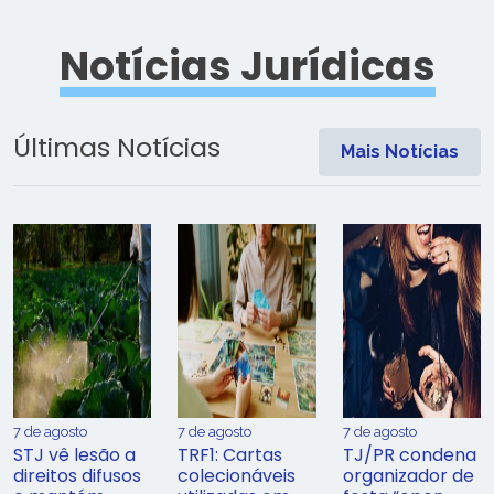
Notícias Jurídicas
Últimas Notícias
Mais Notícias
7 de agosto
7 de agosto
7 de agosto
STJ vê lesão a
TRF1: Cartas
TJ/PR condena
direitos difusos
colecionáveis
organizador de