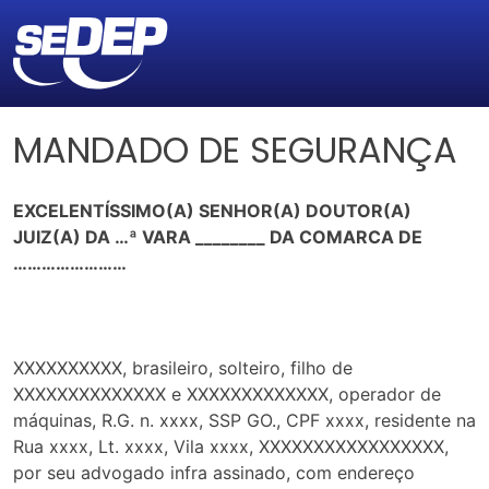
MANDADO DE SEGURANÇA
EXCELENTÍSSIMO(A) SENHOR(A) DOUTOR(A)
JUIZ(A) DA …ª VARA ________ DA COMARCA DE
……………………
XXXXXXXXXX, brasileiro, solteiro, filho de
XXXXXXXXXXXXXX e XXXXXXXXXXXXX, operador de
máquinas, R.G. n. xxxx, SSP GO., CPF xxxx, residente na
Rua xxxx, Lt. xxxx, Vila xxxx, XXXXXXXXXXXXXXXXX,
por seu advogado infra assinado, com endereço