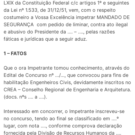
LXIX da Constituição Federal c/c artigos 1º e seguintes
da Lei nº 1.533, de 31/12/51, vem, com o respeito
costumeiro a Vossa Excelência impetrar MANDADO DE
SEGURANÇA com pedido de liminar, contra ato ilegal
e abusivo do Presidente da …. – …., pelas razões
fáticas e jurídicas que a seguir aduz.
1 – FATOS
Que o ora Impetrante tomou conhecimento, através do
Edital de Concurso nº …/…, que convocou para fins de
habilitação Engenheiros Civis, devidamente inscritos no
CREA – Conselho Regional de Engenharia e Arquitetura.
(docs. nºs …. a ….).
Interessado em concorrer, o Impetrante inscreveu-se
no concurso, tendo ao final se classificado em ….º
lugar, com nota …., conforme comprova declaração
fornecida pela Divisão de Recursos Humanos da ….