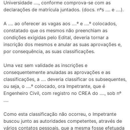
Universidade …., conforme comprova-se com as
declarações de matrícula juntados. (docs. nºs …. e ….).
A …. ao oferecer as vagas aos ….º e ….º colocados,
constatado que os mesmos não preenchiam as
condições exigidas pelo Edital, deveria tornar a
inscrição dos mesmos e anular as suas aprovações e,
por consequência, as suas classificações.
Uma vez sem validade as inscrições e
consequentemente anuladas as aprovações e as
classificações, a …. deveria classificar os subsequentes,
ou seja, o ….º colocado, ora Impetrante, que é
Engenheiro Civil, com registro no CREA do …., sob nº
….
Como esta classificação não ocorreu, o Impetrante
buscou junto as autoridades competentes, através de
vários contatos pessoais, que a mesma fosse efetuada