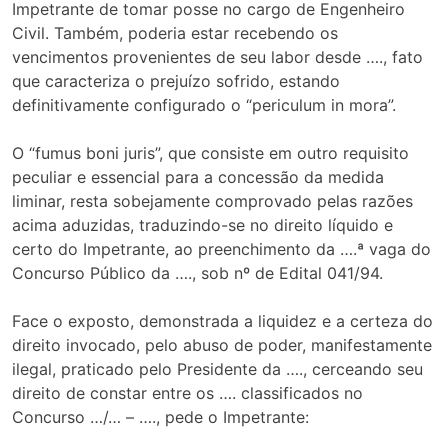
Impetrante de tomar posse no cargo de Engenheiro
Civil. Também, poderia estar recebendo os
vencimentos provenientes de seu labor desde …., fato
que caracteriza o prejuízo sofrido, estando
definitivamente configurado o “periculum in mora”.
O “fumus boni juris”, que consiste em outro requisito
peculiar e essencial para a concessão da medida
liminar, resta sobejamente comprovado pelas razões
acima aduzidas, traduzindo-se no direito líquido e
certo do Impetrante, ao preenchimento da ….ª vaga do
Concurso Público da …., sob nº de Edital 041/94.
Face o exposto, demonstrada a liquidez e a certeza do
direito invocado, pelo abuso de poder, manifestamente
ilegal, praticado pelo Presidente da …., cerceando seu
direito de constar entre os …. classificados no
Concurso …/… – …., pede o Impetrante: