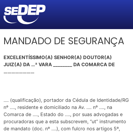
MANDADO DE SEGURANÇA
EXCELENTÍSSIMO(A) SENHOR(A) DOUTOR(A)
JUIZ(A) DA …ª VARA ________ DA COMARCA DE
……………………
…. (qualificação), portador da Cédula de Identidade/RG
nº …., residente e domiciliado na Av. …. nº …., na
Comarca de …., Estado do …., por suas advogadas e
procuradoras que a esta subscrevem, “ut” instrumento
de mandato (doc. nº ….), com fulcro nos artigos 5º,