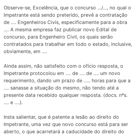
Observe-se, Excelência, que o concurso …/…, no qual o
Impetrante está sendo preterido, prevê a contratação
de …. Engenheiros Civis, especificamente para a obra
…. A mesma empresa faz publicar novo Edital de
concurso, para Engenheiro Civil, os quais serão
contratados para trabalhar em todo o estado, inclusive,
obviamente, em ….
Ainda assim, não satisfeito com o ofício resposta, o
Impetrante protocolou em …. de …. de …. um novo
requerimento, dando um prazo de ….. horas para que a
…. sanasse a situação do mesmo, não tendo até a
presente data recebido qualquer resposta. (docs. nºs.
…. e ….).
Insta salientar, que é patente a lesão ao direito do
Impetrante, uma vez que novo concurso está para ser
aberto, o que acarretará a caducidade do direito do