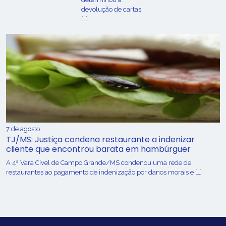
devolução de cartas
[…]
7 de agosto
TJ/MS: Justiça condena restaurante a indenizar
cliente que encontrou barata em hambúrguer
A 4ª Vara Cível de Campo Grande/MS condenou uma rede de
restaurantes ao pagamento de indenização por danos morais e […]