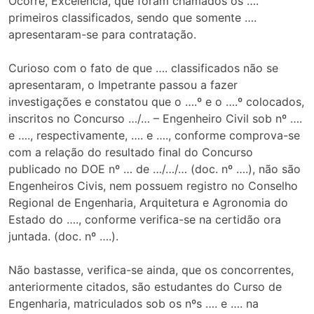
Ocorre, Excelência, que foram chamados os ….
primeiros classificados, sendo que somente ….
apresentaram-se para contratação.
Curioso com o fato de que …. classificados não se
apresentaram, o Impetrante passou a fazer
investigações e constatou que o ….º e o ….º colocados,
inscritos no Concurso …/… – Engenheiro Civil sob nº ….
e …., respectivamente, …. e …., conforme comprova-se
com a relação do resultado final do Concurso
publicado no DOE nº … de …/…/… (doc. nº ….), não são
Engenheiros Civis, nem possuem registro no Conselho
Regional de Engenharia, Arquitetura e Agronomia do
Estado do …., conforme verifica-se na certidão ora
juntada. (doc. nº ….).
Não bastasse, verifica-se ainda, que os concorrentes,
anteriormente citados, são estudantes do Curso de
Engenharia, matriculados sob os nºs …. e …. na