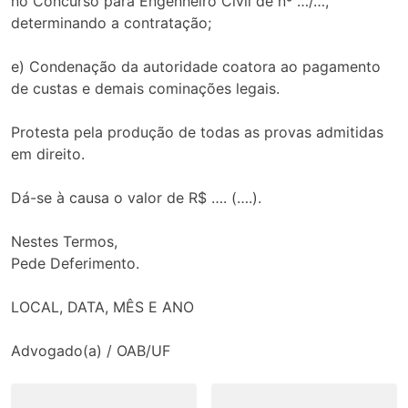
no Concurso para Engenheiro Civil de nº …/…,
determinando a contratação;
e) Condenação da autoridade coatora ao pagamento
de custas e demais cominações legais.
Protesta pela produção de todas as provas admitidas
em direito.
Dá-se à causa o valor de R$ …. (….).
Nestes Termos,
Pede Deferimento.
LOCAL, DATA, MÊS E ANO
Advogado(a) / OAB/UF
Navegação