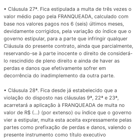
• Cláusula 27ª. Fica estipulada a multa de três vezes o
valor médio pago pela FRANQUEADA, calculado com
base nos valores pagos nos 6 (seis) últimos meses,
devidamente corrigidos, pela variação do índice que o
governo estipular, para a parte que infringir qualquer
Cláusula do presente contrato, ainda que parcialmente,
reservando-se à parte inocente o direito de considerá-
lo rescindido de pleno direito e ainda de haver as
perdas e danos que efetivamente sofrer em
decorrência do inadimplemento da outra parte.
• Cláusula 28ª. Fica desde já estabelecido que a
violação do disposto nas cláusulas 9ª, 22ª e 23ª,
acarretará a aplicação à FRANQUEADA de multa no
valor de R$ (…) (por extenso) ou índice que o governo
vier a estipular, multa esta aceita expressamente pelas
partes como prefixação de perdas e danos, valendo o
presente instrumento como título executivo