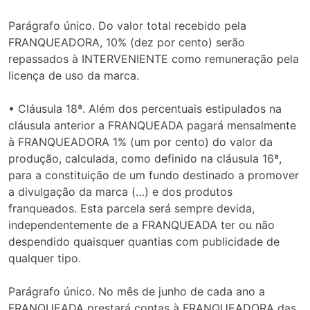
Parágrafo único. Do valor total recebido pela
FRANQUEADORA, 10% (dez por cento) serão
repassados à INTERVENIENTE como remuneração pela
licença de uso da marca.
• Cláusula 18ª. Além dos percentuais estipulados na
cláusula anterior a FRANQUEADA pagará mensalmente
à FRANQUEADORA 1% (um por cento) do valor da
produção, calculada, como definido na cláusula 16ª,
para a constituição de um fundo destinado a promover
a divulgação da marca (…) e dos produtos
franqueados. Esta parcela será sempre devida,
independentemente de a FRANQUEADA ter ou não
despendido quaisquer quantias com publicidade de
qualquer tipo.
Parágrafo único. No mês de junho de cada ano a
FRANQUEADA prestará contas à FRANQUEADORA das