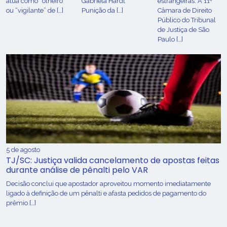
atua como “olheiro”
Gabriela Hardt
estrangeiras. A 11ª
ou “vigilante” de […]
Punição da […]
Câmara de Direito
Público do Tribunal
de Justiça de São
Paulo […]
5 de agosto
TJ/SC: Justiça valida cancelamento de apostas feitas
durante análise de pênalti pelo VAR
Decisão conclui que apostador aproveitou momento imediatamente
ligado à definição de um pênalti e afasta pedidos de pagamento do
prêmio […]