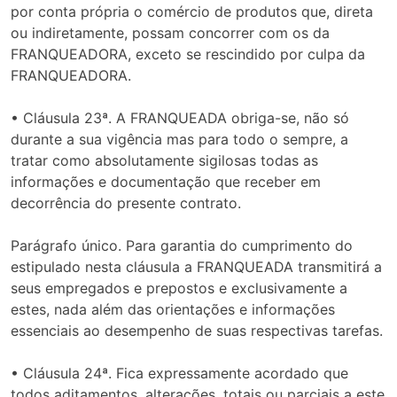
por conta própria o comércio de produtos que, direta
ou indiretamente, possam concorrer com os da
FRANQUEADORA, exceto se rescindido por culpa da
FRANQUEADORA.
• Cláusula 23ª. A FRANQUEADA obriga-se, não só
durante a sua vigência mas para todo o sempre, a
tratar como absolutamente sigilosas todas as
informações e documentação que receber em
decorrência do presente contrato.
Parágrafo único. Para garantia do cumprimento do
estipulado nesta cláusula a FRANQUEADA transmitirá a
seus empregados e prepostos e exclusivamente a
estes, nada além das orientações e informações
essenciais ao desempenho de suas respectivas tarefas.
• Cláusula 24ª. Fica expressamente acordado que
todos aditamentos, alterações, totais ou parciais a este