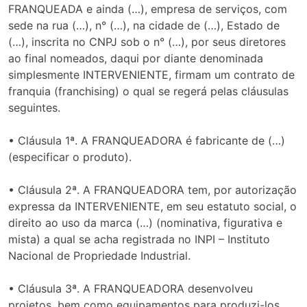
FRANQUEADA e ainda (…), empresa de serviços, com
sede na rua (…), n° (…), na cidade de (…), Estado de
(…), inscrita no CNPJ sob o n° (…), por seus diretores
ao final nomeados, daqui por diante denominada
simplesmente INTERVENIENTE, firmam um contrato de
franquia (franchising) o qual se regerá pelas cláusulas
seguintes.
• Cláusula 1ª. A FRANQUEADORA é fabricante de (…)
(especificar o produto).
• Cláusula 2ª. A FRANQUEADORA tem, por autorização
expressa da INTERVENIENTE, em seu estatuto social, o
direito ao uso da marca (…) (nominativa, figurativa e
mista) a qual se acha registrada no INPI – Instituto
Nacional de Propriedade Industrial.
• Cláusula 3ª. A FRANQUEADORA desenvolveu
projetos, bem como equipamentos para produzi-los.