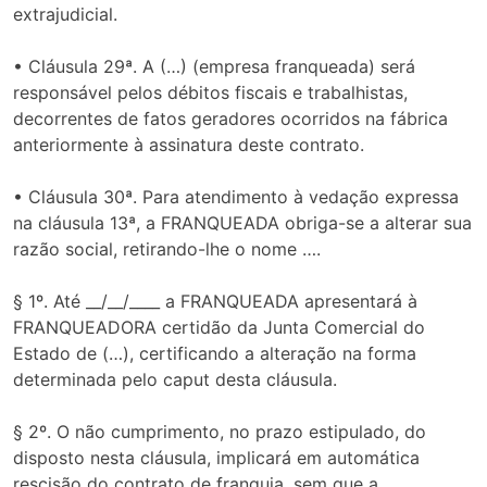
extrajudicial.
• Cláusula 29ª. A (…) (empresa franqueada) será
responsável pelos débitos fiscais e trabalhistas,
decorrentes de fatos geradores ocorridos na fábrica
anteriormente à assinatura deste contrato.
• Cláusula 30ª. Para atendimento à vedação expressa
na cláusula 13ª, a FRANQUEADA obriga-se a alterar sua
razão social, retirando-lhe o nome ….
§ 1º. Até __/__/____ a FRANQUEADA apresentará à
FRANQUEADORA certidão da Junta Comercial do
Estado de (…), certificando a alteração na forma
determinada pelo caput desta cláusula.
§ 2º. O não cumprimento, no prazo estipulado, do
disposto nesta cláusula, implicará em automática
rescisão do contrato de franquia, sem que a