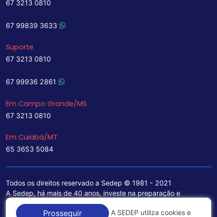
67 3213 0810
67 99839 3633
Suporte
67 3213 0810
67 99936 2861
Em Campo Grande/MS
67 3213 0810
Em Cuiabá/MT
65 3653 5084
Todos os direitos reservado a Sedep © 1981 - 2021
A Sedep, há mais de 40 anos, investe na preparação e
treinamento de funcionários e na aquisição de tecnologia de
A SEDEP utiliza cookies e
Prosseguir
ponta para a ampliação de seu portfólio de serviços voltados