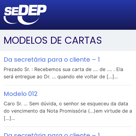
MODELOS DE CARTAS
Da secretária para o cliente – 1
Prezado Sr. : Recebemos sua carta de …. de …. . Ela
será entregue ao Dr. … quando ele voltar de […]...
Modelo 012
Caro Sr. … Sem dúvida, o senhor se esqueceu da data
do vencimento da Nota Promissória (…)em virtude de a
[…]...
Da secretária para o cliente – 1