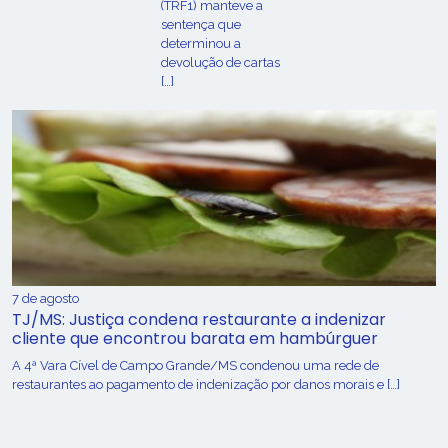
(TRF1) manteve a
sentença que
determinou a
devolução de cartas
[…]
7 de agosto
TJ/MS: Justiça condena restaurante a indenizar
cliente que encontrou barata em hambúrguer
A 4ª Vara Cível de Campo Grande/MS condenou uma rede de
restaurantes ao pagamento de indenização por danos morais e […]