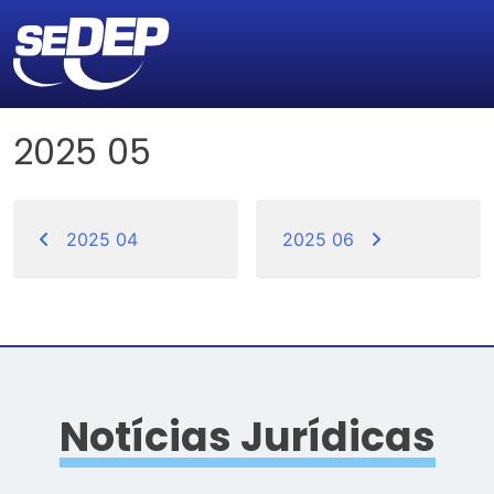
2025 05
Navegação
de
2025 04
2025 06
Post
Notícias Jurídicas