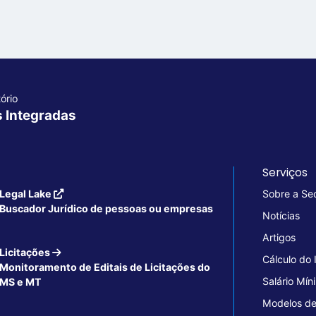
ório
s Integradas
Serviços
Legal Lake
Sobre a Se
Buscador Jurídico de pessoas ou empresas
Notícias
Artigos
Licitações
Cálculo do
Monitoramento de Editais de Licitações do
Salário Mín
MS e MT
Modelos de