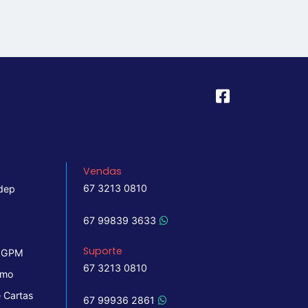
Vendas
67 3213 0810
dep
67 99839 3633
Suporte
 IGPM
67 3213 0810
imo
 Cartas
67 99936 2861