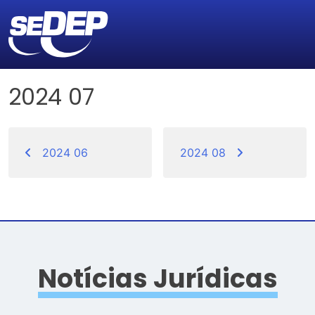
2024 07
Navegação
de
2024 06
2024 08
Post
Notícias Jurídicas