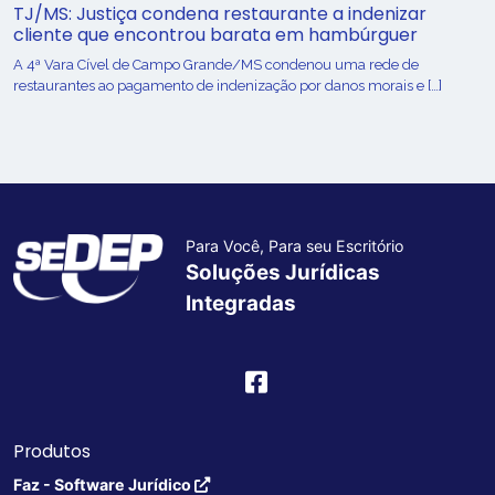
TJ/MS: Justiça condena restaurante a indenizar
cliente que encontrou barata em hambúrguer
A 4ª Vara Cível de Campo Grande/MS condenou uma rede de
restaurantes ao pagamento de indenização por danos morais e […]
Para Você, Para seu Escritório
Soluções Jurídicas
Integradas
Produtos
Faz - Software Jurídico