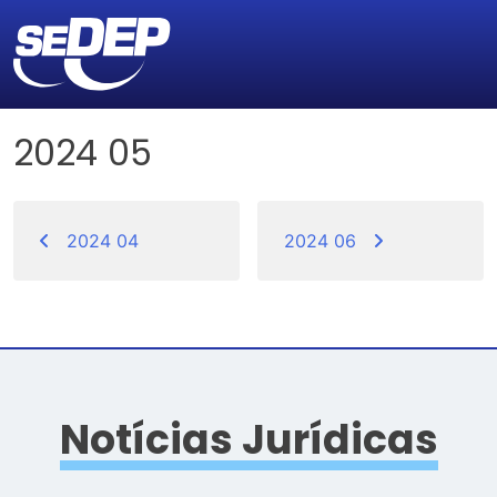
2024 05
Navegação
de
2024 04
2024 06
Post
Notícias Jurídicas