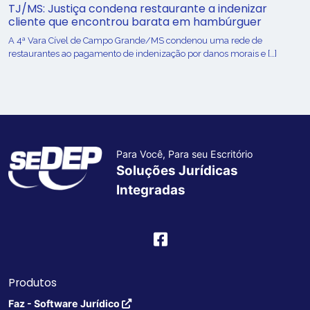
TJ/MS: Justiça condena restaurante a indenizar
cliente que encontrou barata em hambúrguer
A 4ª Vara Cível de Campo Grande/MS condenou uma rede de
restaurantes ao pagamento de indenização por danos morais e […]
Para Você, Para seu Escritório
Soluções Jurídicas
Integradas
Produtos
Faz - Software Jurídico