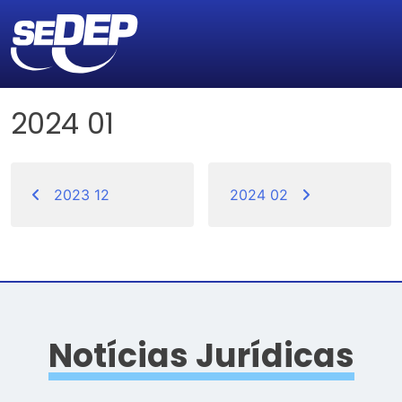
2024 01
Navegação
de
2023 12
2024 02
Post
Notícias Jurídicas